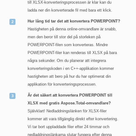
till XLSX-konverteringsprocessen är klar kan du
ladda ner din konverterade fil med bara ett klick.
Hur lång tid tar det att konvertera POWERPOINT?
Hastigheten på denna online-omvandlare är snabb,
men den beror till stor del på storleken på
POWERPOINT-filen som konverteras. Mindre
POWERPOINT-filer kan renderas till XLSX på bara
några sekunder. Om du planerar att integrera
konverteringskoden i en C++-applikation kommer
hastigheten att bero på hur du har optimerat din
applikation för konverteringsprocessen.
Är det säkert att konvertera POWERPOINT till
XLSX med gratis Aspose.Total-omvandlare?
Självklart! Nedladdningslänken för XLSX-filer
kommer att vara tillgänglig direkt efter konvertering.
Vi tar bort uppladdade filer efter 24 timmar och
nedladdningslänkarna slutar fungera efter denna