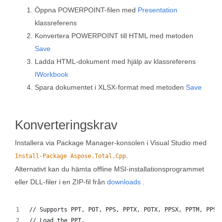
Öppna POWERPOINT-filen med
Presentation
klassreferens
Konvertera POWERPOINT till HTML med metoden
Save
Ladda HTML-dokument med hjälp av klassreferens
IWorkbook
Spara dokumentet i XLSX-format med metoden
Save
Konverteringskrav
Installera via Package Manager-konsolen i Visual Studio med
.
Install-Package Aspose.Total.Cpp
Alternativt kan du hämta offline MSI-installationsprogrammet
eller DLL-filer i en ZIP-fil från
downloads
.
// Supports PPT, POT, PPS, PPTX, POTX, PPSX, PPTM, PPSM
// Load the PPT.