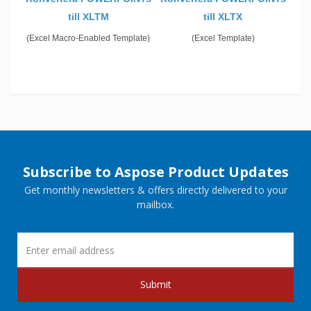
till XLTM
till XLTX
(Excel Macro-Enabled Template)
(Excel Template)
Subscribe to Aspose Product Updates
Get monthly newsletters & offers directly delivered to your
mailbox.
Submit