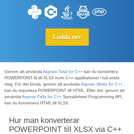
Ladda ner
Genom att använda
Aspose.Total for C++
kan du konvertera
POWERPOINT-fil till XLSX inom C++-applikationer i två enkla
steg. För det första, genom att använda
Aspose.Slides for C++
,
kan du exportera POWERPOINT till HTML. Efter det, genom att
använda
Aspose.Cells for C++
Spreadsheet Programming API,
kan du konvertera HTML till XLSX.
Hur man konverterar
POWERPOINT till XLSX via C++