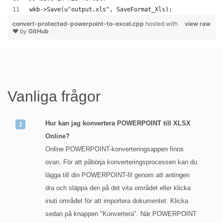
wkb->Save(u"output.xls", SaveFormat_Xls);
convert-protected-powerpoint-to-excel.cpp
hosted with
view raw
❤ by
GitHub
Vanliga frågor
Hur kan jag konvertera POWERPOINT till XLSX
Online?
Online POWERPOINT-konverteringsappen finns
ovan. För att påbörja konverteringsprocessen kan du
lägga till din POWERPOINT-fil genom att antingen
dra och släppa den på det vita området eller klicka
inuti området för att importera dokumentet. Klicka
sedan på knappen "Konvertera". När POWERPOINT