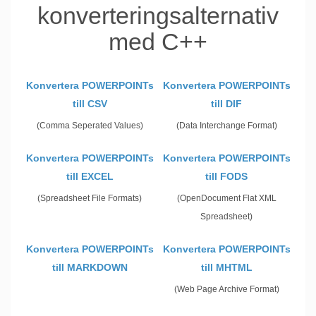
konverteringsalternativ
med C++
Konvertera POWERPOINTs
Konvertera POWERPOINTs
till CSV
till DIF
(Comma Seperated Values)
(Data Interchange Format)
Konvertera POWERPOINTs
Konvertera POWERPOINTs
till EXCEL
till FODS
(Spreadsheet File Formats)
(OpenDocument Flat XML
Spreadsheet)
Konvertera POWERPOINTs
Konvertera POWERPOINTs
till MARKDOWN
till MHTML
(Web Page Archive Format)