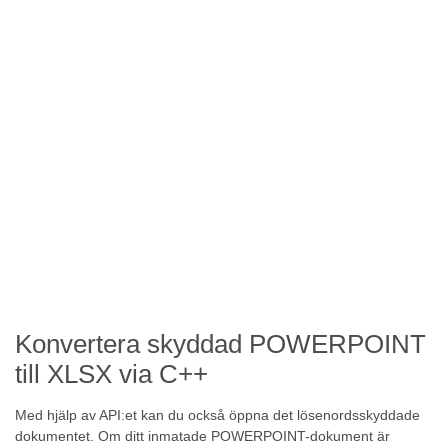
Konvertera skyddad POWERPOINT
till XLSX via C++
Med hjälp av API:et kan du också öppna det lösenordsskyddade
dokumentet. Om ditt inmatade POWERPOINT-dokument är