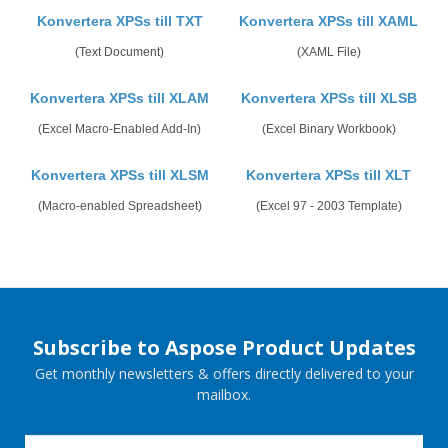
Konvertera XPSs till TXT
Konvertera XPSs till XAML
(Text Document)
(XAML File)
Konvertera XPSs till XLAM
Konvertera XPSs till XLSB
(Excel Macro-Enabled Add-In)
(Excel Binary Workbook)
Konvertera XPSs till XLSM
Konvertera XPSs till XLT
(Macro-enabled Spreadsheet)
(Excel 97 - 2003 Template)
Subscribe to Aspose Product Updates
Get monthly newsletters & offers directly delivered to your
mailbox.