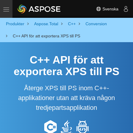
Svenska
Toggle navigation
Produkter
Aspose.Total
C++
Conversion
C++ API för att exportera XPS till PS
C++ API för att
exportera XPS till PS
Återge XPS till PS inom C++-
applikationer utan att kräva någon
tredjepartsapplikation