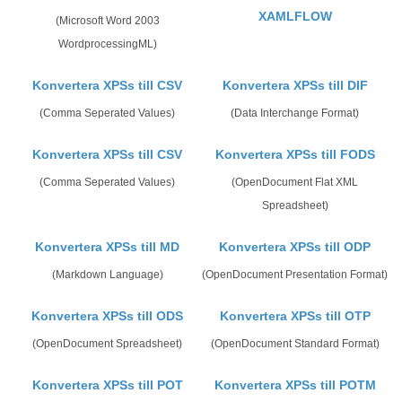
XAMLFLOW
(Microsoft Word 2003
WordprocessingML)
Konvertera XPSs till CSV
Konvertera XPSs till DIF
(Comma Seperated Values)
(Data Interchange Format)
Konvertera XPSs till CSV
Konvertera XPSs till FODS
(Comma Seperated Values)
(OpenDocument Flat XML
Spreadsheet)
Konvertera XPSs till MD
Konvertera XPSs till ODP
(Markdown Language)
(OpenDocument Presentation Format)
Konvertera XPSs till ODS
Konvertera XPSs till OTP
(OpenDocument Spreadsheet)
(OpenDocument Standard Format)
Konvertera XPSs till POT
Konvertera XPSs till POTM