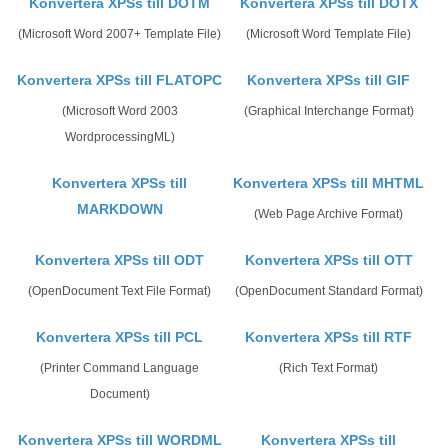
Konvertera XPSs till DOTM
Konvertera XPSs till DOTX
(Microsoft Word 2007+ Template File)
(Microsoft Word Template File)
Konvertera XPSs till FLATOPC
Konvertera XPSs till GIF
(Microsoft Word 2003
(Graphical Interchange Format)
WordprocessingML)
Konvertera XPSs till
Konvertera XPSs till MHTML
MARKDOWN
(Web Page Archive Format)
Konvertera XPSs till ODT
Konvertera XPSs till OTT
(OpenDocument Text File Format)
(OpenDocument Standard Format)
Konvertera XPSs till PCL
Konvertera XPSs till RTF
(Printer Command Language
(Rich Text Format)
Document)
Konvertera XPSs till WORDML
Konvertera XPSs till