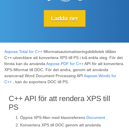
Ladda ner
Aspose.Total for C++
filformatsautomatiseringsbibliotek tillåter
C++-utvecklare att konvertera XPS till PS i två enkla steg. För det
första kan du använda
Aspose.PDF for C++
API för att konvertera
XPS-filformat till DOC. För det andra, genom att använda
avancerad Word Document Processing API
Aspose.Words for
C++
, kan du exportera DOC till PS.
C++ API för att rendera XPS till
PS
Öppna XPS-filen med klassreferens
Document
Konvertera XPS till DOC genom att använda