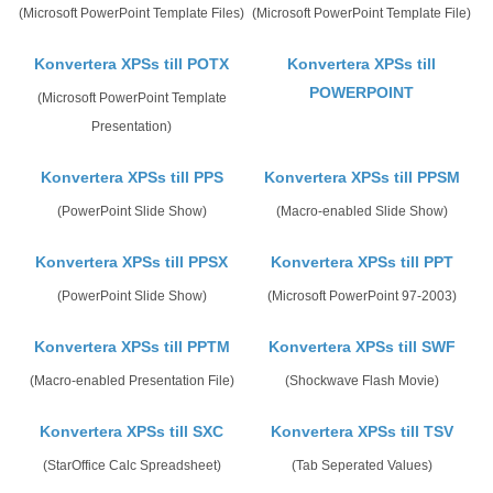
(Microsoft PowerPoint Template Files)
(Microsoft PowerPoint Template File)
Konvertera XPSs till POTX
Konvertera XPSs till
POWERPOINT
(Microsoft PowerPoint Template
Presentation)
Konvertera XPSs till PPS
Konvertera XPSs till PPSM
(PowerPoint Slide Show)
(Macro-enabled Slide Show)
Konvertera XPSs till PPSX
Konvertera XPSs till PPT
(PowerPoint Slide Show)
(Microsoft PowerPoint 97-2003)
Konvertera XPSs till PPTM
Konvertera XPSs till SWF
(Macro-enabled Presentation File)
(Shockwave Flash Movie)
Konvertera XPSs till SXC
Konvertera XPSs till TSV
(StarOffice Calc Spreadsheet)
(Tab Seperated Values)