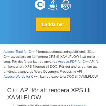
Ladda ner
Aspose.Total for C++
filformatsautomatiseringsbibliotek tillåter
C++-utvecklare att konvertera XPS till XAMLFLOW i två enkla
steg. För det första kan du använda
Aspose.PDF for C++
API för
att konvertera XPS-filformat till DOC. För det andra, genom att
använda avancerad Word Document Processing API
Aspose.Words for C++
, kan du exportera DOC till XAMLFLOW.
C++ API för att rendera XPS till
XAMLFLOW
Öppna XPS-filen med klassreferens
Document