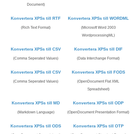
Document)
Konvertera XPSs till RTF
Konvertera XPSs till WORDML
(Rich Text Format)
(Microsoft Word 2003
WordprocessingML)
Konvertera XPSs till CSV
Konvertera XPSs till DIF
(Comma Seperated Values)
(Data Interchange Format)
Konvertera XPSs till CSV
Konvertera XPSs till FODS
(Comma Seperated Values)
(OpenDocument Flat XML
Spreadsheet)
Konvertera XPSs till MD
Konvertera XPSs till ODP
(Markdown Language)
(OpenDocument Presentation Format)
Konvertera XPSs till ODS
Konvertera XPSs till OTP