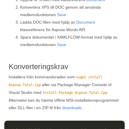
Konvertera XPS till DOC genom att använda
medlemsfunktionen
Save
Ladda DOC-filen med hjälp av
Document
klassreferens för Aspose.Words API
Spara dokumentet i XAMLFLOW-format med hjälp av
medlemsfunktionen
Save
Konverteringskrav
Installera från kommandoraden som
nuget install
eller via Package Manager Console of
Aspose.Total.Cpp
Visual Studio med
.
Install-Package Aspose.Total.Cpp
Alternativt kan du hämta offline MSI-installationsprogrammet
eller DLL-filer i en ZIP-fil från
downloads
.