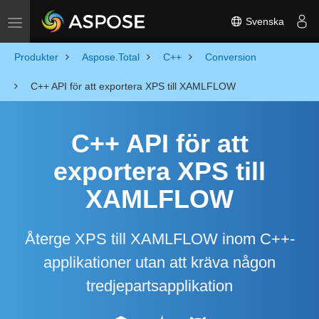
Svenska
Toggle navigation
Produkter
Aspose.Total
C++
Conversion
C++ API för att exportera XPS till XAMLFLOW
C++ API för att
exportera XPS till
XAMLFLOW
Återge XPS till XAMLFLOW inom C++-
applikationer utan att kräva någon
tredjepartsapplikation