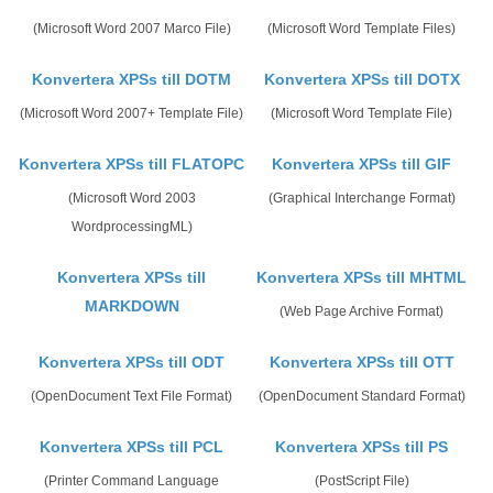
(Microsoft Word 2007 Marco File)
(Microsoft Word Template Files)
Konvertera XPSs till DOTM
Konvertera XPSs till DOTX
(Microsoft Word 2007+ Template File)
(Microsoft Word Template File)
Konvertera XPSs till FLATOPC
Konvertera XPSs till GIF
(Microsoft Word 2003
(Graphical Interchange Format)
WordprocessingML)
Konvertera XPSs till
Konvertera XPSs till MHTML
MARKDOWN
(Web Page Archive Format)
Konvertera XPSs till ODT
Konvertera XPSs till OTT
(OpenDocument Text File Format)
(OpenDocument Standard Format)
Konvertera XPSs till PCL
Konvertera XPSs till PS
(Printer Command Language
(PostScript File)