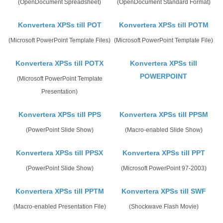
(OpenDocument Spreadsheet)
(OpenDocument Standard Format)
Konvertera XPSs till POT
Konvertera XPSs till POTM
(Microsoft PowerPoint Template Files)
(Microsoft PowerPoint Template File)
Konvertera XPSs till POTX
Konvertera XPSs till
POWERPOINT
(Microsoft PowerPoint Template
Presentation)
Konvertera XPSs till PPS
Konvertera XPSs till PPSM
(PowerPoint Slide Show)
(Macro-enabled Slide Show)
Konvertera XPSs till PPSX
Konvertera XPSs till PPT
(PowerPoint Slide Show)
(Microsoft PowerPoint 97-2003)
Konvertera XPSs till PPTM
Konvertera XPSs till SWF
(Macro-enabled Presentation File)
(Shockwave Flash Movie)