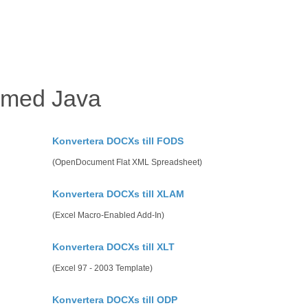
v med Java
Konvertera DOCXs till FODS
(OpenDocument Flat XML Spreadsheet)
Konvertera DOCXs till XLAM
(Excel Macro-Enabled Add-In)
Konvertera DOCXs till XLT
(Excel 97 - 2003 Template)
Konvertera DOCXs till ODP