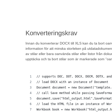
Konverteringskrav
Innan du konverterar DOCX till XLS kan du ta bort o
information för att minska storleken på utdatadokume
av stilar eller bara oanvända stilar eller listor från
upptäcka och ta bort stilar som är markerade som “oa
// supports DOC, DOT, DOCX, DOCM, DOTX, and
// load DOCX with an instance of Document
Document document = new Document("template.
// call Save method while passing SaveForma
document.save("html_output.html",SaveFormat
// load the HTML file in an instance of Wor
Workbook book = new Workbook("html_output.h