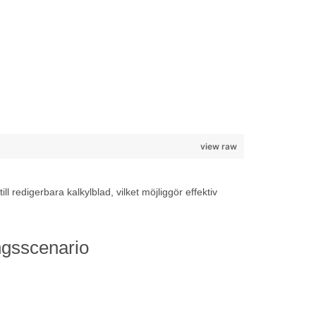
view raw
redigerbara kalkylblad, vilket möjliggör effektiv
ngsscenario