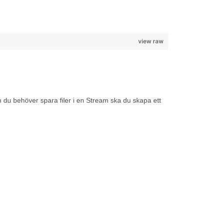
view raw
m du behöver spara filer i en Stream ska du skapa ett