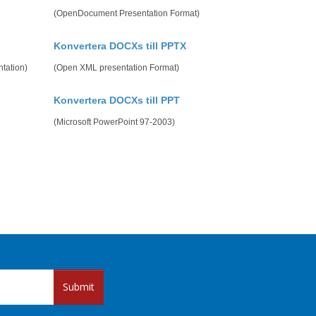
(OpenDocument Presentation Format)
Konvertera DOCXs till PPTX
tation)
(Open XML presentation Format)
Konvertera DOCXs till PPT
(Microsoft PowerPoint 97-2003)
Submit