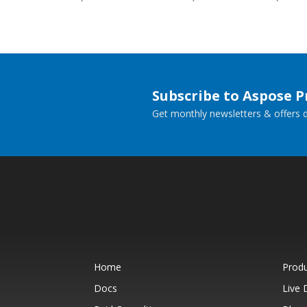
Subscribe to Aspose 
Get monthly newsletters & offers di
Home
Prod
Docs
Live