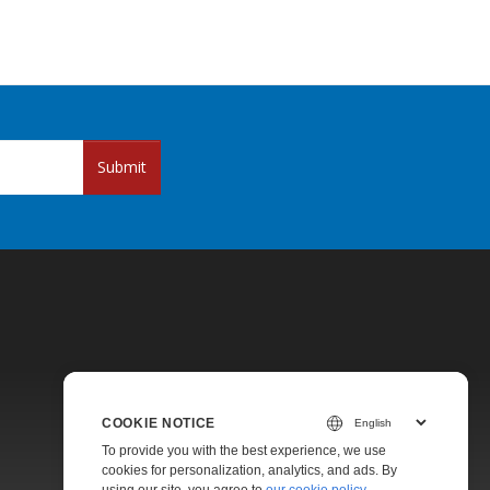
Submit
COOKIE NOTICE
Pricing
To provide you with the best experience, we use
Paid Support
cookies for personalization, analytics, and ads. By