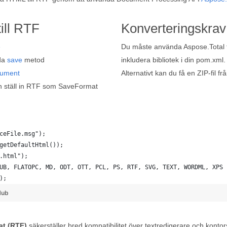
ill RTF
Konverteringskrav
e
Du måste använda Aspose.Total fö
nda
save
metod
inkludera bibliotek i din pom.xml.
ument
Alternativt kan du få en ZIP-fil fr
 ställ in RTF som SaveFormat
ceFile.msg"); 
getDefaultHtml());
.html");
UB, FLATOPC, MD, ODT, OTT, PCL, PS, RTF, SVG, TEXT, WORDML, XPS
);
Hub
at (RTF)
säkerställer bred kompatibilitet över textredigerare och konto