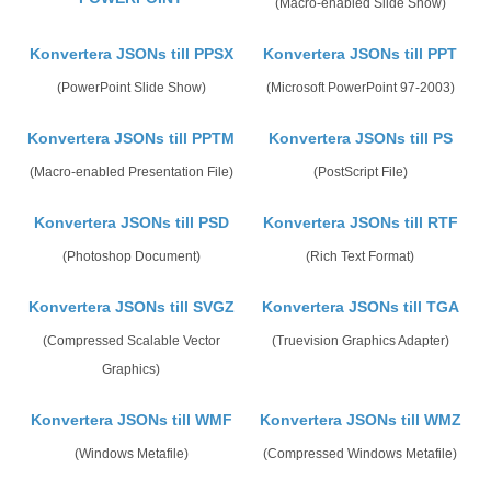
(Macro-enabled Slide Show)
Konvertera JSONs till PPSX
Konvertera JSONs till PPT
(PowerPoint Slide Show)
(Microsoft PowerPoint 97-2003)
Konvertera JSONs till PPTM
Konvertera JSONs till PS
(Macro-enabled Presentation File)
(PostScript File)
Konvertera JSONs till PSD
Konvertera JSONs till RTF
(Photoshop Document)
(Rich Text Format)
Konvertera JSONs till SVGZ
Konvertera JSONs till TGA
(Compressed Scalable Vector
(Truevision Graphics Adapter)
Graphics)
Konvertera JSONs till WMF
Konvertera JSONs till WMZ
(Windows Metafile)
(Compressed Windows Metafile)