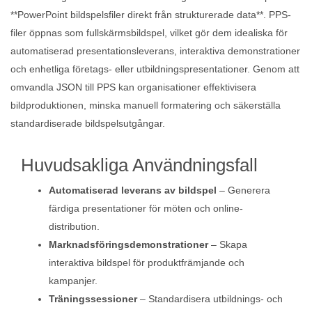
**PowerPoint bildspelsfiler direkt från strukturerade data**. PPS-
filer öppnas som fullskärmsbildspel, vilket gör dem idealiska för
automatiserad presentationsleverans, interaktiva demonstrationer
och enhetliga företags- eller utbildningspresentationer. Genom att
omvandla JSON till PPS kan organisationer effektivisera
bildproduktionen, minska manuell formatering och säkerställa
standardiserade bildspelsutgångar.
Huvudsakliga Användningsfall
Automatiserad leverans av bildspel
– Generera
färdiga presentationer för möten och online-
distribution.
Marknadsföringsdemonstrationer
– Skapa
interaktiva bildspel för produktfrämjande och
kampanjer.
Träningssessioner
– Standardisera utbildnings- och