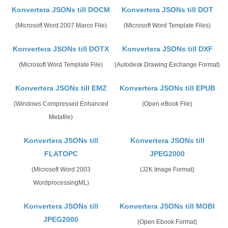
Konvertera JSONs till DOCM
Konvertera JSONs till DOT
(Microsoft Word 2007 Marco File)
(Microsoft Word Template Files)
Konvertera JSONs till DOTX
Konvertera JSONs till DXF
(Microsoft Word Template File)
(Autodesk Drawing Exchange Format)
Konvertera JSONs till EMZ
Konvertera JSONs till EPUB
(Windows Compressed Enhanced
(Open eBook File)
Metafile)
Konvertera JSONs till
Konvertera JSONs till
FLATOPC
JPEG2000
(Microsoft Word 2003
(J2K Image Format)
WordprocessingML)
Konvertera JSONs till
Konvertera JSONs till MOBI
JPEG2000
(Open Ebook Format)