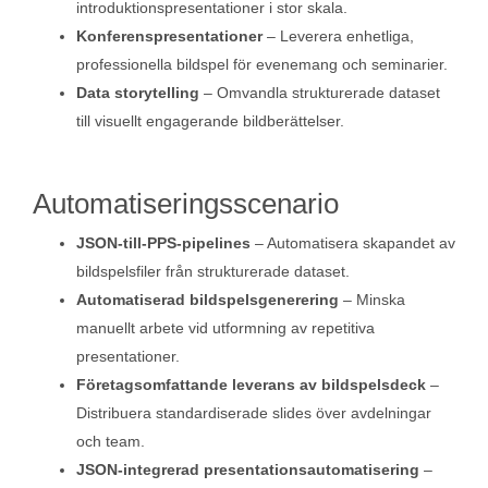
introduktionspresentationer i stor skala.
Konferenspresentationer
– Leverera enhetliga,
professionella bildspel för evenemang och seminarier.
Data storytelling
– Omvandla strukturerade dataset
till visuellt engagerande bildberättelser.
Automatiseringsscenario
JSON-till-PPS-pipelines
– Automatisera skapandet av
bildspelsfiler från strukturerade dataset.
Automatiserad bildspelsgenerering
– Minska
manuellt arbete vid utformning av repetitiva
presentationer.
Företagsomfattande leverans av bildspelsdeck
–
Distribuera standardiserade slides över avdelningar
och team.
JSON-integrerad presentationsautomatisering
–