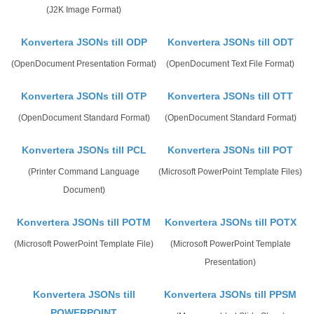
(J2K Image Format)
Konvertera JSONs till ODP
Konvertera JSONs till ODT
(OpenDocument Presentation Format)
(OpenDocument Text File Format)
Konvertera JSONs till OTP
Konvertera JSONs till OTT
(OpenDocument Standard Format)
(OpenDocument Standard Format)
Konvertera JSONs till PCL
Konvertera JSONs till POT
(Printer Command Language
(Microsoft PowerPoint Template Files)
Document)
Konvertera JSONs till POTM
Konvertera JSONs till POTX
(Microsoft PowerPoint Template File)
(Microsoft PowerPoint Template
Presentation)
Konvertera JSONs till
Konvertera JSONs till PPSM
POWERPOINT