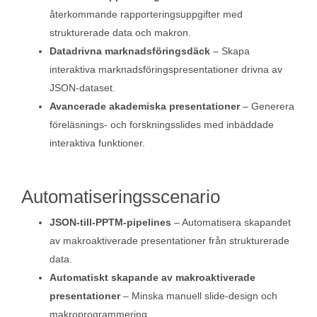
återkommande rapporteringsuppgifter med
strukturerade data och makron.
Datadrivna marknadsföringsdäck
– Skapa
interaktiva marknadsföringspresentationer drivna av
JSON-dataset.
Avancerade akademiska presentationer
– Generera
föreläsnings- och forskningsslides med inbäddade
interaktiva funktioner.
Automatiseringsscenario
JSON-till-PPTM-pipelines
– Automatisera skapandet
av makroaktiverade presentationer från strukturerade
data.
Automatiskt skapande av makroaktiverade
presentationer
– Minska manuell slide-design och
makroprogrammering.