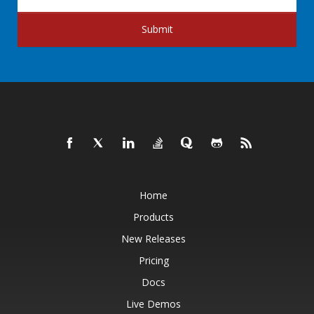
Submit
Home
Products
New Releases
Pricing
Docs
Live Demos