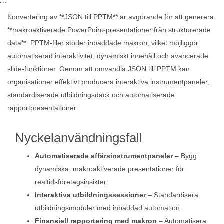
```
Konvertering av **JSON till PPTM** är avgörande för att generera
**makroaktiverade PowerPoint-presentationer från strukturerade
data**. PPTM-filer stöder inbäddade makron, vilket möjliggör
automatiserad interaktivitet, dynamiskt innehåll och avancerade
slide-funktioner. Genom att omvandla JSON till PPTM kan
organisationer effektivt producera interaktiva instrumentpaneler,
standardiserade utbildningsdäck och automatiserade
rapportpresentationer.
Nyckelanvändningsfall
Automatiserade affärsinstrumentpaneler
– Bygg
dynamiska, makroaktiverade presentationer för
realtidsföretagsinsikter.
Interaktiva utbildningssessioner
– Standardisera
utbildningsmoduler med inbäddad automation.
Finansiell rapportering med makron
– Automatisera