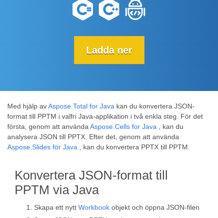
Ladda ner
Med hjälp av
Aspose.Total for Java
kan du konvertera JSON-
format till PPTM i valfri Java-applikation i två enkla steg. För det
första, genom att använda
Aspose.Cells for Java
, kan du
analysera JSON till PPTX. Efter det, genom att använda
Aspose.Slides för Java
, kan du konvertera PPTX till PPTM.
Konvertera JSON-format till
PPTM via Java
Skapa ett nytt
Workbook
objekt och öppna JSON-filen