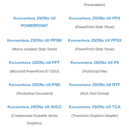
Presentation)
Konvertera JSONs till
Konvertera JSONs till PPS
POWERPOINT
(PowerPoint Slide Show)
Konvertera JSONs till PPSM
Konvertera JSONs till PPSX
(Macro-enabled Slide Show)
(PowerPoint Slide Show)
Konvertera JSONs till PPT
Konvertera JSONs till PS
(Microsoft PowerPoint 97-2003)
(PostScript File)
Konvertera JSONs till PSD
Konvertera JSONs till RTF
(Photoshop Document)
(Rich Text Format)
Konvertera JSONs till SVGZ
Konvertera JSONs till TGA
(Compressed Scalable Vector
(Truevision Graphics Adapter)
Graphics)