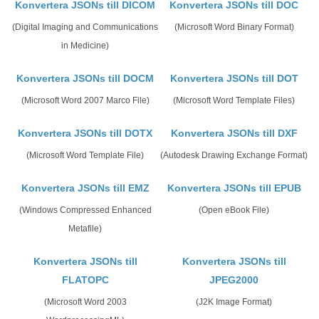
Konvertera JSONs till DICOM
Konvertera JSONs till DOC
(Digital Imaging and Communications
(Microsoft Word Binary Format)
in Medicine)
Konvertera JSONs till DOCM
Konvertera JSONs till DOT
(Microsoft Word 2007 Marco File)
(Microsoft Word Template Files)
Konvertera JSONs till DOTX
Konvertera JSONs till DXF
(Microsoft Word Template File)
(Autodesk Drawing Exchange Format)
Konvertera JSONs till EMZ
Konvertera JSONs till EPUB
(Windows Compressed Enhanced
(Open eBook File)
Metafile)
Konvertera JSONs till
Konvertera JSONs till
FLATOPC
JPEG2000
(Microsoft Word 2003
(J2K Image Format)