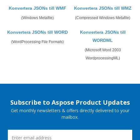
Konvertera JSONs till WMF
Konvertera JSONs till WMZ
(Windows Metafile)
(Compressed Windows Metafile)
Konvertera JSONs till WORD
Konvertera JSONs till
WORDML
(WordProcessing File Formats)
(Microsoft Word 2003
WordprocessingML)
Subscribe to Aspose Product Updates
Get monthly newsletters & offers directly delivered to your
mailbox.