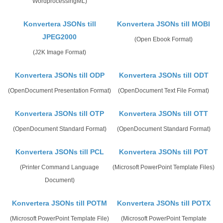
WordprocessingML)
Konvertera JSONs till
Konvertera JSONs till MOBI
JPEG2000
(Open Ebook Format)
(J2K Image Format)
Konvertera JSONs till ODP
Konvertera JSONs till ODT
(OpenDocument Presentation Format)
(OpenDocument Text File Format)
Konvertera JSONs till OTP
Konvertera JSONs till OTT
(OpenDocument Standard Format)
(OpenDocument Standard Format)
Konvertera JSONs till PCL
Konvertera JSONs till POT
(Printer Command Language
(Microsoft PowerPoint Template Files)
Document)
Konvertera JSONs till POTM
Konvertera JSONs till POTX
(Microsoft PowerPoint Template File)
(Microsoft PowerPoint Template