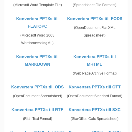
(Microsoft Word Template File)
(Spreadsheet File Formats)
Konvertera PPTXs till
Konvertera PPTXs till FODS
FLATOPC
(OpenDocument Flat XML
(Microsoft Word 2003
Spreadsheet)
WordprocessingML)
Konvertera PPTXs till
Konvertera PPTXs till
MARKDOWN
MHTML
(Web Page Archive Format)
Konvertera PPTXs till ODS
Konvertera PPTXs till OTT
(OpenDocument Spreadsheet)
(OpenDocument Standard Format)
Konvertera PPTXs till RTF
Konvertera PPTXs till SXC
(Rich Text Format)
(StarOffice Calc Spreadsheet)