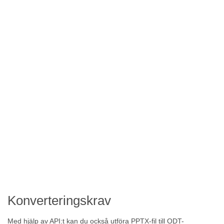
Konverteringskrav
Med hjälp av API:t kan du också utföra PPTX-fil till ODT-