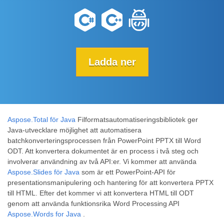
Ladda ner
Aspose.Total för Java
Filformatsautomatiseringsbibliotek ger
Java-utvecklare möjlighet att automatisera
batchkonverteringsprocessen från PowerPoint PPTX till Word
ODT. Att konvertera dokumentet är en process i två steg och
involverar användning av två API:er. Vi kommer att använda
Aspose.Slides för Java
som är ett PowerPoint-API för
presentationsmanipulering och hantering för att konvertera PPTX
till HTML. Efter det kommer vi att konvertera HTML till ODT
genom att använda funktionsrika Word Processing API
Aspose.Words for Java
.