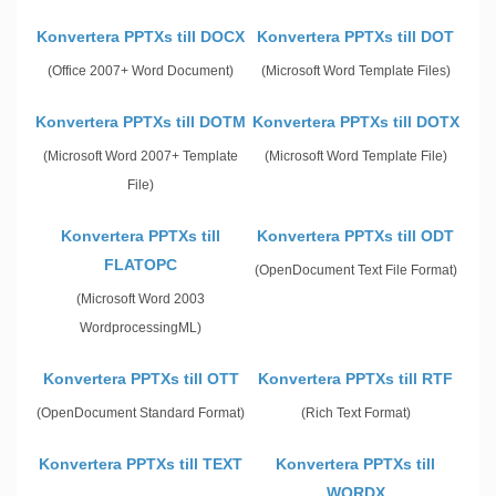
Konvertera PPTXs till DOCX
Konvertera PPTXs till DOT
(Office 2007+ Word Document)
(Microsoft Word Template Files)
Konvertera PPTXs till DOTM
Konvertera PPTXs till DOTX
(Microsoft Word 2007+ Template
(Microsoft Word Template File)
File)
Konvertera PPTXs till
Konvertera PPTXs till ODT
FLATOPC
(OpenDocument Text File Format)
(Microsoft Word 2003
WordprocessingML)
Konvertera PPTXs till OTT
Konvertera PPTXs till RTF
(OpenDocument Standard Format)
(Rich Text Format)
Konvertera PPTXs till TEXT
Konvertera PPTXs till
WORDX