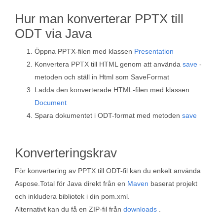
Hur man konverterar PPTX till
ODT via Java
Öppna PPTX-filen med klassen
Presentation
Konvertera PPTX till HTML genom att använda
save
-
metoden och ställ in Html som SaveFormat
Ladda den konverterade HTML-filen med klassen
Document
Spara dokumentet i ODT-format med metoden
save
Konverteringskrav
För konvertering av PPTX till ODT-fil kan du enkelt använda
Aspose.Total för Java direkt från en
Maven
baserat projekt
och inkludera bibliotek i din pom.xml.
Alternativt kan du få en ZIP-fil från
downloads
.