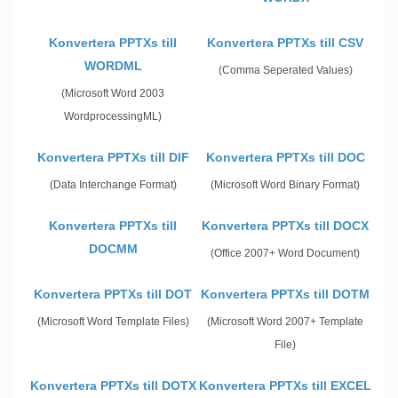
Konvertera PPTXs till
Konvertera PPTXs till CSV
WORDML
(Comma Seperated Values)
(Microsoft Word 2003
WordprocessingML)
Konvertera PPTXs till DIF
Konvertera PPTXs till DOC
(Data Interchange Format)
(Microsoft Word Binary Format)
Konvertera PPTXs till
Konvertera PPTXs till DOCX
DOCMM
(Office 2007+ Word Document)
Konvertera PPTXs till DOT
Konvertera PPTXs till DOTM
(Microsoft Word Template Files)
(Microsoft Word 2007+ Template
File)
Konvertera PPTXs till DOTX
Konvertera PPTXs till EXCEL