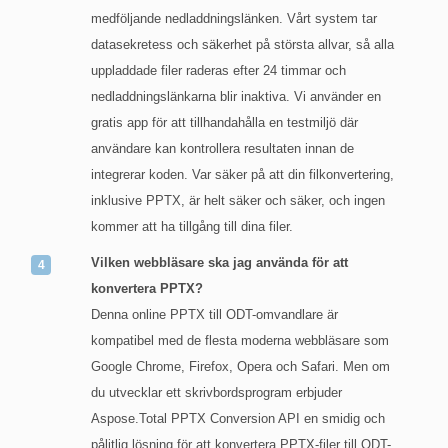
medföljande nedladdningslänken. Vårt system tar
datasekretess och säkerhet på största allvar, så alla
uppladdade filer raderas efter 24 timmar och
nedladdningslänkarna blir inaktiva. Vi använder en
gratis app för att tillhandahålla en testmiljö där
användare kan kontrollera resultaten innan de
integrerar koden. Var säker på att din filkonvertering,
inklusive PPTX, är helt säker och säker, och ingen
kommer att ha tillgång till dina filer.
Vilken webbläsare ska jag använda för att
konvertera PPTX?
Denna online PPTX till ODT-omvandlare är
kompatibel med de flesta moderna webbläsare som
Google Chrome, Firefox, Opera och Safari. Men om
du utvecklar ett skrivbordsprogram erbjuder
Aspose.Total PPTX Conversion API en smidig och
pålitlig lösning för att konvertera PPTX-filer till ODT-