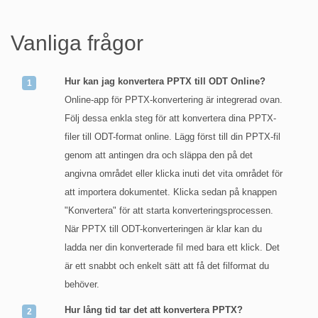
Vanliga frågor
Hur kan jag konvertera PPTX till ODT Online?
Online-app för PPTX-konvertering är integrerad ovan.
Följ dessa enkla steg för att konvertera dina PPTX-
filer till ODT-format online. Lägg först till din PPTX-fil
genom att antingen dra och släppa den på det
angivna området eller klicka inuti det vita området för
att importera dokumentet. Klicka sedan på knappen
"Konvertera" för att starta konverteringsprocessen.
När PPTX till ODT-konverteringen är klar kan du
ladda ner din konverterade fil med bara ett klick. Det
är ett snabbt och enkelt sätt att få det filformat du
behöver.
Hur lång tid tar det att konvertera PPTX?