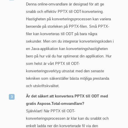
Denna online-omvandlare är designad för att ge
snabb och effektiv PPTX till ODT-konvertering.
Hastigheten på konverteringsprocessen kan variera
beroende på storleken på PPTX-filen. Små PPTX-
filer kan konverteras till ODT på bara några
sekunder. Men om du integrerar konverteringskoden i
en Java-applikation kan konverteringshastigheten
bero på hur väl du har optimerat din applikation. Hur
som helst är vårt PPTX till ODT-
konverteringsverktyg utrustat med den senaste
tekniken som säkerställer bästa möjliga prestanda
och utskriftskvalitet.
Är det säkert att konvertera PPTX till ODT med
gratis Aspose.Total-omvandlare?
Självklart! När PPTX till ODT-
konverteringsprocessen är klar kan du snabbt och
enkelt ladda ner din konverterade fil via den