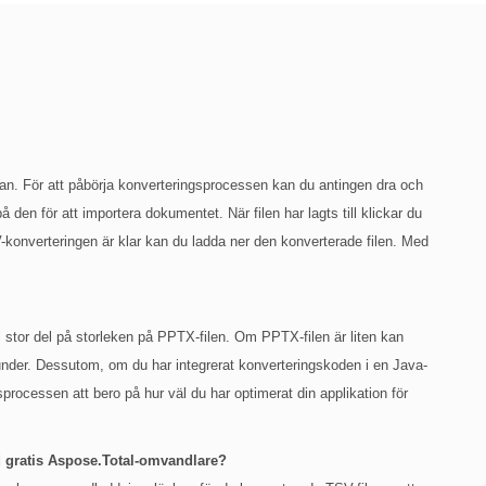
an. För att påbörja konverteringsprocessen kan du antingen dra och
å den för att importera dokumentet. När filen har lagts till klickar du
konverteringen är klar kan du ladda ner den konverterade filen. Med
.
l stor del på storleken på PPTX-filen. Om PPTX-filen är liten kan
under. Dessutom, om du har integrerat konverteringskoden i en Java-
rocessen att bero på hur väl du har optimerat din applikation för
ed gratis Aspose.Total-omvandlare?