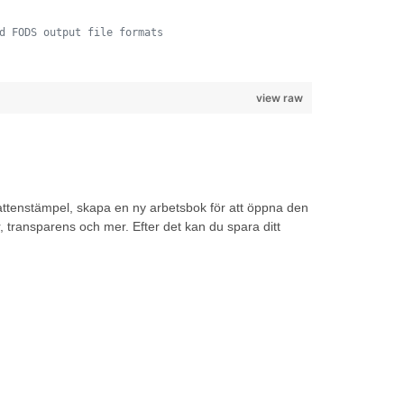
d FODS output file formats
view raw
n vattenstämpel, skapa en ny arbetsbok för att öppna den
, transparens och mer. Efter det kan du spara ditt