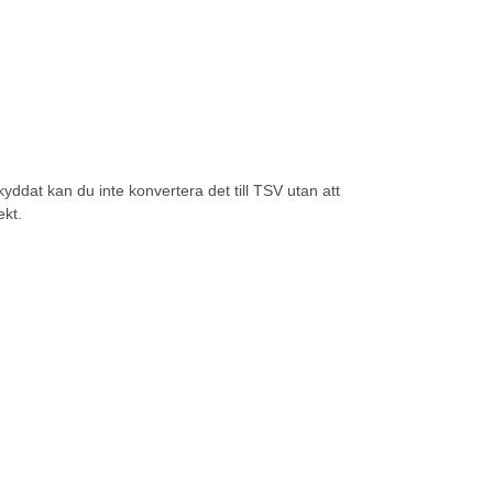
at kan du inte konvertera det till TSV utan att
ekt.