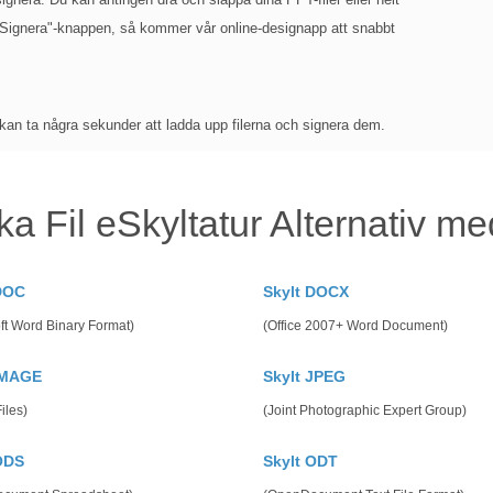
 "Signera"-knappen, så kommer vår online-designapp att snabbt
 kan ta några sekunder att ladda upp filerna och signera dem.
ka Fil eSkyltatur Alternativ m
DOC
Skylt DOCX
ft Word Binary Format)
(Office 2007+ Word Document)
IMAGE
Skylt JPEG
iles)
(Joint Photographic Expert Group)
ODS
Skylt ODT