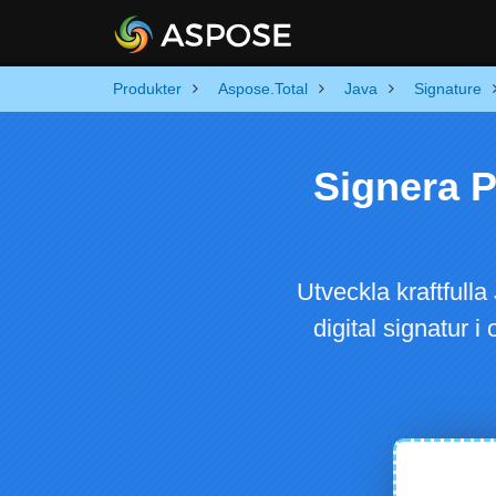
Produkter
Aspose.Total
Java
Signature
Signera PP
Utveckla kraftfull
digital signatur 