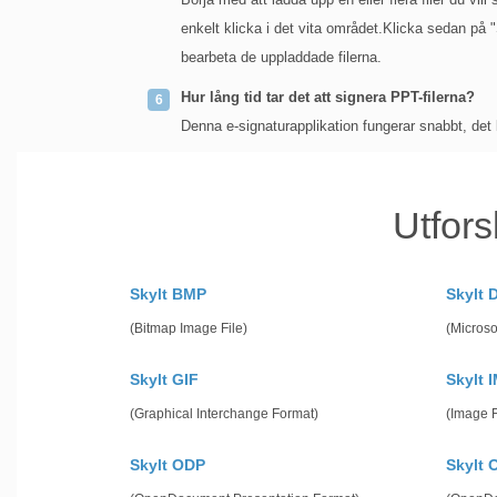
enkelt klicka i det vita området.Klicka sedan på
bearbeta de uppladdade filerna.
Hur lång tid tar det att signera PPT-filerna?
Denna e-signaturapplikation fungerar snabbt, det
Utfors
Skylt BMP
Skylt 
(Bitmap Image File)
(Microso
Skylt GIF
Skylt 
(Graphical Interchange Format)
(Image F
Skylt ODP
Skylt 