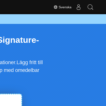
Svenska
-Signature-
ner.Lägg fritt till
 app med omedelbar