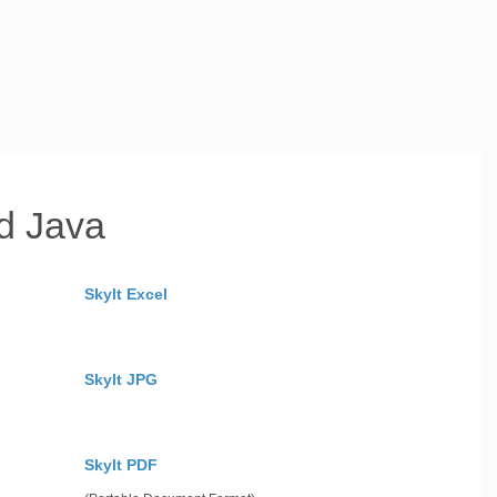
ed Java
Skylt Excel
Skylt JPG
Skylt PDF