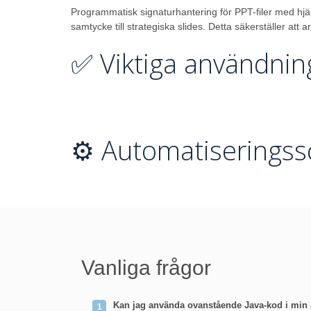
Programmatisk signaturhantering för PPT-filer med hjäl
samtycke till strategiska slides. Detta säkerställer att 
✅ Viktiga användning
⚙️ Automatiseringss
Vanliga frågor
Kan jag använda ovanstående Java-kod i min 