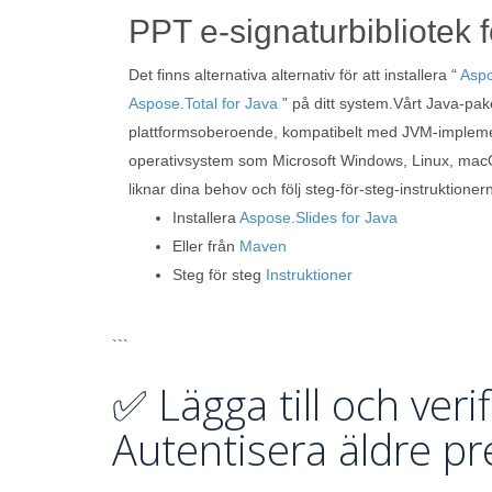
PPT e-signaturbibliotek 
Det finns alternativa alternativ för att installera “
Aspo
Aspose.Total for Java
” på ditt system.Vårt Java-pake
plattformsoberoende, kompatibelt med JVM-implemen
operativsystem som Microsoft Windows, Linux, mac
liknar dina behov och följ steg-för-steg-instruktioner
Installera
Aspose.Slides for Java
Eller från
Maven
Steg för steg
Instruktioner
```
✅ Lägga till och veri
Autentisera äldre pr