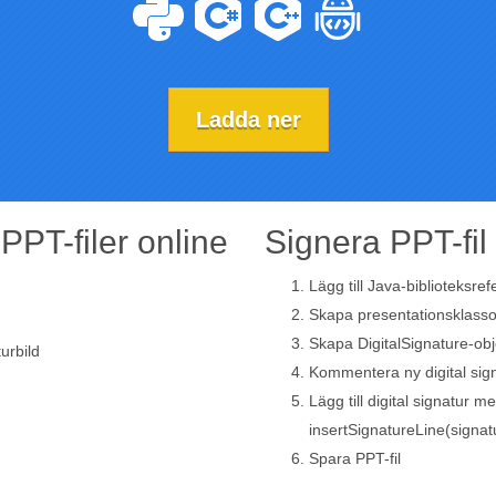
Ladda ner
i PPT-filer online
Signera PPT-fil 
Lägg till Java-biblioteksrefe
Skapa presentationsklasso
Skapa DigitalSignature-ob
turbild
Kommentera ny digital sig
Lägg till digital signatur m
insertSignatureLine(signat
Spara PPT-fil