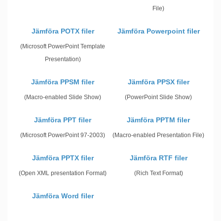
File)
Jämföra POTX filer
Jämföra Powerpoint filer
(Microsoft PowerPoint Template
Presentation)
Jämföra PPSM filer
Jämföra PPSX filer
(Macro-enabled Slide Show)
(PowerPoint Slide Show)
Jämföra PPT filer
Jämföra PPTM filer
(Microsoft PowerPoint 97-2003)
(Macro-enabled Presentation File)
Jämföra PPTX filer
Jämföra RTF filer
(Open XML presentation Format)
(Rich Text Format)
Jämföra Word filer