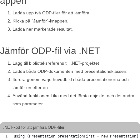
appen
Ladda upp två ODP-filer för att jämföra.
Klicka på “Jämför”-knappen.
Ladda ner markerade resultat.
Jämför ODP-fil via .NET
Lägg till biblioteksreferens till .NET-projektet
Ladda båda ODP-dokumenten med presentationsklassen.
Iterera genom varje huvudbild i båda presentationerna och
jämför en efter en.
Använd funktionen Lika med det första objektet och det andra
som parameter.
.NET-kod för att jämföra ODP-filer
using (Presentation presentationFirst = new Presentation(