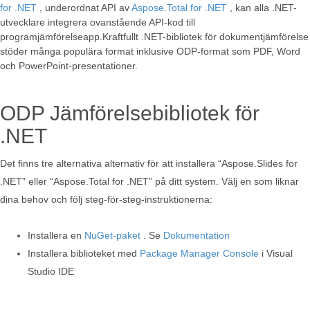
for .NET
, underordnat API av
Aspose.Total for .NET
, kan alla .NET-
utvecklare integrera ovanstående API-kod till
programjämförelseapp.Kraftfullt .NET-bibliotek för dokumentjämförelse
stöder många populära format inklusive ODP-format som PDF, Word
och PowerPoint-presentationer.
ODP Jämförelsebibliotek för
.NET
Det finns tre alternativa alternativ för att installera “Aspose.Slides for
.NET” eller “Aspose.Total for .NET” på ditt system. Välj en som liknar
dina behov och följ steg-för-steg-instruktionerna:
Installera en
NuGet-paket
. Se
Dokumentation
Installera biblioteket med
Package Manager Console
i Visual
Studio IDE