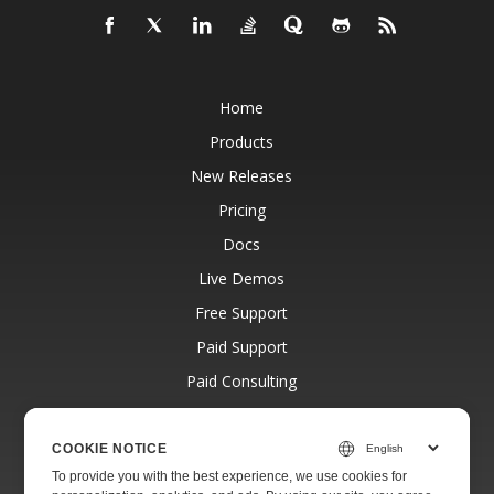
Home
Products
New Releases
Pricing
Docs
Live Demos
Free Support
Paid Support
Paid Consulting
Blog
Websites
COOKIE NOTICE
To provide you with the best experience, we use cookies for
About