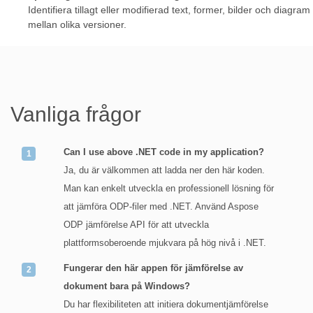
Identifiera tillagt eller modifierad text, former, bilder och diagram
mellan olika versioner.
Vanliga frågor
Can I use above .NET code in my application?
Ja, du är välkommen att ladda ner den här koden.
Man kan enkelt utveckla en professionell lösning för
att jämföra ODP-filer med .NET. Använd Aspose
ODP jämförelse API för att utveckla
plattformsoberoende mjukvara på hög nivå i .NET.
Fungerar den här appen för jämförelse av
dokument bara på Windows?
Du har flexibiliteten att initiera dokumentjämförelse