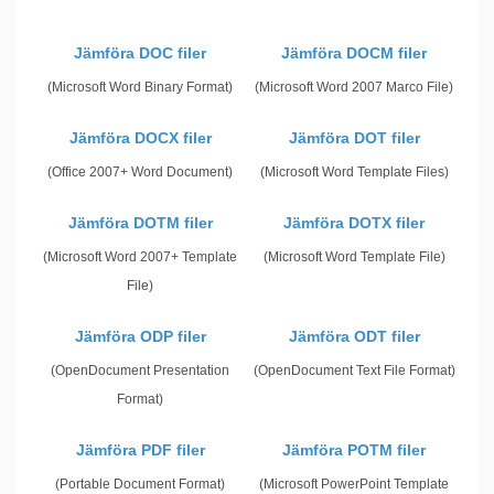
Jämföra DOC filer
Jämföra DOCM filer
(Microsoft Word Binary Format)
(Microsoft Word 2007 Marco File)
Jämföra DOCX filer
Jämföra DOT filer
(Office 2007+ Word Document)
(Microsoft Word Template Files)
Jämföra DOTM filer
Jämföra DOTX filer
(Microsoft Word 2007+ Template
(Microsoft Word Template File)
File)
Jämföra ODP filer
Jämföra ODT filer
(OpenDocument Presentation
(OpenDocument Text File Format)
Format)
Jämföra PDF filer
Jämföra POTM filer
(Portable Document Format)
(Microsoft PowerPoint Template