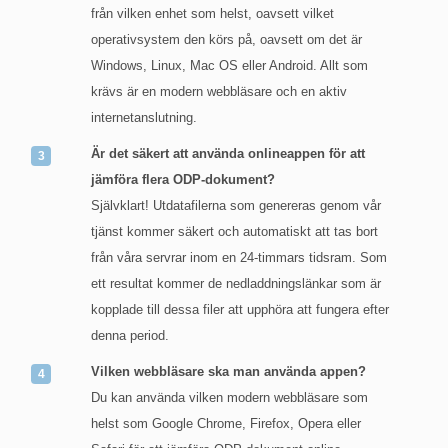
från vilken enhet som helst, oavsett vilket
operativsystem den körs på, oavsett om det är
Windows, Linux, Mac OS eller Android. Allt som
krävs är en modern webbläsare och en aktiv
internetanslutning.
Är det säkert att använda onlineappen för att
jämföra flera ODP-dokument?
Självklart! Utdatafilerna som genereras genom vår
tjänst kommer säkert och automatiskt att tas bort
från våra servrar inom en 24-timmars tidsram. Som
ett resultat kommer de nedladdningslänkar som är
kopplade till dessa filer att upphöra att fungera efter
denna period.
Vilken webbläsare ska man använda appen?
Du kan använda vilken modern webbläsare som
helst som Google Chrome, Firefox, Opera eller