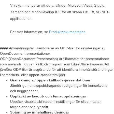
Vi rekommenderar att du använder Microsoft Visual Studio,
Xamarin och MonoDevelop IDE för att skapa C#, F#, VB.NET-
applikationer.
För mer information, se
Produktdokumentation
.
#### Användningsfall: Jämförelse av ODP-filer för revideringar av
OpenDocument-presentationer
ODP (OpenDocument Presentation) är filformatet för presentationer
som används i öppen källkodsprogram som LibreOffice Impress. Att
jämföra ODP-filer är avgörande för att identifiera innehållsförändringar
i samarbets- eller öppen-standardmiljöer.
Granskning av öppen källkods-presentationer
Jämför gemenskapsbidragande redigeringar för konsekvens
och noggrannhet.
Upptäckt av layout- och temauppdateringar
Upptäck visuella skillnader i inställningar för slide master,
färgpaletter och typsnitt.
Spårning av innehållsrevideringar