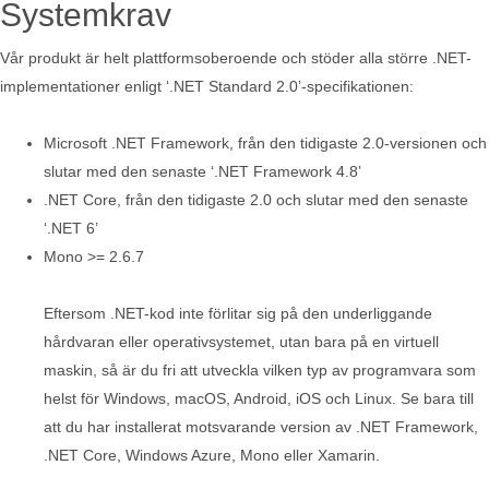
Systemkrav
Vår produkt är helt plattformsoberoende och stöder alla större .NET-
implementationer enligt ‘.NET Standard 2.0’-specifikationen:
Microsoft .NET Framework, från den tidigaste 2.0-versionen och
slutar med den senaste ‘.NET Framework 4.8’
.NET Core, från den tidigaste 2.0 och slutar med den senaste
‘.NET 6’
Mono >= 2.6.7
Eftersom .NET-kod inte förlitar sig på den underliggande
hårdvaran eller operativsystemet, utan bara på en virtuell
maskin, så är du fri att utveckla vilken typ av programvara som
helst för Windows, macOS, Android, iOS och Linux. Se bara till
att du har installerat motsvarande version av .NET Framework,
.NET Core, Windows Azure, Mono eller Xamarin.