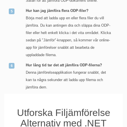
Safari för att jämföra ODP-dokument online.
Hur kan jag jämföra flera ODP-filer?
Börja med att ladda upp en eller flera filer du vill
jämföra. Du kan antingen dra och släppa dina ODP-
filer eller helt enkelt klicka i det vita området. Klicka
sedan på "Jämför"-knappen, så kommer vår online-
app för jämförelser snabbt att bearbeta de
uppladdade filerna.
Hur lång tid tar det att jämföra ODP-filerna?
Denna jämförelseapplikation fungerar snabbt, det
kan ta några sekunder att ladda upp filerna och
jämföra dem.
Utforska Filjämförelse
Alternativ med .NET