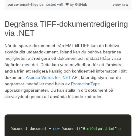
parse-email-files.cs
hosted with ❤ by
GitHub
view raw
Begränsa TIFF-dokumentredigering
via .NET
När du sparar dokumentet från EML till TIFF kan du behöva
skydda ditt utdatadokument. Ibland kan du behöva begränsa
möjligheten att redigera ett dokument och endast tillåta vissa
åtgärder med det. Detta kan vara användbart för att förhindra
andra från att redigera känslig och konfidentiell information i ditt
dokument.
Aspose.Words for .NET
API, låter dig styra hur du
begränsar innehållet med hjälp av
ProtectionType
uppräkningsparameter. Du kan ställa in ditt dokument på
skrivskyddat genom att använda följande kodrader.
Document
document
=
new
Document
(
"HtmlOutput.html"
);