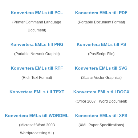
Konvertera EMLs till PCL
Konvertera EMLs till PDF
(Printer Command Language
(Portable Document Format)
Document)
Konvertera EMLs till PNG
Konvertera EMLs till PS
(Portable Network Graphic)
(PostScript File)
Konvertera EMLs till RTF
Konvertera EMLs till SVG
(Rich Text Format)
(Scalar Vector Graphics)
Konvertera EMLs till TEXT
Konvertera EMLs till DOCX
(Office 2007+ Word Document)
Konvertera EMLs till WORDML
Konvertera EMLs till XPS
(Microsoft Word 2003
(XML Paper Specifications)
WordprocessingML)