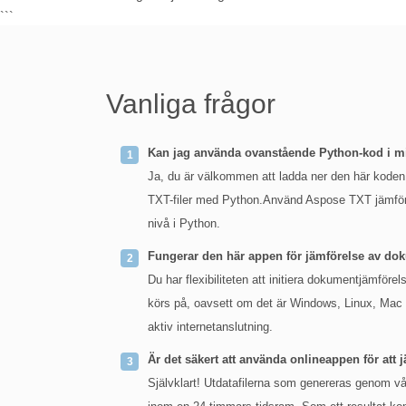
```
Vanliga frågor
Kan jag använda ovanstående Python-kod i mi
Ja, du är välkommen att ladda ner den här koden.
TXT-filer med Python.Använd Aspose TXT jämföre
nivå i Python.
Fungerar den här appen för jämförelse av d
Du har flexibiliteten att initiera dokumentjämföre
körs på, oavsett om det är Windows, Linux, Mac 
aktiv internetanslutning.
Är det säkert att använda onlineappen för att
Självklart! Utdatafilerna som genereras genom vår