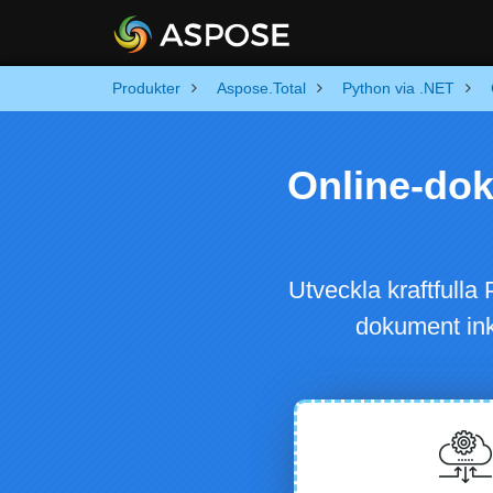
Produkter
Aspose.Total
Python via .NET
Online-do
Utveckla kraftfulla
dokument ink