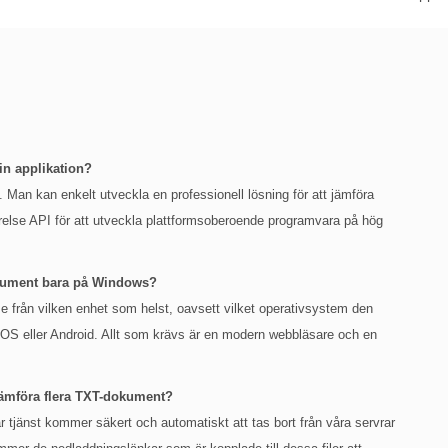
n applikation?
 Man kan enkelt utveckla en professionell lösning för att jämföra
lse API för att utveckla plattformsoberoende programvara på hög
okument bara på Windows?
lse från vilken enhet som helst, oavsett vilket operativsystem den
OS eller Android. Allt som krävs är en modern webbläsare och en
 jämföra flera TXT-dokument?
 tjänst kommer säkert och automatiskt att tas bort från våra servrar