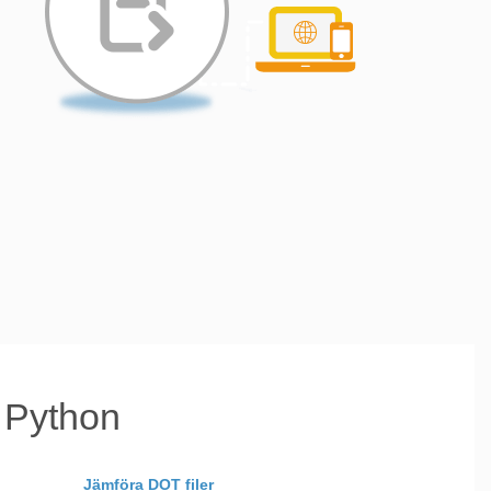
d Python
Jämföra DOT filer