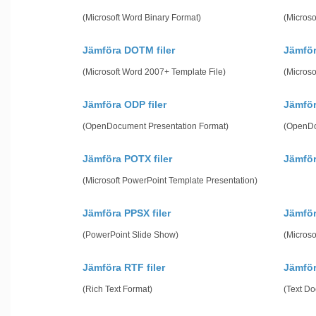
(Microsoft Word Binary Format)
(Microso
Jämföra DOTM filer
Jämför
(Microsoft Word 2007+ Template File)
(Microso
Jämföra ODP filer
Jämför
(OpenDocument Presentation Format)
(OpenDo
Jämföra POTX filer
Jämför
(Microsoft PowerPoint Template Presentation)
Jämföra PPSX filer
Jämför
(PowerPoint Slide Show)
(Microso
Jämföra RTF filer
Jämför
(Rich Text Format)
(Text D