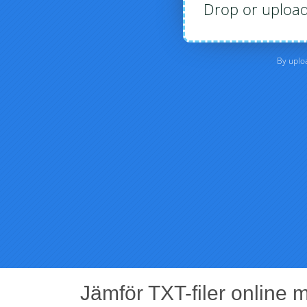
Jämför TXT-filer online