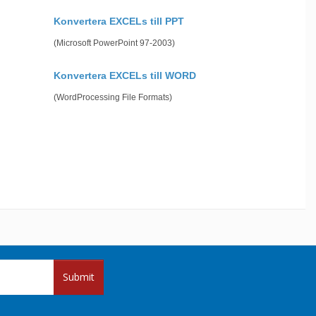
Konvertera EXCELs till PPT
(Microsoft PowerPoint 97-2003)
Konvertera EXCELs till WORD
(WordProcessing File Formats)
Submit