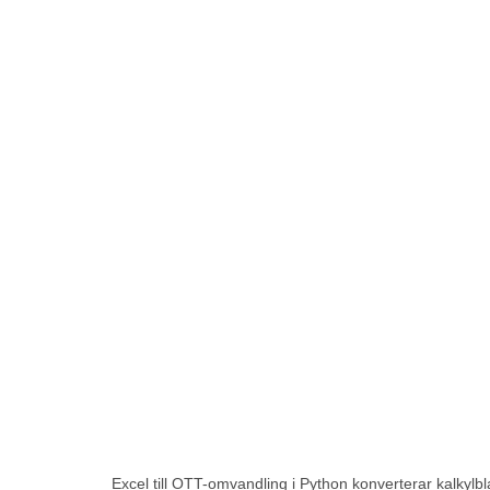
Excel till OTT-omvandling i Python konverterar kalkyl