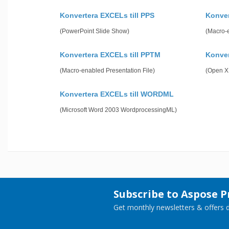
Konvertera EXCELs till PPS
Konver
(PowerPoint Slide Show)
(Macro-
Konvertera EXCELs till PPTM
Konver
(Macro-enabled Presentation File)
(Open X
Konvertera EXCELs till WORDML
(Microsoft Word 2003 WordprocessingML)
Subscribe to Aspose 
Get monthly newsletters & offers di