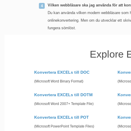
Vilken webbläsare ska jag använda för att ko
Du kan använda vilken modern webbläsare som he
onlinekonvertering. Men om du utvecklar ett sk
fungera sömlöst.
Explore 
Konvertera EXCELs till DOC
Konver
(Microsoft Word Binary Format)
(Microso
Konvertera EXCELs till DOTM
Konver
(Microsoft Word 2007+ Template File)
(Microso
Konvertera EXCELs till POT
Konver
(Microsoft PowerPoint Template Files)
(Microso