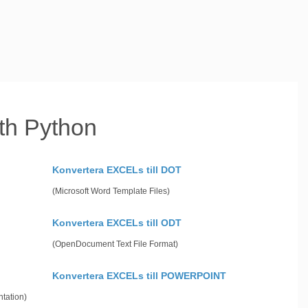
th Python
Konvertera EXCELs till DOT
(Microsoft Word Template Files)
Konvertera EXCELs till ODT
(OpenDocument Text File Format)
Konvertera EXCELs till POWERPOINT
tation)