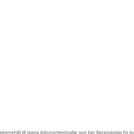
bladsinnehåll till öppna dokumenttextmallar som kan återanvändas för