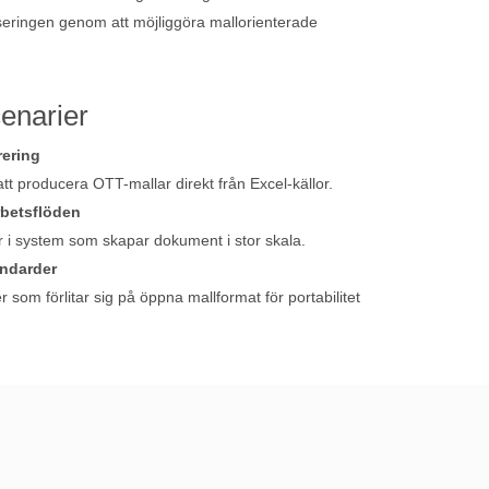
eringen genom att möjliggöra mallorienterade
enarier
rering
tt producera OTT-mallar direkt från Excel-källor.
betsflöden
 i system som skapar dokument i stor skala.
andarder
 som förlitar sig på öppna mallformat för portabilitet