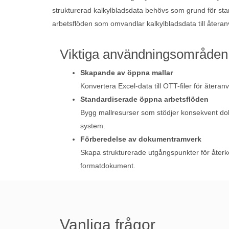
strukturerad kalkylbladsdata behövs som grund för st
arbetsflöden som omvandlar kalkylbladsdata till åter
Viktiga användningsområden
Skapande av öppna mallar
Konvertera Excel-data till OTT-filer för åter
Standardiserade öppna arbetsflöden
Bygg mallresurser som stödjer konsekvent d
system.
Förberedelse av dokumentramverk
Skapa strukturerade utgångspunkter för åt
formatdokument.
Vanliga frågor