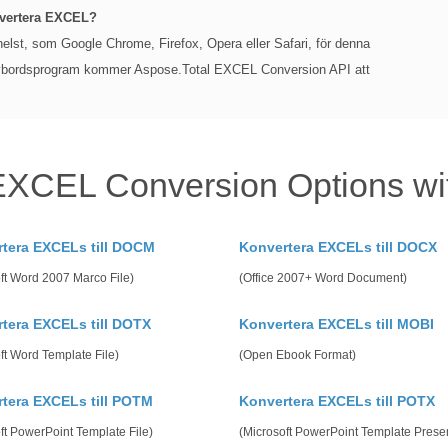
nvertera EXCEL?
lst, som Google Chrome, Firefox, Opera eller Safari, för denna
rivbordsprogram kommer Aspose.Total EXCEL Conversion API att
EXCEL Conversion Options wi
tera EXCELs till DOCM
Konvertera EXCELs till DOCX
ft Word 2007 Marco File)
(Office 2007+ Word Document)
tera EXCELs till DOTX
Konvertera EXCELs till MOBI
ft Word Template File)
(Open Ebook Format)
tera EXCELs till POTM
Konvertera EXCELs till POTX
ft PowerPoint Template File)
(Microsoft PowerPoint Template Presen