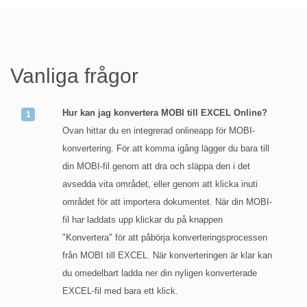
Vanliga frågor
Hur kan jag konvertera MOBI till EXCEL Online?
Ovan hittar du en integrerad onlineapp för MOBI-
konvertering. För att komma igång lägger du bara till
din MOBI-fil genom att dra och släppa den i det
avsedda vita området, eller genom att klicka inuti
området för att importera dokumentet. När din MOBI-
fil har laddats upp klickar du på knappen
"Konvertera" för att påbörja konverteringsprocessen
från MOBI till EXCEL. När konverteringen är klar kan
du omedelbart ladda ner din nyligen konverterade
EXCEL-fil med bara ett klick.