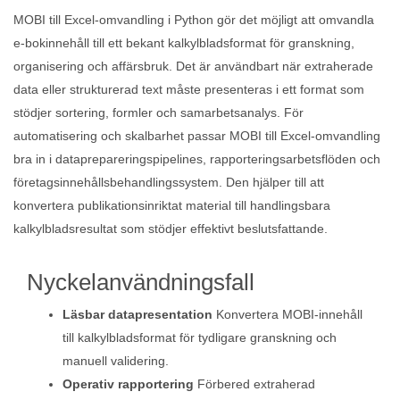
MOBI till Excel-omvandling i Python gör det möjligt att omvandla
e‑bokinnehåll till ett bekant kalkylbladsformat för granskning,
organisering och affärsbruk. Det är användbart när extraherade
data eller strukturerad text måste presenteras i ett format som
stödjer sortering, formler och samarbetsanalys. För
automatisering och skalbarhet passar MOBI till Excel-omvandling
bra in i dataprepareringspipelines, rapporteringsarbetsflöden och
företagsinnehållsbehandlingssystem. Den hjälper till att
konvertera publikationsinriktat material till handlingsbara
kalkylbladsresultat som stödjer effektivt beslutsfattande.
Nyckelanvändningsfall
Läsbar datapresentation
Konvertera MOBI‑innehåll
till kalkylbladsformat för tydligare granskning och
manuell validering.
Operativ rapportering
Förbered extraherad