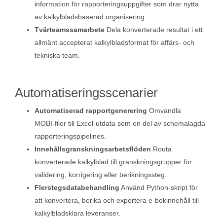
information för rapporteringsuppgifter som drar nytta
av kalkylbladsbaserad organisering.
Tvärteamssamarbete
Dela konverterade resultat i ett
allmänt accepterat kalkylbladsformat för affärs‑ och
tekniska team.
Automatiseringsscenarier
Automatiserad rapportgenerering
Omvandla
MOBI‑filer till Excel‑utdata som en del av schemalagda
rapporteringspipelines.
Innehållsgranskningsarbetsflöden
Routa
konverterade kalkylblad till granskningsgrupper för
validering, korrigering eller berikningssteg.
Flerstegsdatabehandling
Använd Python‑skript för
att konvertera, berika och exportera e‑bokinnehåll till
kalkylbladsklara leveranser.