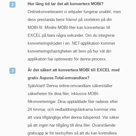
Hur lång tid tar det att konvertera MOBI?
Onlinekonverteraren vi erbjuder fungerar snabbt, men
dess prestanda beror främst på storleken på din
MOBI-fil. Mindre MOBI-filer kan konverteras till
EXCEL på bara några sekunder. Om du integrerar
konverteringskoden i en .NET-applikation kommer
konverteringshastigheten att bero på hur väl din
applikation har optimerats för denna process.
Är det säkert att konvertera MOBI till EXCEL med
gratis Aspose.Total-omvandlare?
Självklart! Denna online-omvandlare säkerställer
säkerheten för dina filer, inklusive MOBI-
filkonverteringar. Dina uppladdade filer raderas efter
24 timmar, och nedladdningslänkarna kommer inte
att vara tillgängliga efter denna tidsperiod. Var säker
på att ingen har tillgång till dina filer. Ovanstående
gratisapp är för testsyften så att du kan kontrollera