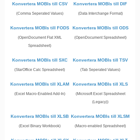
Konvertera MOBIs till CSV
Konvertera MOBIs till DIF
(Comma Seperated Values)
(Data Interchange Format)
Konvertera MOBIs till FODS
Konvertera MOBIs till ODS
(OpenDocument Flat XML
(OpenDocument Spreadsheet)
Spreadsheet)
Konvertera MOBIs till SXC
Konvertera MOBIs till TSV
(StarOffice Calc Spreadsheet)
(Tab Seperated Values)
Konvertera MOBIs till XLAM
Konvertera MOBIs till XLS
(Excel Macro-Enabled Add-In)
(Microsoft Excel Spreadsheet
(Legacy))
Konvertera MOBIs till XLSB
Konvertera MOBIs till XLSM
(Excel Binary Workbook)
(Macro-enabled Spreadsheet)