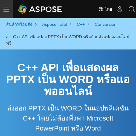
ไทย
Toggle navigation
สินค้าพร้อมส่ง
Aspose.Total
C++
Conversion
C++ API เพื่อแปลง PPTX เป็น WORD หรือด้วยตัวแปลงออนไลน์
ฟรี
C++ API เพื่อแสดงผล
PPTX เป็น WORD หรือแอ
พออนไลน์
ส่งออก PPTX เป็น WORD ในแอปพลิเคชัน
C++ โดยไม่ต้องพึ่งพา Microsoft
PowerPoint หรือ Word