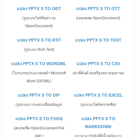
แปลง PPTX S TO ODT
แปลง PPTX S TO OTT
(รูปแบบไฟล์ข้อความ
(เทมเพลต OpenDocument)
OpenDocument)
แปลง PPTX S TO RTF
แปลง PPTX S TO TEXT
(รูปแบบ Rich Text)
แปลง PPTX S TO WORDML
แปลง PPTX S TO CSV
(โปรแกรมประมวลผลคำ Microsoft
(ค่าที่คั่นด้วยเครื่องหมายจุลภาค)
Word 2003ML)
แปลง PPTX S TO DIF
แปลง PPTX S TO EXCEL
(รูปแบบการแลกเปลี่ยนข้อมูล)
(รูปแบบไฟล์สเปรดชีต)
แปลง PPTX S TO FODS
แปลง PPTX S TO
MARKDOWN
(สเปรดชีต OpenDocument Flat
XML)
(ภาษามาร์กอัปที่มีน้ำหนักเบา)