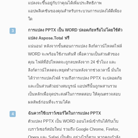
แปลงจะขึ้นอยู่กับว่าคุณได้เพิ่มประสิทธิภาพ
แอปพลิเคชันของคุณสำหรับกระบวนการแปลงได้ดีเพียง
ใด
การแปลง PPTX เป็น WORD ปลอดภัยหรือไม่โดยใช้ตัว
แปลง Aspose.Total ฟรี
แน่นอน! หลังจากขั้นตอนการแปลง ลิงก์ดาวน์โหลดไฟล์
WORD จะพร้อมใช้งานทันที เพื่อความเป็นส่วนตัวของ
คุณ ไฟล์ที่อัปโหลดจะถูกลบหลังจาก 24 ชั่วโมง และ
ลิงก์ดาวน์โหลดจะหยุดทำงานหลังจากช่วงเวลานี้ มั่นใจ
ได้ว่าการแปลงไฟล์ รวมถึงการแปลง PPTX จะปลอดภัย
และเป็นส่วนตัวอย่างสมบูรณ์ แอปฟรีนั้นถูกผสานรวม
เป็นหลักเพื่อจุดประสงค์ในการทดสอบ ให้คุณตรวจสอบ
ผลลัพธ์ก่อนที่จะรวมโค้ด
ฉันควรใช้เบราว์เซอร์ใดในการแปลง PPTX
ตัวแปลง PPTX เป็น WORD ออนไลน์เข้ากันได้กับเว็บ
เบราว์เซอร์สมัยใหม่ รวมถึง Google Chrome, Firefox,
Opera และ Safari เป็นต้น อย่างไรก็ตาม หากคุณกำลัง