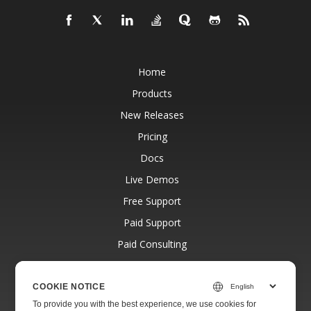
Home
Products
New Releases
Pricing
Docs
Live Demos
Free Support
Paid Support
Paid Consulting
Blog
Websites
COOKIE NOTICE
To provide you with the best experience, we use cookies for
About