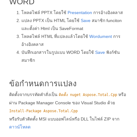
WORD
โหลดไฟล์ PPTX โดยใช้
Presentation
การอ้างอิงคลาส
แปลง PPTX เป็น HTML โดยใช้
Save
สมาชิก funciton
และตั้งค่า Html เป็น SaveFormat
โหลดไฟล์ HTML ที่แปลงแล้วโดยใช้
Wordument
การ
อ้างอิงคลาส
บันทึกเอกสารในรูปแบบ WORD โดยใช้
Save
ฟังก์ชัน
สมาชิก
ข้อกำหนดการแปลง
ติดตั้งจากบรรทัดคำสั่งเป็น
หรือ
ติดตั้ง nuget Aspose.Total.Cpp
ผ่าน Package Manager Console ของ Visual Studio ด้วย
Install-Package Aspose.Total.Cpp
หรือรับตัวติดตั้ง MSI แบบออฟไลน์หรือ DLL ในไฟล์ ZIP จาก
ดาวน์โหลด