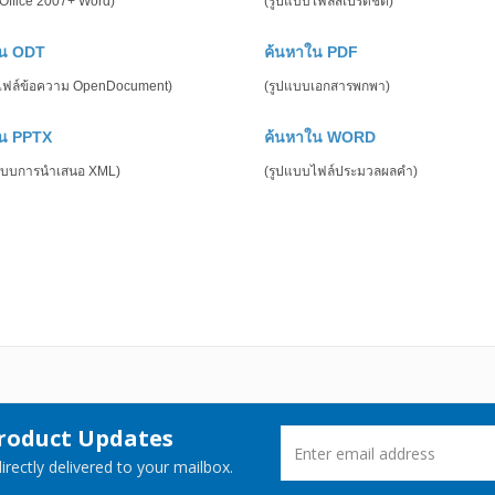
 Office 2007+ Word)
(รูปแบบไฟล์สเปรดชีต)
ใน ODT
ค้นหาใน PDF
ไฟล์ข้อความ OpenDocument)
(รูปแบบเอกสารพกพา)
ใน PPTX
ค้นหาใน WORD
ปแบบการนำเสนอ XML)
(รูปแบบไฟล์ประมวลผลคำ)
Product Updates
rectly delivered to your mailbox.