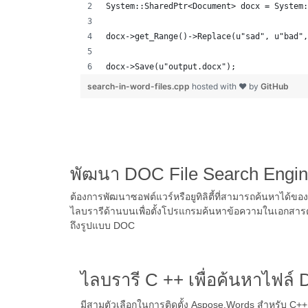
System::SharedPtr<Document> docx = System:
docx->get_Range()->Replace(u"sad", u"bad",
docx->Save(u"output.docx");  
search-in-word-files.cpp
hosted with ❤ by
GitHub
พัฒนา DOC File Search Engin
ต้องการพัฒนาซอฟต์แวร์หรือยูทิลิตี้ที่สามารถค้นหาได้
ไลบรารีด้านบนเพื่อตั้งโปรแกรมค้นหาข้อความในเอกสาร
ถึงรูปแบบ DOC
ไลบรารี C ++ เพื่อค้นหาไฟล์
มีสามตัวเลือกในการติดตั้ง Aspose.Words สำหรับ C