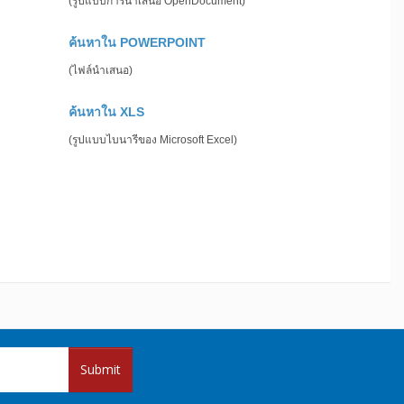
(รูปแบบการนำเสนอ OpenDocument)
ค้นหาใน POWERPOINT
(ไฟล์นำเสนอ)
ค้นหาใน XLS
(รูปแบบไบนารีของ Microsoft Excel)
Submit