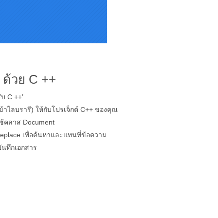
 ด้วย C ++
ับ C ++’
เข้าไลบรารี) ให้กับโปรเจ็กต์ C++ ของคุณ
ใช้คลาส Document
Replace เพื่อค้นหาและแทนที่ข้อความ
อบันทึกเอกสาร