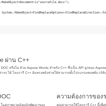
:MakeObject<Document>(u"sourceFile.docx");
 System::MakeObject<FindReplaceOptions>(FindReplaceDirection::Fo
e ผ่าน C++
ของ DOC หรือไม่ ด้วย Aspose.Words สำหรับ C++ ซึ่งเป็น API ลูกของ Asp
ต่างๆ ได้ ไลบรารี C++ อันทรงพลังช่วยให้สามารถตั้งโปรแกรมซอฟต์แวร์
 DOC
ความต้องการของ
++ ในสภาพแวดล้อมนักพัฒนาของ
คุณสามารถใช้ไลบรารี C++ นี้เพื่