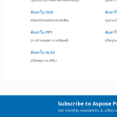
(รูปแบบไบนารีของ Microsoft Word)
(เอกสาร
ค้นหาใน ODS
ค้นหา
(OpenDocument สเปรดชีต)
(รูปแบบ
ค้นหาใน PPT
ค้นหา
(การนำเสนอพาวเวอร์พ้อยท์)
(เปิดรู
ค้นหาใน XLSX
(เปิดสมุดงาน XML)
Subscribe to Aspose 
Get monthly newsletters & offers di