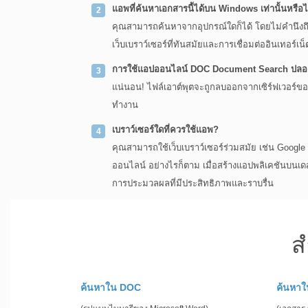
แอพที่ค้นหาเอกสารนี้ได้บน Windows เท่านั้นหรือไ
คุณสามารถค้นหาจากอุปกรณ์ใดก็ได้ โดยไม่คำนึงถึง
เว็บเบราว์เซอร์ที่ทันสมัยและการเชื่อมต่ออินเทอร์เน็ต
การใช้แอปออนไลน์ DOC Document Search ปลอด
แน่นอน! ไฟล์เอาต์พุตจะถูกลบออกจากเซิร์ฟเวอร์ของ
ทำงาน
เบราว์เซอร์ใดที่ควรใช้แอพ?
คุณสามารถใช้เว็บเบราว์เซอร์ร่วมสมัย เช่น Googl
ออนไลน์ อย่างไรก็ตาม เมื่อสร้างแอปพลิเคชันบนเด
การประมวลผลที่มีประสิทธิภาพและราบรื่น
ส
ค้นหาใน DOC
ค้นหา