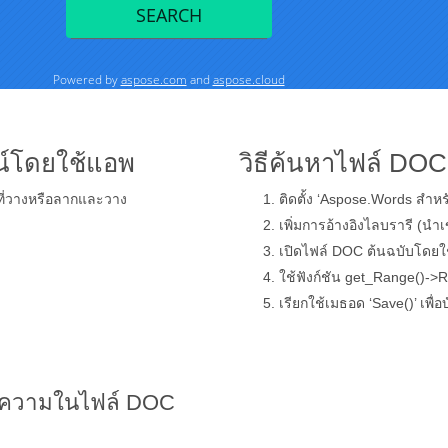
น์โดยใช้แอพ
วิธีค้นหาไฟล์ DOC
ที่วางหรือลากและวาง
ติดตั้ง ‘Aspose.Words สำหร
เพิ่มการอ้างอิงไลบรารี (นำ
เปิดไฟล์ DOC ต้นฉบับโดย
ใช้ฟังก์ชัน get_Range()->
เรียกใช้เมธอด ‘Save()’ เพื่
ข้อความในไฟล์ DOC