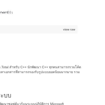
rward));
view raw
ose.Total สำหรับ C++ นักพัฒนา C++ ทุกคนสามารถรวมโค้ด
ค้นหาเอกสารที่สามารถรองรับรูปแบบยอดนิยมมากมาย รวม
ระบบ
อพัฒนาซอฟต์แวร์บนระบบปฏิบัติการ Microsoft