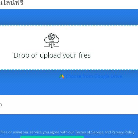
ไลน์ฟรี