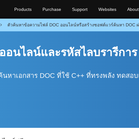
Products
Purchase
Support
Websites
About
ตัวค้นหาข้อความไฟล์ DOC ออนไลน์หรือสร้างซอฟต์แวร์ค้นหา DOC ผ
้ออนไลน์และรหัสไลบรารีการ
มือค้นหาเอกสาร DOC ที่ใช้ C++ ที่ทรงพลัง ทดสอ