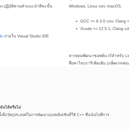
ะปฏิบัติตามคำแนะนำทีละขั้น
Windows, Linux และ macOS:
GCC >= 6.3.0 และ Clang >
Xcode >= 12.5.1, Clang แ
le
ภายใน Visual Studio IDE
หากคุณพัฒนาซอฟต์แวร์สำหรับ Li
พึ่งพาไลบรารีเพิ่มเติม (แพ็คเกจ
ันได้หรือไม่
เพื่อวัตถุประสงค์ในการพัฒนาแอปพลิเคชันที่ใช้ C++ ซึ่งเน้นไปที่การ