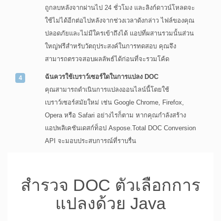
ถูกลบหลังจากผ่านไป 24 ชั่วโมง และลิงก์ดาวน์โหลดจะ
ใช้ไม่ได้อีกต่อไปหลังจากช่วงเวลาดังกล่าว ไฟล์ของคุณ
ปลอดภัยและไม่มีใครเข้าถึงได้ แอปที่ผสานรวมนั้นส่วน
ใหญ่ฟรีสำหรับวัตถุประสงค์ในการทดสอบ คุณจึง
สามารถตรวจสอบผลลัพธ์ได้ก่อนที่จะรวมโค้ด
ฉันควรใช้เบราว์เซอร์ใดในการแปลง DOC
คุณสามารถดำเนินการแปลงออนไลน์นี้โดยใช้
เบราว์เซอร์สมัยใหม่ เช่น Google Chrome, Firefox,
Opera หรือ Safari อย่างไรก็ตาม หากคุณกำลังสร้าง
แอปพลิเคชันเดสก์ท็อป Aspose.Total DOC Conversion
API จะมอบประสบการณ์ที่ราบรื่น
สำรวจ DOC ตัวเลือกการ
แปลงด้วย Java