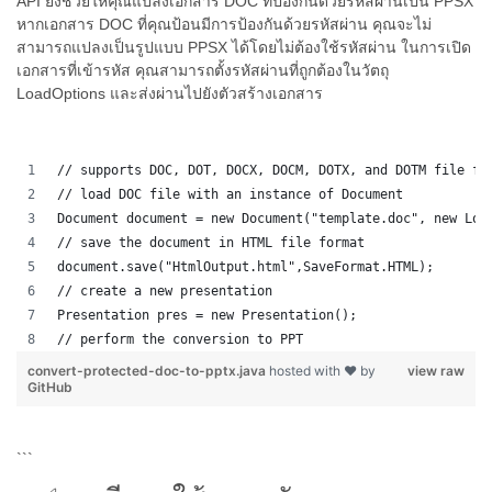
API ยังช่วยให้คุณแปลงเอกสาร DOC ที่ป้องกันด้วยรหัสผ่านเป็น PPSX
หากเอกสาร DOC ที่คุณป้อนมีการป้องกันด้วยรหัสผ่าน คุณจะไม่
สามารถแปลงเป็นรูปแบบ PPSX ได้โดยไม่ต้องใช้รหัสผ่าน ในการเปิด
เอกสารที่เข้ารหัส คุณสามารถตั้งรหัสผ่านที่ถูกต้องในวัตถุ
LoadOptions และส่งผ่านไปยังตัวสร้างเอกสาร
// supports DOC, DOT, DOCX, DOCM, DOTX, and DOTM file fo
// load DOC file with an instance of Document
Document document = new Document("template.doc", new Loa
// save the document in HTML file format
document.save("HtmlOutput.html",SaveFormat.HTML);
// create a new presentation 
Presentation pres = new Presentation();
// perform the conversion to PPT
convert-protected-doc-to-pptx.java
hosted with ❤ by
view raw
GitHub
```