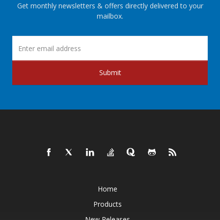
Get monthly newsletters & offers directly delivered to your
mailbox.
Submit
Home
Products
New Releases