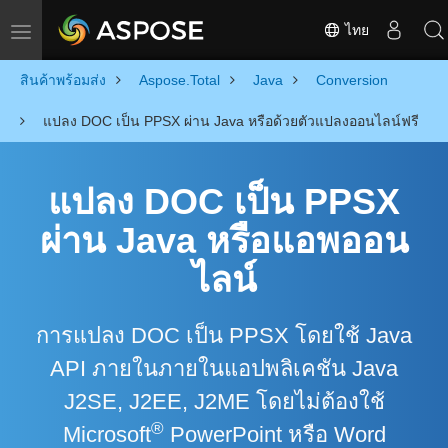
ไทย
Toggle navigation
สินค้าพร้อมส่ง
Aspose.Total
Java
Conversion
แปลง DOC เป็น PPSX ผ่าน Java หรือด้วยตัวแปลงออนไลน์ฟรี
แปลง DOC เป็น PPSX
ผ่าน Java หรือแอพออน
ไลน์
การแปลง DOC เป็น PPSX โดยใช้ Java
API ภายในภายในแอปพลิเคชัน Java
J2SE, J2EE, J2ME โดยไม่ต้องใช้
®
Microsoft
PowerPoint หรือ Word