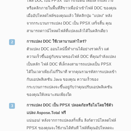
ไฟล์ DOC เป็น PPSX ในการเริ่มต้น เพียงลากและวาง
หรือคลิกภายในพื้นที่สีขาวเพื่อนำเข้าไฟล์ DOC ของคุณ
เมื่ออัปโหลดไฟล์ของคุณแล้ว ให้คลิกปุ่ม "แปลง" หลัง
จากกระบวนการแปลง DOC เป็น PPSX เสร็จสิ้น คุณ
สามารถดาวน์โหลดไฟล์ที่แปลงแล้วได้ในคลิกเดียว
การแปลง DOC ใช้เวลานานเท่าไหร่?
ตัวแปลง DOC ออนไลน์นี้ทำงานได้อย่างรวดเร็ว แต่
ความเร็วขึ้นอยู่กับขนาดของไฟล์ DOC ที่คุณกำลังแปลง
เป็นหลัก ไฟล์ DOC ที่เล็กลงสามารถแปลงเป็น PPSX
ได้ในเวลาเพียงไม่กี่วินาที หากคุณรวมรหัสการแปลงเข้า
กับแอปพลิเคชัน Java ของคุณ ความเร็วของ
กระบวนการแปลงจะขึ้นอยู่กับว่าคุณปรับแอปพลิเคชัน
ของคุณให้เหมาะสมเพียงใด
การแปลง DOC เป็น PPSX ปลอดภัยหรือไม่โดยใช้ตัว
แปลง Aspose.Total ฟรี
แน่นอน! หลังจากการแปลงเสร็จสิ้น ลิงก์ดาวน์โหลดไฟล์
PPSX ของคุณจะใช้งานได้ทันที ไฟล์ที่คุณอัปโหลดจะ