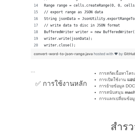
Range range = cells.createRange(0, 0, cells
// export range as JSON data
String jsonData = JsonUtility.exportRangeTo
// write data to disc in JSON format
BufferedWriter writer = new BufferedWriter(
writer.write(jsonData);
writer.close(); 
convert-word-to-json-range.java
hosted with ❤ by
GitHu
```
การสกัดเนื้อหาโคร
การเปิดใช้งาน
แอป
✅ การใช้งานหลัก
การย้ายข้อมูล DOC
การสนับสนุน
mach
การแลกเปลี่ยนข้อ
สำรว