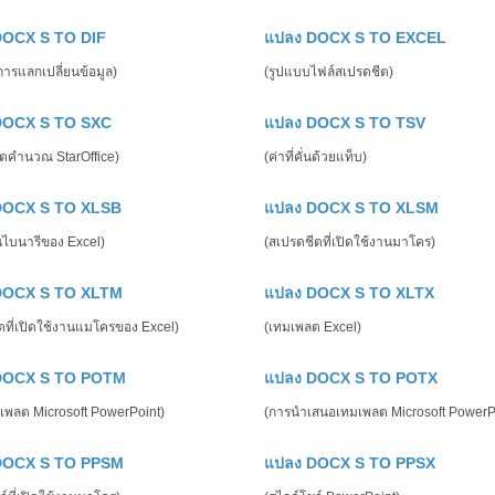
DOCX S TO DIF
แปลง DOCX S TO EXCEL
ารแลกเปลี่ยนข้อมูล)
(รูปแบบไฟล์สเปรดชีต)
DOCX S TO SXC
แปลง DOCX S TO TSV
ีตคำนวณ StarOffice)
(ค่าที่คั่นด้วยแท็บ)
DOCX S TO XLSB
แปลง DOCX S TO XLSM
นไบนารีของ Excel)
(สเปรดชีตที่เปิดใช้งานมาโคร)
DOCX S TO XLTM
แปลง DOCX S TO XLTX
ตที่เปิดใช้งานแมโครของ Excel)
(เทมเพลต Excel)
DOCX S TO POTM
แปลง DOCX S TO POTX
เพลต Microsoft PowerPoint)
(การนำเสนอเทมเพลต Microsoft PowerP
DOCX S TO PPSM
แปลง DOCX S TO PPSX