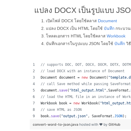
แปลง DOCX เป็นรูปแบบ JSO
เปิดไฟล์ DOCX โดยใช้คลาส
Document
แปลง DOCX เป็น HTML โดยใช้
บันทึก
กระบวน
โหลดเอกสาร HTML โดยใช้คลาส
Workbook
บันทึกเอกสารในรูปแบบ JSON โดยใช้
บันทึก
วิธ
// supports DOC, DOT, DOCX, DOCM, DOTX, DOTM
// load DOCX with an instance of Document
Document
document
 = 
new
Document
(
"template.d
// call Save method while passing SaveFormat
document
.
save
(
"html_output.html"
,
SaveFormat
.
// load the HTML file in an instance of Work
Workbook
book
 = 
new
Workbook
(
"html_output.ht
// save HTML as JSON
book
.
save
(
"output.json"
, 
SaveFormat
.
JSON
);  
convert-word-to-json.java
hosted with ❤ by
GitHub