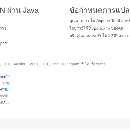
N ผ่าน Java
ข้อกำหนดการแปล
คุณสามารถใช้ Aspose.Total สำหรั
การ
ไลบรารี่ไว้ใน pom.xml ของคุณ
หรือคุณสามารถรับไฟล์ ZIP จาก
ด
ีการ
, RTF, WordML, MOBI, ODT, and OTT input file formats 
ocx"
);
.HTML
HTML
);
book
ml"
);