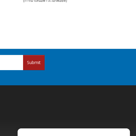
(การนำเสนอพาวเวอร์พ้อยท์)
Submit
Pricing