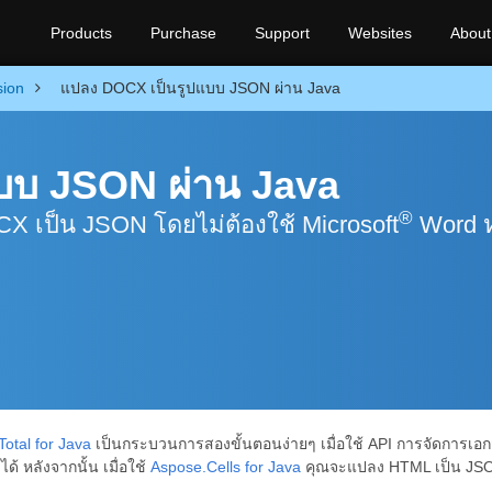
Products
Purchase
Support
Websites
About
sion
แปลง DOCX เป็นรูปแบบ JSON ผ่าน Java
บบ JSON ผ่าน Java
®
X เป็น JSON โดยไม่ต้องใช้ Microsoft
Word ห
otal for Java
เป็นกระบวนการสองขั้นตอนง่ายๆ เมื่อใช้ API การจัดการ
 หลังจากนั้น เมื่อใช้
Aspose.Cells for Java
คุณจะแปลง HTML เป็น JSO