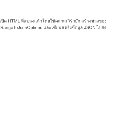
ิด HTML ที่แปลงแล้วโดยใช้คลาสเวิร์กบุ๊ก สร้างช่วงของ
ortRangeToJsonOptions และเขียนสตริงข้อมูล JSON ไปยัง