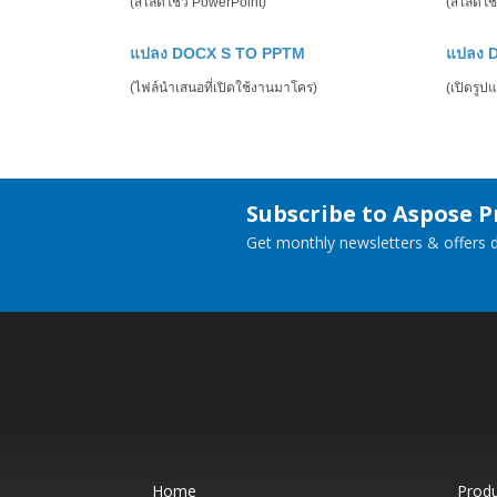
(สไลด์โชว์ PowerPoint)
(สไลด์โช
แปลง DOCX S TO PPTM
แปลง 
(ไฟล์นำเสนอที่เปิดใช้งานมาโคร)
(เปิดรู
Subscribe to Aspose 
Get monthly newsletters & offers di
Home
Prod