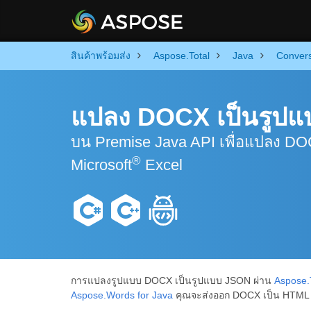
สินค้าพร้อมส่ง
Aspose.Total
Java
Conver
แปลง DOCX เป็นรูปแ
บน Premise Java API เพื่อแปลง DOC
®
Microsoft
Excel
การแปลงรูปแบบ DOCX เป็นรูปแบบ JSON ผ่าน
Aspose.T
Aspose.Words for Java
คุณจะส่งออก DOCX เป็น HTML ได้