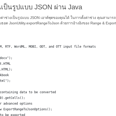
นเป็นรูปแบบ JSON ผ่าน Java
่าช่วงเป็นรูปแบบ JSON เอาต์พุตของคุณได้ ในการตั้งค่าช่วง คุณสามารถเป
กเมธอด JsonUtility.exportRangeToJson ด้วยการอ้างอิงของ Range & Exp
M, RTF, WordML, MOBI, ODT, and OTT input file formats 
docx");
t.HTML
.HTML);
kbook
tml");
containing data to be converted
0).getCells();
r advanced options
w ExportRangeToJsonOptions();
to be exported