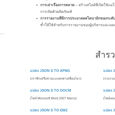
การเล่าเรื่องการตลาด
– สร้างสไลด์ที่เปิดใช
การเปิดตัวผลิตภัณฑ์
การรายงานที่มีการประมวลผลไดนามิกของระดับ
ซ้ำให้ใช้สำหรับการรายงานของผู้บริหารและแผ
```
สำรว
แปลง JSON S TO APNG
แปลง 
(กราฟิกเครือข่ายแบบพกพาเคลื่อนไหว)
(รวบรวมไ
แปลง JSON S TO DOCM
แปลง 
(ไฟล์ Microsoft Word 2007 Marco)
(ไฟล์เทม
แปลง JSON S TO EMZ
แปลง 