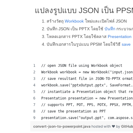
แปลงรูปแบบ JSON เป็น PPSM
สร้างวัตถุ
Workbook
ใหม่และเปิดไฟล์ JSON
บันทึก JSON เป็น PPTX โดยใช้
บันทึก
กระบวน
โหลดเอกสาร PPTX โดยใช้คลาส
Presentation
บันทึกเอกสารในรูปแบบ PPSM โดยใช้วิธี
save
// open JSON file using Workbook object
Workbook workbook = new Workbook("input.json
// save resultant file in JSON-TO-PPTX ormat
workbook.save("pptxOutput.pptx", SaveFormat.
// instantiate a Presentation object that re
Presentation presentation = new Presentation
// supports PPT, POT, PPS, POTX, PPSX, PPTM,
// save the presentation as PPT
presentation.save("output.ppt", com.aspose.s
convert-json-to-powerpoint.java
hosted with ❤ by
GitHu