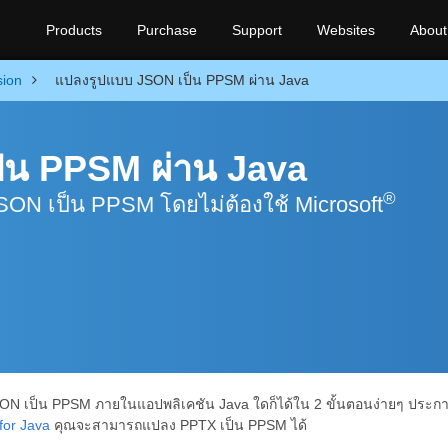
Products
Purchase
Support
Websites
About
sion
แปลงรูปแบบ JSON เป็น PPSM ผ่าน Java
็น PPSM ผ่าน Java
®
JSON เป็น PPSM โดยไม่ต้องใช้ Microsoft
N เป็น PPSM ภายในแอปพลิเคชัน Java ใดก็ได้ใน 2 ขั้นตอนง่ายๆ ประก
for Java
คุณจะสามารถแปลง PPTX เป็น PPSM ได้