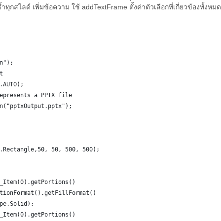
ำทุกสไลด์ เพิ่มข้อความ ใช้ addTextFrame ตั้งค่าตัวเลือกที่เกี่ยวข้องทั้ง
n");
t
.AUTO);
epresents a PPTX file
n("pptxOutput.pptx");
.Rectangle,50, 50, 500, 500);
_Item(0).getPortions()
tionFormat().getFillFormat()
pe.Solid);
_Item(0).getPortions()