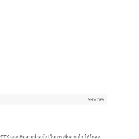
view raw
 PPTX และเพิ่มลายน้ำลงไป ในการเพิ่มลายน้ำ ให้โหลด