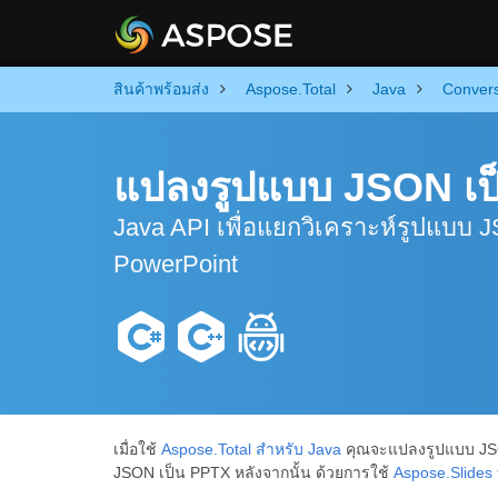
สินค้าพร้อมส่ง
Aspose.Total
Java
Conver
แปลงรูปแบบ JSON เป
Java API เพื่อแยกวิเคราะห์รูปแบบ 
PowerPoint
เมื่อใช้
Aspose.Total สำหรับ Java
คุณจะแปลงรูปแบบ JSO
JSON เป็น PPTX หลังจากนั้น ด้วยการใช้
Aspose.Slides 