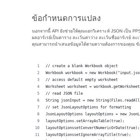
ข้อกำหนดการแปลง
นอกจากนี้ API ยังช่วยให้คุณแยกวิเคราะห์ JSON เป็น PP
ผลอาร์เรย์เป็นตาราง ละเว้นค่าว่าง ละเว้นชื่ออาร์เรย์ ละ
คุณสามารถนำเสนอข้อมูลได้ตามความต้องการของคุณ ข้อมูลโ
// create a blank Workbook object
Workbook workbook = new Workbook("input.jso
// access default empty worksheet
Worksheet worksheet = workbook.getWorksheet
// read JSON file
String jsonInput = new String(Files.readAll
// set JsonLayoutOptions for formatting
JsonLayoutOptions layoutOptions = new JsonL
layoutOptions.setArrayAsTable(true);
layoutOptionssetConvertNumericOrDate(true);
layoutOptionssetIgnoreArrayTitle(true);