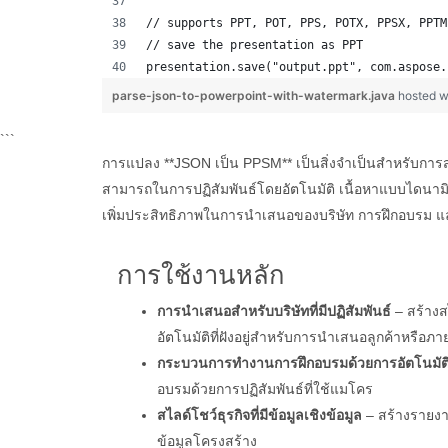
// supports PPT, POT, PPS, POTX, PPSX, PPTM
// save the presentation as PPT
presentation.save("output.ppt", com.aspose.
parse-json-to-powerpoint-with-watermark.java
hosted w
```
การแปลง **JSON เป็น PPSM** เป็นสิ่งจำเป็นสำหรับการสร้
สามารถในการปฏิสัมพันธ์โดยอัตโนมัติ เนื้อหาแบบไดนามิ
เพิ่มประสิทธิภาพในการนำเสนอของบริษัท การฝึกอบรม และ
การใช้งานหลัก
การนำเสนอสำหรับบริษัทที่มีปฏิสัมพันธ์
– สร้างส
อัตโนมัติที่ฝังอยู่สำหรับการนำเสนอลูกค้าหรือภ
กระบวนการทำงานการฝึกอบรมด้วยการอัตโนมัต
อบรมด้วยการปฏิสัมพันธ์ที่ใช้แมโคร
สไลด์โชว์ธุรกิจที่มีข้อมูลเชิงข้อมูล
– สร้างรายง
ข้อมูลโครงสร้าง