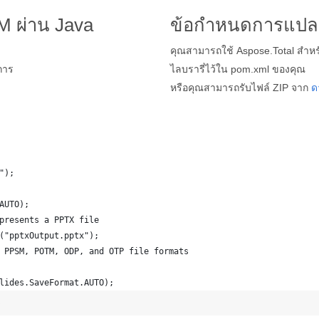
 ผ่าน Java
ข้อกำหนดการแปล
คุณสามารถใช้ Aspose.Total สำหรั
การ
ไลบรารี่ไว้ใน pom.xml ของคุณ
หรือคุณสามารถรับไฟล์ ZIP จาก
ด
");
AUTO);
presents a PPTX file
("pptxOutput.pptx");
 PPSM, POTM, ODP, and OTP file formats 
lides.SaveFormat.AUTO);   
b