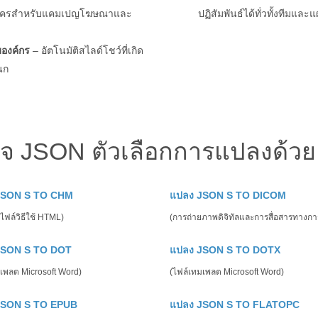
้แมโครสำหรับแคมเปญโฆษณาและ
ปฏิสัมพันธ์ได้ทั่วทั้งทีมและ
องค์กร
– อัตโนมัติสไลด์โชว์ที่เกิด
นก
จ JSON ตัวเลือกการแปลงด้วย
JSON S TO CHM
แปลง JSON S TO DICOM
ฟล์วิธีใช้ HTML)
(การถ่ายภาพดิจิทัลและการสื่อสารทางกา
JSON S TO DOT
แปลง JSON S TO DOTX
เพลต Microsoft Word)
(ไฟล์เทมเพลต Microsoft Word)
JSON S TO EPUB
แปลง JSON S TO FLATOPC