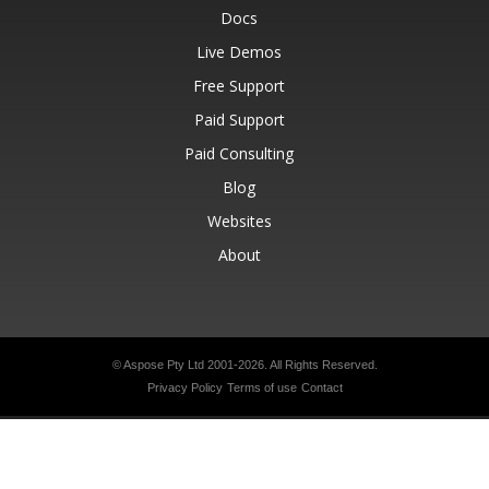
Docs
Live Demos
Free Support
Paid Support
Paid Consulting
Blog
Websites
About
© Aspose Pty Ltd 2001-2026.
All Rights Reserved.
Privacy Policy
Terms of use
Contact