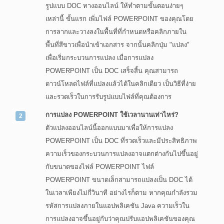
รูปแบบ DOC ทางออนไลน์ ให้ทำตามขั้นตอนง่ายๆ
เหล่านี้ ขั้นแรก เพิ่มไฟล์ POWERPOINT ของคุณโดย
การลากและวางลงในพื้นที่ที่กำหนดหรือคลิกภายใน
พื้นที่สีขาวเพื่อนำเข้าเอกสาร จากนั้นคลิกปุ่ม "แปลง"
เพื่อเริ่มกระบวนการแปลง เมื่อการแปลง
POWERPOINT เป็น DOC เสร็จสิ้น คุณสามารถ
ดาวน์โหลดไฟล์ที่แปลงแล้วได้ในคลิกเดียว เป็นวิธีที่ง่าย
และรวดเร็วในการรับรูปแบบไฟล์ที่คุณต้องการ
การแปลง POWERPOINT ใช้เวลานานเท่าไหร่?
ตัวแปลงออนไลน์นี้ออกแบบมาเพื่อให้การแปลง
POWERPOINT เป็น DOC ที่รวดเร็วและมีประสิทธิภาพ
ความเร็วของกระบวนการแปลงอาจแตกต่างกันไปขึ้นอยู่
กับขนาดของไฟล์ POWERPOINT ไฟล์
POWERPOINT ขนาดเล็กสามารถแปลงเป็น DOC ได้
ในเวลาเพียงไม่กี่วินาที อย่างไรก็ตาม หากคุณกำลังรวม
รหัสการแปลงภายในแอปพลิเคชัน Java ความเร็วใน
การแปลงอาจขึ้นอยู่กับว่าคุณปรับแอปพลิเคชันของคุณ