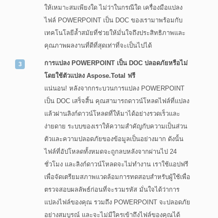
ให้เหมาะสมเพียงใด ไม่ว่าในกรณีใด เครื่องมือแปลง
ไฟล์ POWERPOINT เป็น DOC ของเรามาพร้อมกับ
เทคโนโลยีล้ำสมัยที่ช่วยให้มั่นใจถึงประสิทธิภาพและ
คุณภาพผลงานที่ดีที่สุดเท่าที่จะเป็นไปได้
การแปลง POWERPOINT เป็น DOC ปลอดภัยหรือไม่
โดยใช้ตัวแปลง Aspose.Total ฟรี
แน่นอน! หลังจากกระบวนการแปลง POWERPOINT
เป็น DOC เสร็จสิ้น คุณสามารถดาวน์โหลดไฟล์ที่แปลง
แล้วผ่านลิงก์ดาวน์โหลดที่ให้มาได้อย่างรวดเร็วและ
ง่ายดาย ระบบของเราให้ความสำคัญกับความเป็นส่วน
ตัวและความปลอดภัยของข้อมูลเป็นอย่างมาก ดังนั้น
ไฟล์ที่อัปโหลดทั้งหมดจะถูกลบหลังจากผ่านไป 24
ชั่วโมง และลิงก์ดาวน์โหลดจะไม่ทำงาน เราใช้แอปฟรี
เพื่อจัดเตรียมสภาพแวดล้อมการทดสอบสำหรับผู้ใช้เพื่อ
ตรวจสอบผลลัพธ์ก่อนที่จะรวมรหัส มั่นใจได้ว่าการ
แปลงไฟล์ของคุณ รวมถึง POWERPOINT จะปลอดภัย
อย่างสมบูรณ์ และจะไม่มีใครเข้าถึงไฟล์ของคุณได้