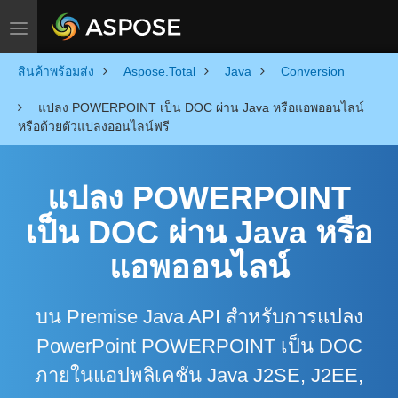
Toggle navigation
สินค้าพร้อมส่ง
Aspose.Total
Java
Conversion
แปลง POWERPOINT เป็น DOC ผ่าน Java หรือแอพออนไลน์
หรือด้วยตัวแปลงออนไลน์ฟรี
แปลง POWERPOINT
เป็น DOC ผ่าน Java หรือ
แอพออนไลน์
บน Premise Java API สำหรับการแปลง
PowerPoint POWERPOINT เป็น DOC
ภายในแอปพลิเคชัน Java J2SE, J2EE,