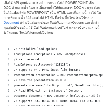
เมื่อใช้ API คุณยังสามารถทำการแปลงไฟล์ POWERPOINT เป็น
DOC ด้วยลายน้ำ ในการเพิ่มลายน้ำให้กับเอกสาร DOC ของคุณ ก่อน
อื่นให้แปลงไฟล์ POWERPOINT เป็น HTML และเพิ่มลายน้ำลงไป ใน
การเพิ่มลายน้ำ ให้โหลดไฟล์ HTML ที่สร้างขึ้นใหม่โดยใช้คลาส
Document
สร้างอินสแตนซ์ของ TextWatermarkOptions และตั้งค่า
คุณสมบัติของมัน วิธี Call Watermark.setText และส่งข้อความลายน้ำ
& วัตถุของ TextWatermarkOptions
// initialize load options
LoadOptions loadOptions = new LoadOptions();
// set password
loadOptions.setPassword("123123");
// supports PPT, PPTX input file formats 
Presentation presentation = new Presentation("pres.pptx
// save the presentation as HTML
presentation.save("htmlOutput.html", SaveFormat.Html);
// load HTML with an instance of Document
Document document = new Document("htmlOutput.html");
// supports DOC, DOCX, DOT, DOTM, DOTX, FLATOPC, ODT, O