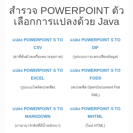
สำรวจ POWERPOINT ตัว
เลือกการแปลงด้วย Java
แปลง POWERPOINT S TO
แปลง POWERPOINT S TO
CSV
DIF
(ค่าที่คั่นด้วยเครื่องหมายจุลภาค)
(รูปแบบการแลกเปลี่ยนข้อมูล)
แปลง POWERPOINT S TO
แปลง POWERPOINT S TO
EXCEL
FODS
(รูปแบบไฟล์สเปรดชีต)
(สเปรดชีต OpenDocument Flat
XML)
แปลง POWERPOINT S TO
แปลง POWERPOINT S TO
MARKDOWN
MHTML
(ภาษามาร์กอัปที่มีน้ำหนักเบา)
(ไมม์ HTML)