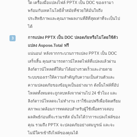
ใด เครื่องมือแปลงไฟล์ PPTX เป็น DOC ของเรามา
พร้อมกับเทคโนโลยีล้ำสมัยที่ช่วยให้มั่นใจถึง
ประสิทธิภาพและคุณภาพผลงานที่ดีที่สุดเท่าที่จะเป็นไป
ได้
การแปลง PPTX เป็น DOC ปลอดภัยหรือไม่โดยใช้ตัว
แปลง Aspose.Total ฟรี
แน่นอน! หลังจากกระบวนการแปลง PPTX เป็น DOC
เสร็จสิ้น คุณสามารถดาวน์โหลดไฟล์ที่แปลงแล้วผ่าน
ลิงก์ดาวน์โหลดที่ให้มาได้อย่างรวดเร็วและง่ายดาย
ระบบของเราให้ความสำคัญกับความเป็นส่วนตัวและ
ความปลอดภัยของข้อมูลเป็นอย่างมาก ดังนั้นไฟล์ที่อัป
โหลดทั้งหมดจะถูกลบหลังจากผ่านไป 24 ชั่วโมง และ
ลิงก์ดาวน์โหลดจะไม่ทำงาน เราใช้แอปฟรีเพื่อจัดเตรียม
สภาพแวดล้อมการทดสอบสำหรับผู้ใช้เพื่อตรวจสอบ
ผลลัพธ์ก่อนที่จะรวมรหัส มั่นใจได้ว่าการแปลงไฟล์ของ
คุณ รวมถึง PPTX จะปลอดภัยอย่างสมบูรณ์ และจะ
ไม่มีใครเข้าถึงไฟล์ของคุณได้