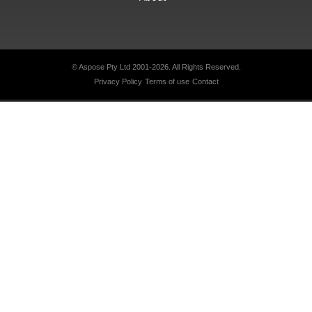
© Aspose Pty Ltd 2001-2026.
All Rights Reserved.
Privacy Policy
Terms of use
Contact