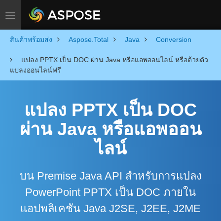
Toggle navigation
สินค้าพร้อมส่ง
Aspose.Total
Java
Conversion
แปลง PPTX เป็น DOC ผ่าน Java หรือแอพออนไลน์ หรือด้วยตัว
แปลงออนไลน์ฟรี
แปลง PPTX เป็น DOC
ผ่าน Java หรือแอพออน
ไลน์
บน Premise Java API สำหรับการแปลง
PowerPoint PPTX เป็น DOC ภายใน
แอปพลิเคชัน Java J2SE, J2EE, J2ME