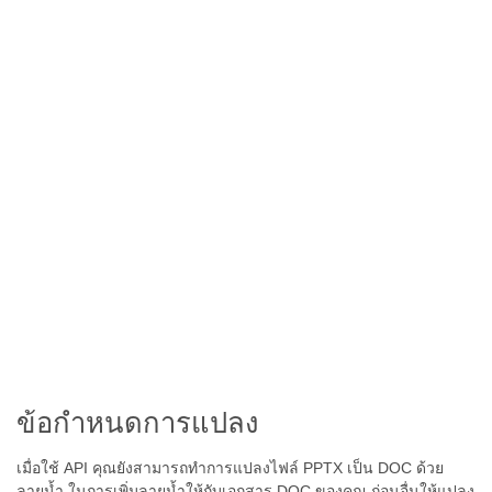
ข้อกำหนดการแปลง
เมื่อใช้ API คุณยังสามารถทำการแปลงไฟล์ PPTX เป็น DOC ด้วย
ลายน้ำ ในการเพิ่มลายน้ำให้กับเอกสาร DOC ของคุณ ก่อนอื่นให้แปลง