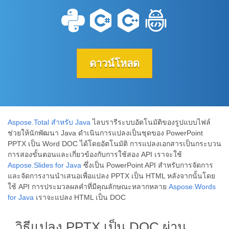
ดาวน์โหลด
Aspose.Total สำหรับ Java
ไลบรารีระบบอัตโนมัติของรูปแบบไฟล์
ช่วยให้นักพัฒนา Java ดำเนินการแปลงเป็นชุดของ PowerPoint
PPTX เป็น Word DOC ได้โดยอัตโนมัติ การแปลงเอกสารเป็นกระบวน
การสองขั้นตอนและเกี่ยวข้องกับการใช้สอง API เราจะใช้
Aspose.Slides for Java
ซึ่งเป็น PowerPoint API สำหรับการจัดการ
และจัดการงานนำเสนอเพื่อแปลง PPTX เป็น HTML หลังจากนั้นโดย
ใช้ API การประมวลผลคำที่มีคุณลักษณะหลากหลาย
Aspose.Words
for Java
เราจะแปลง HTML เป็น DOC
วิธีแปลง PPTX เป็น DOC ผ่าน