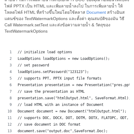
ไฟล์ PPTX เป็น HTML และเพิ่มลายน้ำลงไป ในการเพิ่มลายน้ำ ให้
โหลดไฟล์ HTML ที่สร้างขึ้นใหม่โดยใช้คลาส
Document
สร้างอินส
แตนซ์ของ TextWatermarkOptions และตั้งค่า คุณสมบัติของมัน วิธี
Call Watermark.setText และส่งข้อความลายน้ำ & วัตถุของ
TextWatermarkOptions
// initialize load options
LoadOptions loadOptions = new LoadOptions();
// set password
loadOptions.setPassword("123123");
// supports PPT, PPTX input file formats 
Presentation presentation = new Presentation("pres.pptx
// save the presentation as HTML
presentation.save("htmlOutput.html", SaveFormat.Html);
// load HTML with an instance of Document
Document document = new Document("htmlOutput.html");
// supports DOC, DOCX, DOT, DOTM, DOTX, FLATOPC, ODT, O
// save document in DOC format
document.save("output.doc",SaveFormat.Doc);   