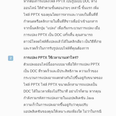
หากต้องการแปลงไฟล์ PPTX เป็นรูปแบบ DOC ทาง
ออนไลน์ ให้ทำตามขั้นตอนง่ายๆ เหล่านี้ ขั้นแรก เพิ่ม
ไฟล์ PPTX ของคุณโดยการลากและวางลงในพื้นที่ที่
กำหนดหรือคลิกภายในพื้นที่สีขาวเพื่อนำเข้าเอกสาร
จากนั้นคลิกปุ่ม "แปลง" เพื่อเริ่มกระบวนการแปลง เมื่อ
การแปลง PPTX เป็น DOC เสร็จสิ้น คุณสามารถ
ดาวน์โหลดไฟล์ที่แปลงแล้วได้ในคลิกเดียว เป็นวิธีที่ง่าย
และรวดเร็วในการรับรูปแบบไฟล์ที่คุณต้องการ
การแปลง PPTX ใช้เวลานานเท่าไหร่?
ตัวแปลงออนไลน์นี้ออกแบบมาเพื่อให้การแปลง PPTX
เป็น DOC ที่รวดเร็วและมีประสิทธิภาพ ความเร็วของ
กระบวนการแปลงอาจแตกต่างกันไปขึ้นอยู่กับขนาดของ
ไฟล์ PPTX ไฟล์ PPTX ขนาดเล็กสามารถแปลงเป็น
DOC ได้ในเวลาเพียงไม่กี่วินาที อย่างไรก็ตาม หากคุณ
กำลังรวมรหัสการแปลงภายในแอปพลิเคชัน Java
ความเร็วในการแปลงอาจขึ้นอยู่กับว่าคุณปรับ
แอปพลิเคชันของคุณให้เหมาะสมเพียงใด ไม่ว่าในกรณี