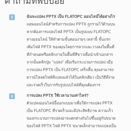
คำถามที่พบบ่อย
ฉันจะแปลง PPTX เป็น FLATOPC ออนไลน์ได้อย่างไร
แอพออนไลน์สำหรับการแปลง PPTX ถูกรวมไว้ด้านบน
หากต้องการแปลงไฟล์ PPTX เป็นรูปแบบ FLATOPC
ทางออนไลน์ ให้ทำตามขั้นตอนง่ายๆ เหล่านี้ ขั้นแรก
เพิ่มไฟล์ PPTX ของคุณโดยการลากและวางลงในพื้นที่
ที่กำหนดหรือคลิกภายในพื้นที่สีขาวเพื่อนำเข้าเอกสาร
จากนั้นคลิกปุ่ม "แปลง" เพื่อเริ่มกระบวนการแปลง เมื่อ
การแปลง PPTX เป็น FLATOPC เสร็จสิ้น คุณสามารถ
ดาวน์โหลดไฟล์ที่แปลงแล้วได้ในคลิกเดียว เป็นวิธีที่ง่าย
และรวดเร็วในการรับรูปแบบไฟล์ที่คุณต้องการ
การแปลง PPTX ใช้เวลานานเท่าไหร่?
ตัวแปลงออนไลน์นี้ออกแบบมาเพื่อให้การแปลง PPTX
เป็น FLATOPC ที่รวดเร็วและมีประสิทธิภาพ ความเร็ว
ของกระบวนการแปลงอาจแตกต่างกันไปขึ้นอยู่กับขนาด
ของไฟล์ PPTX ไฟล์ PPTX ขนาดเล็กสามารถแปลงเป็น