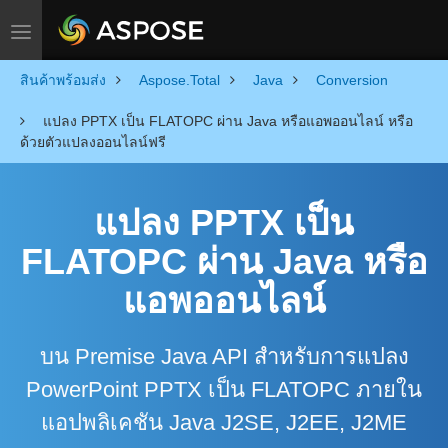
Toggle navigation
สินค้าพร้อมส่ง
Aspose.Total
Java
Conversion
แปลง PPTX เป็น FLATOPC ผ่าน Java หรือแอพออนไลน์ หรือ
ด้วยตัวแปลงออนไลน์ฟรี
แปลง PPTX เป็น
FLATOPC ผ่าน Java หรือ
แอพออนไลน์
บน Premise Java API สำหรับการแปลง
PowerPoint PPTX เป็น FLATOPC ภายใน
แอปพลิเคชัน Java J2SE, J2EE, J2ME