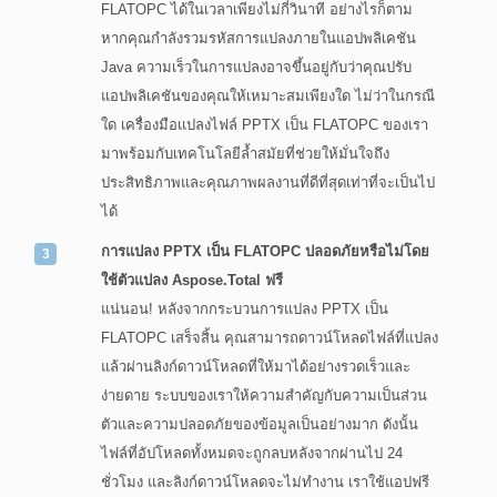
FLATOPC ได้ในเวลาเพียงไม่กี่วินาที อย่างไรก็ตาม
หากคุณกำลังรวมรหัสการแปลงภายในแอปพลิเคชัน
Java ความเร็วในการแปลงอาจขึ้นอยู่กับว่าคุณปรับ
แอปพลิเคชันของคุณให้เหมาะสมเพียงใด ไม่ว่าในกรณี
ใด เครื่องมือแปลงไฟล์ PPTX เป็น FLATOPC ของเรา
มาพร้อมกับเทคโนโลยีล้ำสมัยที่ช่วยให้มั่นใจถึง
ประสิทธิภาพและคุณภาพผลงานที่ดีที่สุดเท่าที่จะเป็นไป
ได้
การแปลง PPTX เป็น FLATOPC ปลอดภัยหรือไม่โดย
ใช้ตัวแปลง Aspose.Total ฟรี
แน่นอน! หลังจากกระบวนการแปลง PPTX เป็น
FLATOPC เสร็จสิ้น คุณสามารถดาวน์โหลดไฟล์ที่แปลง
แล้วผ่านลิงก์ดาวน์โหลดที่ให้มาได้อย่างรวดเร็วและ
ง่ายดาย ระบบของเราให้ความสำคัญกับความเป็นส่วน
ตัวและความปลอดภัยของข้อมูลเป็นอย่างมาก ดังนั้น
ไฟล์ที่อัปโหลดทั้งหมดจะถูกลบหลังจากผ่านไป 24
ชั่วโมง และลิงก์ดาวน์โหลดจะไม่ทำงาน เราใช้แอปฟรี