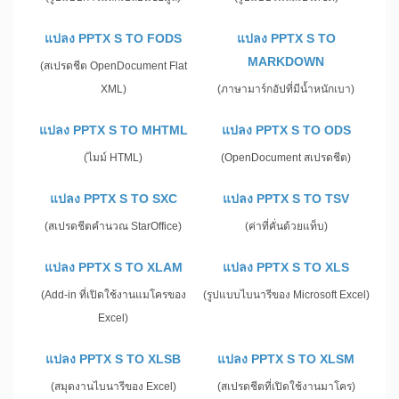
แปลง PPTX S TO FODS
แปลง PPTX S TO
MARKDOWN
(สเปรดชีต OpenDocument Flat
XML)
(ภาษามาร์กอัปที่มีน้ำหนักเบา)
แปลง PPTX S TO MHTML
แปลง PPTX S TO ODS
(ไมม์ HTML)
(OpenDocument สเปรดชีต)
แปลง PPTX S TO SXC
แปลง PPTX S TO TSV
(สเปรดชีตคำนวณ StarOffice)
(ค่าที่คั่นด้วยแท็บ)
แปลง PPTX S TO XLAM
แปลง PPTX S TO XLS
(Add-in ที่เปิดใช้งานแมโครของ
(รูปแบบไบนารีของ Microsoft Excel)
Excel)
แปลง PPTX S TO XLSB
แปลง PPTX S TO XLSM
(สมุดงานไบนารีของ Excel)
(สเปรดชีตที่เปิดใช้งานมาโคร)