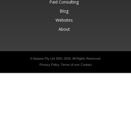
Paid Consulting
Blog
Websites
About
© Aspose Pty Ltd 2001-2026.
All Rights Reserved.
Privacy Policy
Terms of use
Contact