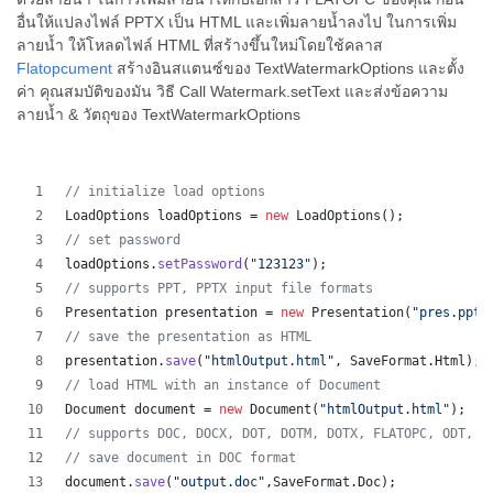
อื่นให้แปลงไฟล์ PPTX เป็น HTML และเพิ่มลายน้ำลงไป ในการเพิ่ม
ลายน้ำ ให้โหลดไฟล์ HTML ที่สร้างขึ้นใหม่โดยใช้คลาส
Flatopcument
สร้างอินสแตนซ์ของ TextWatermarkOptions และตั้ง
ค่า คุณสมบัติของมัน วิธี Call Watermark.setText และส่งข้อความ
ลายน้ำ & วัตถุของ TextWatermarkOptions
// initialize load options
LoadOptions
loadOptions
 = 
new
LoadOptions
();
// set password
loadOptions
.
setPassword
(
"123123"
);
// supports PPT, PPTX input file formats 
Presentation
presentation
 = 
new
Presentation
(
"pres.pptx
// save the presentation as HTML
presentation
.
save
(
"htmlOutput.html"
, 
SaveFormat
.
Html
);
// load HTML with an instance of Document
Document
document
 = 
new
Document
(
"htmlOutput.html"
);
// supports DOC, DOCX, DOT, DOTM, DOTX, FLATOPC, ODT, O
// save document in DOC format
document
.
save
(
"output.doc"
,
SaveFormat
.
Doc
);   