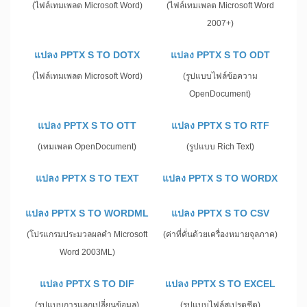
(ไฟล์เทมเพลต Microsoft Word)
(ไฟล์เทมเพลต Microsoft Word
2007+)
แปลง PPTX S TO DOTX
แปลง PPTX S TO ODT
(ไฟล์เทมเพลต Microsoft Word)
(รูปแบบไฟล์ข้อความ
OpenDocument)
แปลง PPTX S TO OTT
แปลง PPTX S TO RTF
(เทมเพลต OpenDocument)
(รูปแบบ Rich Text)
แปลง PPTX S TO TEXT
แปลง PPTX S TO WORDX
แปลง PPTX S TO WORDML
แปลง PPTX S TO CSV
(โปรแกรมประมวลผลคำ Microsoft
(ค่าที่คั่นด้วยเครื่องหมายจุลภาค)
Word 2003ML)
แปลง PPTX S TO DIF
แปลง PPTX S TO EXCEL
(รูปแบบการแลกเปลี่ยนข้อมูล)
(รูปแบบไฟล์สเปรดชีต)