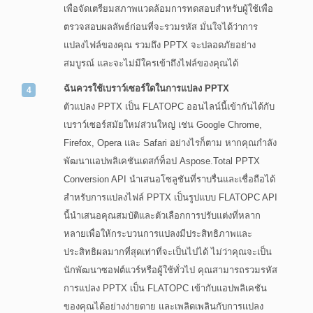
เพื่อจัดเตรียมสภาพแวดล้อมการทดสอบสำหรับผู้ใช้เพื่อ
ตรวจสอบผลลัพธ์ก่อนที่จะรวมรหัส มั่นใจได้ว่าการ
แปลงไฟล์ของคุณ รวมถึง PPTX จะปลอดภัยอย่าง
สมบูรณ์ และจะไม่มีใครเข้าถึงไฟล์ของคุณได้
ฉันควรใช้เบราว์เซอร์ใดในการแปลง PPTX
ตัวแปลง PPTX เป็น FLATOPC ออนไลน์นี้เข้ากันได้กับ
เบราว์เซอร์สมัยใหม่ส่วนใหญ่ เช่น Google Chrome,
Firefox, Opera และ Safari อย่างไรก็ตาม หากคุณกำลัง
พัฒนาแอปพลิเคชันเดสก์ท็อป Aspose.Total PPTX
Conversion API นำเสนอโซลูชันที่ราบรื่นและเชื่อถือได้
สำหรับการแปลงไฟล์ PPTX เป็นรูปแบบ FLATOPC API
นี้นำเสนอคุณสมบัติและตัวเลือกการปรับแต่งที่หลาก
หลายเพื่อให้กระบวนการแปลงมีประสิทธิภาพและ
ประสิทธิผลมากที่สุดเท่าที่จะเป็นไปได้ ไม่ว่าคุณจะเป็น
นักพัฒนาซอฟต์แวร์หรือผู้ใช้ทั่วไป คุณสามารถรวมรหัส
การแปลง PPTX เป็น FLATOPC เข้ากับแอปพลิเคชัน
ของคุณได้อย่างง่ายดาย และเพลิดเพลินกับการแปลง