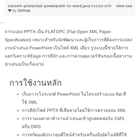
convert-protected-powerpoint-to-word.java
hosted with
view raw
❤ by
GitHub
```
การแปลง PPTX เป็น FLATOPC (Flat Open XML Paper
Specification) เหมาะสำหรับนักพัฒนาและผู้เก็บถาวรที่ต้องการแปลง
งานนำเสนอ PowerPoint เป็นไฟล์ XML เดียว รูปแบบนี้ช่วยให้การ
แยกวิเคราะห์ข้อมูล การดีบัก และการควบคุมเวอร์ชันของเนื้อหางาน
นำเสนอเป็นเรื่องง่าย
การใช้งานหลัก
เก็บถาวรโปรเจกต์ PowerPoint ในโครงสร้างแบบ flat ที่
ใช้ XML
การดีบักไฟล์ PPTX ที่เสียหายโดยใช้การตรวจสอบ XML
การรวมเมตาดาต้างานนำเสนอเข้าสู่แพลตฟอร์ม CMS
หรือ DMS
การสกัดองค์ประกอบดีไซน์สำหรับเครื่องมืออัตโนมัติที่ใช้