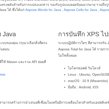
 อันทรงพลังสำหรับการแปลงเอกสาร รองรับรูปแบบยอดนิยมมากมาย รวมถึง
va ได้ ซึ่งได้แก่
Aspose.Words for Java
,
Aspose.Cells for Java
,
Aspos
 Java
การบันทึก XPS ไ
ระบบของคุณ กรุณาเลือกสิ่งที่ตรง
ระบบปฏิบัติการใดๆ ที่สามารถรัน 
้นตอน:
Aspose.Total for Java ได้ รายการต
ไม่ใช่ทั้งหมด
ี่ใช้ Maven และรวม API ย่อยที่
ไมโครซอฟต์ วินโดวส์
หลด
Linux : Ubuntu, OpenSUSE
macOS : 10.9 (Mavericks)
มือถือ : Android, iOS
้สามารถสร้างการนำเสนอที่เชื่อมโยงหรือมีการเคลื่อนไหวสำหรับแอปพลิ