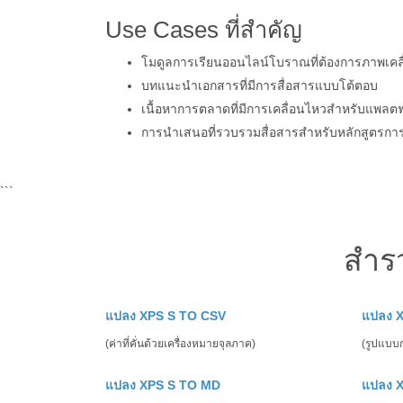
Use Cases ที่สำคัญ
โมดูลการเรียนออนไลน์โบราณที่ต้องการภาพเคล
บทแนะนำเอกสารที่มีการสื่อสารแบบโต้ตอบ
เนื้อหาการตลาดที่มีการเคลื่อนไหวสำหรับแพลต
การนำเสนอที่รวบรวมสื่อสารสำหรับหลักสูตรกา
```
สำร
แปลง XPS S TO CSV
แปลง X
(ค่าที่คั่นด้วยเครื่องหมายจุลภาค)
(รูปแบบก
แปลง XPS S TO MD
แปลง 