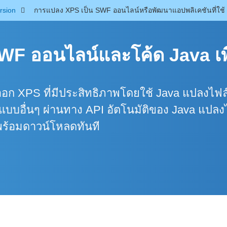
rsion
การแปลง XPS เป็น SWF ออนไลน์หรือพัฒนาแอปพลิเคชันที่ใช้ 
F ออนไลน์และโค้ด Java เพื
อก XPS ที่มีประสิทธิภาพโดยใช้ Java แปลงไฟ
แบบอื่นๆ ผ่านทาง API อัตโนมัติของ Java แปลง
พร้อมดาวน์โหลดทันที