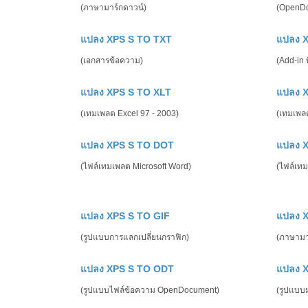
(ภาษามาร์กดาวน์)
(OpenDo
แปลง XPS S TO TXT
แปลง 
(เอกสารข้อความ)
(Add-in 
แปลง XPS S TO XLT
แปลง 
(เทมเพลต Excel 97 - 2003)
(เทมเพล
แปลง XPS S TO DOT
แปลง 
(ไฟล์เทมเพลต Microsoft Word)
(ไฟล์เท
แปลง XPS S TO GIF
แปลง 
(รูปแบบการแลกเปลี่ยนกราฟิก)
(ภาษามาร
แปลง XPS S TO ODT
แปลง 
(รูปแบบไฟล์ข้อความ OpenDocument)
(รูปแบ