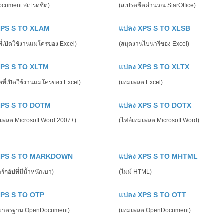
cument สเปรดชีต)
(สเปรดชีตคำนวณ StarOffice)
XPS S TO XLAM
แปลง XPS S TO XLSB
ที่เปิดใช้งานแมโครของ Excel)
(สมุดงานไบนารีของ Excel)
XPS S TO XLTM
แปลง XPS S TO XLTX
ตที่เปิดใช้งานแมโครของ Excel)
(เทมเพลต Excel)
XPS S TO DOTM
แปลง XPS S TO DOTX
มเพลต Microsoft Word 2007+)
(ไฟล์เทมเพลต Microsoft Word)
XPS S TO MARKDOWN
แปลง XPS S TO MHTML
์กอัปที่มีน้ำหนักเบา)
(ไมม์ HTML)
XPS S TO OTP
แปลง XPS S TO OTT
บมาตรฐาน OpenDocument)
(เทมเพลต OpenDocument)