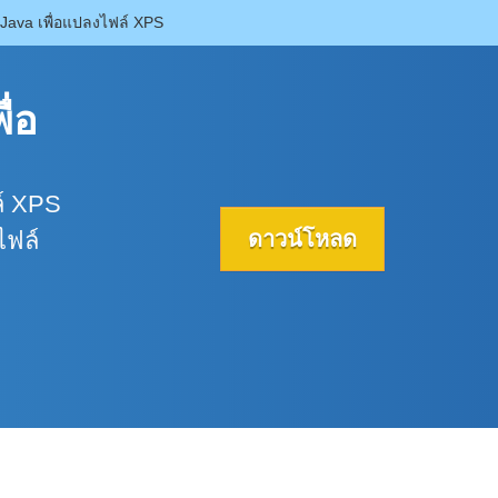
Java เพื่อแปลงไฟล์ XPS
่อ
ล์ XPS
ดาวน์โหลด
ไฟล์