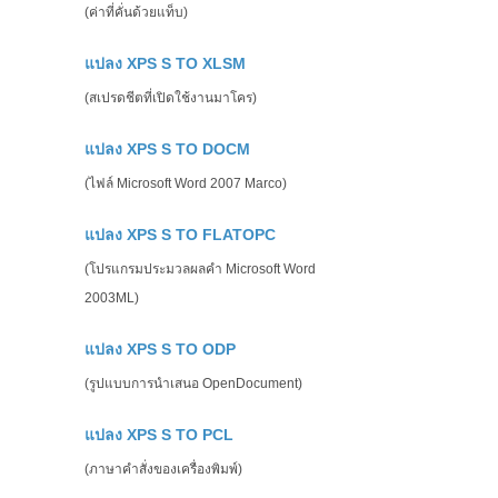
(ค่าที่คั่นด้วยแท็บ)
แปลง XPS S TO XLSM
(สเปรดชีตที่เปิดใช้งานมาโคร)
แปลง XPS S TO DOCM
(ไฟล์ Microsoft Word 2007 Marco)
แปลง XPS S TO FLATOPC
(โปรแกรมประมวลผลคำ Microsoft Word
2003ML)
แปลง XPS S TO ODP
(รูปแบบการนำเสนอ OpenDocument)
แปลง XPS S TO PCL
(ภาษาคำสั่งของเครื่องพิมพ์)