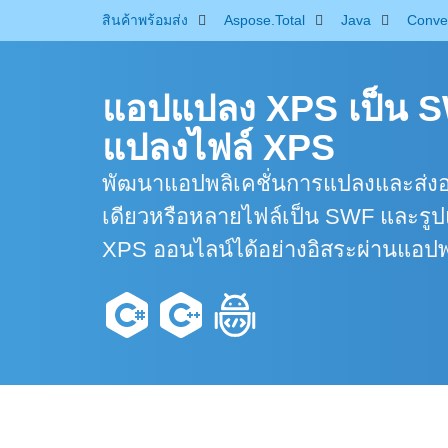
สินค้าพร้อมส่ง
Aspose.Total
Java
Conve
แอปแปลง XPS เป็น SW
แปลงไฟล์ XPS
พัฒนาแอปพลิเคชั่นการแปลงและส่งอ
เดียวหรือหลายไฟล์เป็น SWF และรูป
XPS ออนไลน์ได้อย่างอิสระผ่านแอป