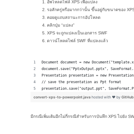
อัพโหลดไฟล์ XPS เพื่อแปลง
รอสักครู่หรือมากกว่านั้น ขึ้นอยู่กับขนาดของ XP
คอยดูแถบสถานะการอัปโหลด
คลิกปุ่ม “แปลง”
XPS จะถูกแปลงเป็นเอกสาร SWF
ดาวน์โหลดไฟล์ SWF ที่แปลงแล้ว
Document document = new Document("template.x
document.save("PptxOutput.pptx", SaveFormat.
Presentation presentation = new Presentation
// save the presentation as Ppt format
presentation.save("output.ppt", SaveFormat.P
convert-xps-to-powerpoint.java
hosted with ❤ by
GitHub
มีกรณีเพิ่มเติมอีกไม่กี่กรณีสำหรับการบันทึก XPS ไปยัง S