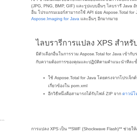
(JPG, PNG, BMP, GIF) และรูปแบบอื่นๆ ไลบรารี Java
อื่น โปรแกรมเมอร์สามารถใช้ API ย่อย Aspose.Total for Ja
Aspose.Imaging for Java
และอื่นๆ อีกมากมาย
ไลบรารีการแปลง XPS สำหรับ
มีตัวเลือกอื่นในการรวม Aspose.Total for Java เข้ากับ
กับความต้องการของคุณและปฏิบัติตามคำแนะนำทีละขั
ใช้ Aspose.Total for Java โดยตรงจากโปรเจ็กต์ท
เกี่ยวข้องใน pom.xml
อีกวิธีหนึ่งคือสามารถได้รับไฟล์ ZIP จาก
ดาวน์โ
```
การแปลง XPS เป็น **SWF (Shockwave Flash)** ช่วยให