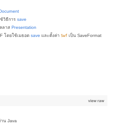
Document
้วิธีการ
save
้คลาส
Presentation
WF โดยใช้เมธอด
save
และตั้งค่า
เป็น SaveFormat
Swf
view raw
ผ่าน Java