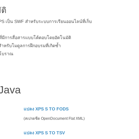
ติ
เป็น SWF สำหรับระบบการเรียนออนไลน์ที่เก็บ
ที่มีการสื่อสารแบบโต้ตอบโดยอัตโนมัติ
รับโมดูลการฝึกอบรมที่เกิดซ้ำ
็บโบราณ
Java
แปลง XPS S TO FODS
(สเปรดชีต OpenDocument Flat XML)
แปลง XPS S TO TSV