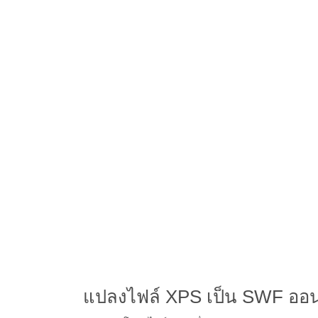
แปลงไฟล์ XPS เป็น SWF ออ