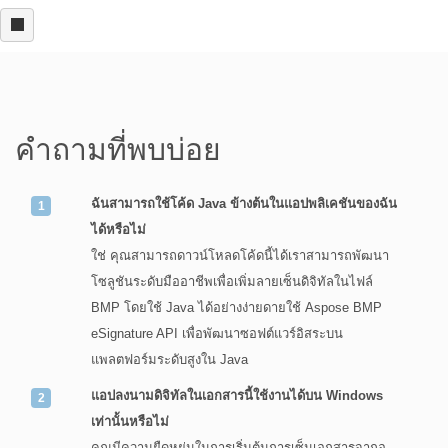
คำถามที่พบบ่อย
ฉันสามารถใช้โค้ด Java ข้างต้นในแอปพลิเคชันของฉัน
ได้หรือไม่
ใช่ คุณสามารถดาวน์โหลดโค้ดนี้ได้เราสามารถพัฒนา
โซลูชันระดับมืออาชีพเพื่อเพิ่มลายเซ็นดิจิทัลในไฟล์
BMP โดยใช้ Java ได้อย่างง่ายดายใช้ Aspose BMP
eSignature API เพื่อพัฒนาซอฟต์แวร์อิสระบน
แพลตฟอร์มระดับสูงใน Java
แอปลงนามดิจิทัลในเอกสารนี้ใช้งานได้บน Windows
เท่านั้นหรือไม่
คุณมีความยืดหยุ่นในการเริ่มต้นการเซ็นเอกสารจากอุ