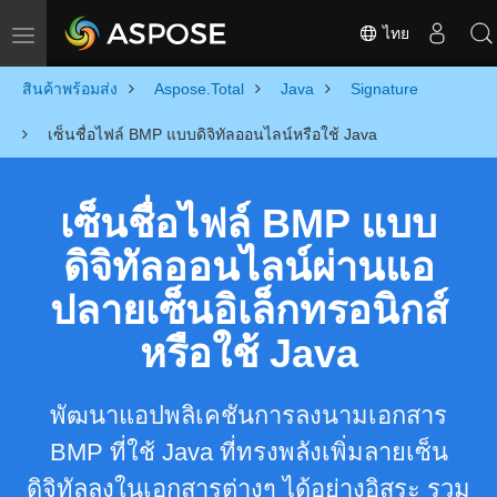
ไทย
Toggle navigation
สินค้าพร้อมส่ง
Aspose.Total
Java
Signature
เซ็นชื่อไฟล์ BMP แบบดิจิทัลออนไลน์หรือใช้ Java
เซ็นชื่อไฟล์ BMP แบบ
ดิจิทัลออนไลน์ผ่านแอ
ปลายเซ็นอิเล็กทรอนิกส์
หรือใช้ Java
พัฒนาแอปพลิเคชันการลงนามเอกสาร
BMP ที่ใช้ Java ที่ทรงพลังเพิ่มลายเซ็น
ดิจิทัลลงในเอกสารต่างๆ ได้อย่างอิสระ รวม