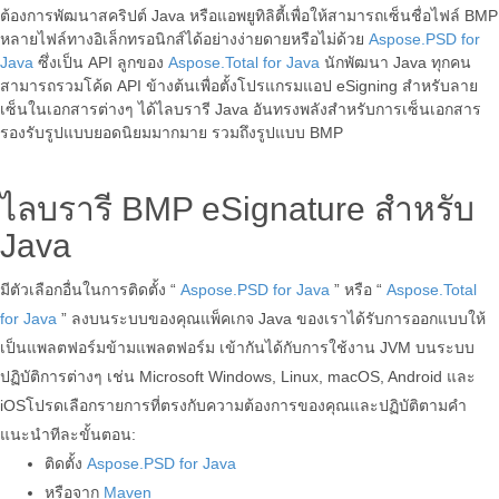
ต้องการพัฒนาสคริปต์ Java หรือแอพยูทิลิตี้เพื่อให้สามารถเซ็นชื่อไฟล์ BMP
หลายไฟล์ทางอิเล็กทรอนิกส์ได้อย่างง่ายดายหรือไม่ด้วย
Aspose.PSD for
Java
ซึ่งเป็น API ลูกของ
Aspose.Total for Java
นักพัฒนา Java ทุกคน
สามารถรวมโค้ด API ข้างต้นเพื่อตั้งโปรแกรมแอป eSigning สำหรับลาย
เซ็นในเอกสารต่างๆ ได้ไลบรารี Java อันทรงพลังสำหรับการเซ็นเอกสาร
รองรับรูปแบบยอดนิยมมากมาย รวมถึงรูปแบบ BMP
ไลบรารี BMP eSignature สำหรับ
Java
มีตัวเลือกอื่นในการติดตั้ง “
Aspose.PSD for Java
” หรือ “
Aspose.Total
for Java
” ลงบนระบบของคุณแพ็คเกจ Java ของเราได้รับการออกแบบให้
เป็นแพลตฟอร์มข้ามแพลตฟอร์ม เข้ากันได้กับการใช้งาน JVM บนระบบ
ปฏิบัติการต่างๆ เช่น Microsoft Windows, Linux, macOS, Android และ
iOSโปรดเลือกรายการที่ตรงกับความต้องการของคุณและปฏิบัติตามคำ
แนะนำทีละขั้นตอน:
ติดตั้ง
Aspose.PSD for Java
หรือจาก
Maven