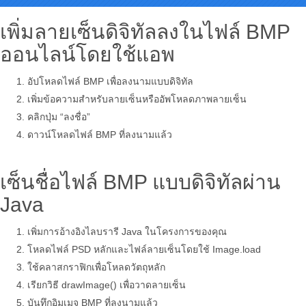
เพิ่มลายเซ็นดิจิทัลลงในไฟล์ BMP
ออนไลน์โดยใช้แอพ
อัปโหลดไฟล์ BMP เพื่อลงนามแบบดิจิทัล
เพิ่มข้อความสำหรับลายเซ็นหรืออัพโหลดภาพลายเซ็น
คลิกปุ่ม “ลงชื่อ”
ดาวน์โหลดไฟล์ BMP ที่ลงนามแล้ว
เซ็นชื่อไฟล์ BMP แบบดิจิทัลผ่าน
Java
เพิ่มการอ้างอิงไลบรารี Java ในโครงการของคุณ
โหลดไฟล์ PSD หลักและไฟล์ลายเซ็นโดยใช้ Image.load
ใช้คลาสกราฟิกเพื่อโหลดวัตถุหลัก
เรียกวิธี drawImage() เพื่อวาดลายเซ็น
บันทึกอิมเมจ BMP ที่ลงนามแล้ว