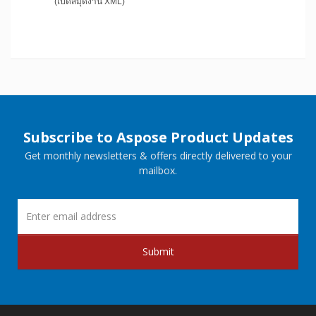
(เปิดสมุดงาน XML)
Subscribe to Aspose Product Updates
Get monthly newsletters & offers directly delivered to your
mailbox.
Submit