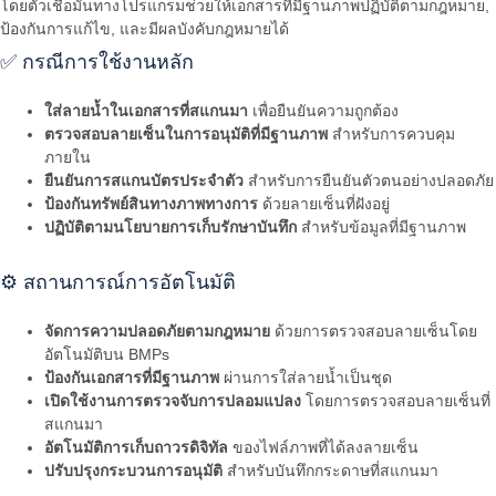
โดยตัวเชื่อมั่นทางโปรแกรมช่วยให้เอกสารที่มีฐานภาพปฏิบัติตามกฎหมาย,
ป้องกันการแก้ไข, และมีผลบังคับกฎหมายได้
✅ กรณีการใช้งานหลัก
ใส่ลายน้ำในเอกสารที่สแกนมา
เพื่อยืนยันความถูกต้อง
ตรวจสอบลายเซ็นในการอนุมัติที่มีฐานภาพ
สำหรับการควบคุม
ภายใน
ยืนยันการสแกนบัตรประจำตัว
สำหรับการยืนยันตัวตนอย่างปลอดภัย
ป้องกันทรัพย์สินทางภาพทางการ
ด้วยลายเซ็นที่ฝังอยู่
ปฏิบัติตามนโยบายการเก็บรักษาบันทึก
สำหรับข้อมูลที่มีฐานภาพ
⚙️ สถานการณ์การอัตโนมัติ
จัดการความปลอดภัยตามกฎหมาย
ด้วยการตรวจสอบลายเซ็นโดย
อัตโนมัติบน BMPs
ป้องกันเอกสารที่มีฐานภาพ
ผ่านการใส่ลายน้ำเป็นชุด
เปิดใช้งานการตรวจจับการปลอมแปลง
โดยการตรวจสอบลายเซ็นที่
สแกนมา
อัตโนมัติการเก็บถาวรดิจิทัล
ของไฟล์ภาพที่ได้ลงลายเซ็น
ปรับปรุงกระบวนการอนุมัติ
สำหรับบันทึกกระดาษที่สแกนมา