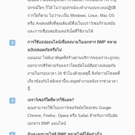
ปกรณ์ใดๆ ก็ได้ ไม่ว่าอุปกรณ์จะทำงานบนระบบปฏิบัติ
การใดก็ตาม ไม่ว่าจะเป็น Windows, Linux, Mac OS
หรือ Androidสิ่งที่คุณต้องมีคือเว็บเบราว์เซอร์ร่วมสมัย
และการเชื่อมต่ออินเทอร์เน็ตที่ใช้งานได้
การใช้แอปออนไลน์เพื่อลงนามในเอกสาร BMP หลาย
ฉบับปลอดภัยหรือไม่
แน่นอน! ไฟล์เอาต์พุตที่สร้างผ่านบริการของเราจะถูกลบ
ออกจากเซิร์ฟเวอร์ของเราโดยอัตโนมัติอย่างปลอดภัย
ภายในกรอบเวลา 24 ชั่วโมงด้วยเหตุนี้ ลิงก์ดาวน์โหลดที่
เกี่ยวข้องกับไฟล์เหล่านี้จะหยุดทำงานหลังจากช่วงเวลา
นี้
เบราว์เซอร์ใดที่ควรใช้แอพ?
คุณสามารถใช้เว็บเบราว์เซอร์สมัยใหม่เช่น Google
Chrome, Firefox, Opera หรือ Safari สำหรับการบีบอัด
เอกสาร BMP ออนไลน์
ฉันจะลงนามไฟล์ BMP หลายไฟล์ได้อย่างไร