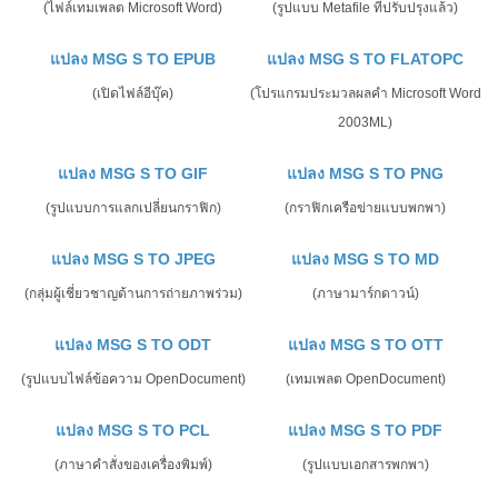
(ไฟล์เทมเพลต Microsoft Word)
(รูปแบบ Metafile ที่ปรับปรุงแล้ว)
แปลง MSG S TO EPUB
แปลง MSG S TO FLATOPC
(เปิดไฟล์อีบุ๊ค)
(โปรแกรมประมวลผลคำ Microsoft Word
2003ML)
แปลง MSG S TO GIF
แปลง MSG S TO PNG
(รูปแบบการแลกเปลี่ยนกราฟิก)
(กราฟิกเครือข่ายแบบพกพา)
แปลง MSG S TO JPEG
แปลง MSG S TO MD
(กลุ่มผู้เชี่ยวชาญด้านการถ่ายภาพร่วม)
(ภาษามาร์กดาวน์)
แปลง MSG S TO ODT
แปลง MSG S TO OTT
(รูปแบบไฟล์ข้อความ OpenDocument)
(เทมเพลต OpenDocument)
แปลง MSG S TO PCL
แปลง MSG S TO PDF
(ภาษาคำสั่งของเครื่องพิมพ์)
(รูปแบบเอกสารพกพา)