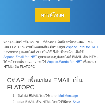
ดาวน์โหลด
หากคุณเป็นนักพัฒนา .NET ที่ต้องการเพิ่มฟีเจอร์การแปลง EMAIL
เป็น FLATOPC ภายในแอปพลิเคชันของคุณ
Aspose.Total for .NET
การจัดการรูปแบบไฟล์ API เป็นวิธี ซึ่งไปข้างหน้า. เมื่อใช้
Aspose.Email for .NET
คุณจะแปลงรูปแบบไฟล์ EMAIL เป็น HTML
ได้ หลังจากนั้น คุณสามารถใช้
Aspose.Words for .NET
เพื่อแสดง
HTML เป็น FLATOPC
C# API เพื่อแปลง EMAIL เป็น
FLATOPC
เปิดไฟล์ EMAIL โดยใช้คลาส
MailMessage
แปลง EMAIL เป็น HTML โดยใช้วิธีการ
Save