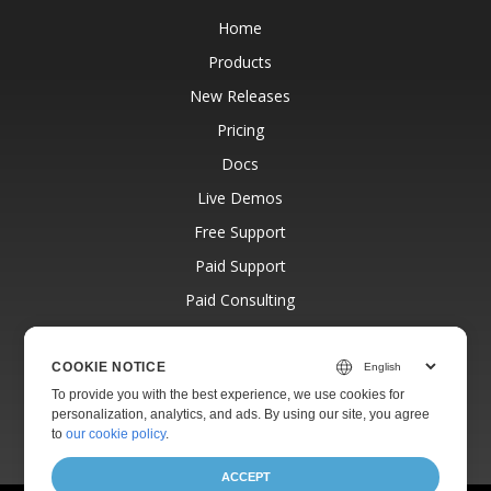
Home
Products
New Releases
Pricing
Docs
Live Demos
Free Support
Paid Support
Paid Consulting
Blog
Websites
COOKIE NOTICE
To provide you with the best experience, we use cookies for
About
personalization, analytics, and ads. By using our site, you agree
to
our cookie policy
.
ACCEPT