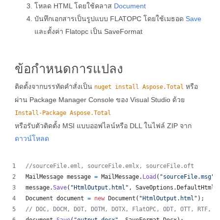
โหลด HTML โดยใช้คลาส
Document
บันทึกเอกสารเป็นรูปแบบ FLATOPC โดยใช้เมธอด
Save
และตั้งค่า Flatopc เป็น SaveFormat
ข้อกำหนดการแปลง
ติดตั้งจากบรรทัดคำสั่งเป็น
หรือ
nuget install Aspose.Total
ผ่าน Package Manager Console ของ Visual Studio ด้วย
Install-Package Aspose.Total
หรือรับตัวติดตั้ง MSI แบบออฟไลน์หรือ DLL ในไฟล์ ZIP จาก
ดาวน์โหลด
//sourceFile.eml, sourceFile.emlx, sourceFile.oft
MailMessage
message
=
MailMessage
.
Load
(
"sourceFile.msg"
)
message
.
Save
(
"HtmlOutput.html"
,
SaveOptions
.
DefaultHtml
)
Document
document
=
new
Document
(
"HtmlOutput.html"
)
;
// DOC, DOCM, DOT, DOTM, DOTX, FlatOPC, ODT, OTT, RTF, T