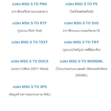
แปลง MSG S TO PNG
แปลง MSG S TO PS
(กราฟิกเครือข่ายแบบพกพา)
(ไฟล์โพสต์สคริปต์)
แปลง MSG S TO RTF
แปลง MSG S TO SVG
(รูปแบบ Rich Text)
(กราฟิกแบบเวกเตอร์สเกลาร์)
แปลง MSG S TO TEXT
แปลง MSG S TO TIFF
(รูปแบบไฟล์รูปภาพที่ติดแท็ก)
แปลง MSG S TO DOCX
แปลง MSG S TO WORDML
(เอกสาร Office 2007+ Word)
(โปรแกรมประมวลผลคำ Microsoft Word
2003ML)
แปลง MSG S TO XPS
(ข้อมูลจำเพาะของกระดาษ XML)