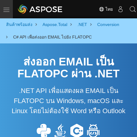
ไทย
Toggle navigation
สินค้าพร้อมส่ง
Aspose.Total
.NET
Conversion
C# API เพื่อส่งออก EMAIL ไปยัง FLATOPC
ส่งออก EMAIL เป็น
FLATOPC ผ่าน .NET
.NET API เพื่อแสดงผล EMAIL เป็น
FLATOPC บน Windows, macOS และ
Linux โดยไม่ต้องใช้ Word หรือ Outlook