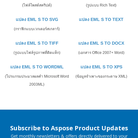
(ไฟล์โพสต์สคริปต์)
(รูปแบบ Rich Text)
แปลง EML S TO SVG
แปลง EML S TO TEXT
(กราฟิกแบบเวกเตอร์สเกลาร์)
แปลง EML S TO TIFF
แปลง EML S TO DOCX
(รูปแบบไฟล์รูปภาพที่ติดแท็ก)
(เอกสาร Office 2007+ Word)
แปลง EML S TO WORDML
แปลง EML S TO XPS
(โปรแกรมประมวลผลคำ Microsoft Word
(ข้อมูลจำเพาะของกระดาษ XML)
2003ML)
Subscribe to Aspose Product Updates
Get monthly newsletters & offers directly delivered to your