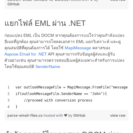
GitHub
แยกไฟล์ EML ผ่าน .NET
ก่อนแปลง EML เป็น DOCM หากคุณต้องการแน่ใจว่าคุณกำลังแปลง
อีเมลที่ถูกต้อง คุณสามารถโหลดเอกสาร EML แยกวิเคราะห์ และดู
คุณสมบัติที่คุณต้องการได้ โดยใช้
MapiMessage
คลาสของ
Aspose.Email for .NET
API คุณสามารถรับข้อมูลผู้ส่งและผู้รับ
ตัวอย่างเช่น คุณสามารถตรวจสอบอีเมลผู้ส่งเฉพาะสำหรับการแปลง
โดยใช้คุณสมบัติ
SenderName
var outlookMessageFile = MapiMessage.FromFile("message.m
if(outlookMessageFile.SenderName == "John"){
    //proceed with conversion process
}
parse-email-files.cs
hosted with ❤ by
GitHub
view raw