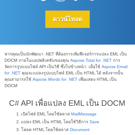
ดาวน์โหลด
หากคุณเป็นนักพัฒนา .NET ที่ต้องการเพิ่มฟีเจอร์การแปลง EML เป็น
DOCM ภายในแอปพลิเคชันของคุณ
Aspose.Total for .NET
การ
จัดการรูปแบบไฟล์ API เป็นวิธี ซึ่งไปข้างหน้า. เมื่อใช้
Aspose.Email
for .NET
คุณจะแปลงรูปแบบไฟล์ EML เป็น HTML ได้ หลังจากนั้น
คุณสามารถใช้
Aspose.Words for .NET
เพื่อแสดง HTML เป็น
DOCM
C# API เพื่อแปลง EML เป็น DOCM
เปิดไฟล์ EML โดยใช้คลาส
MailMessage
แปลง EML เป็น HTML โดยใช้วิธีการ
Save
โหลด HTML โดยใช้คลาส
Document