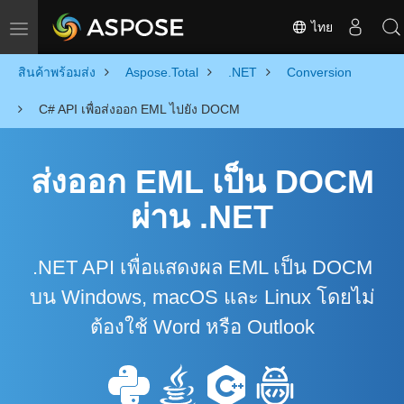
ไทย
Toggle navigation
สินค้าพร้อมส่ง
Aspose.Total
.NET
Conversion
C# API เพื่อส่งออก EML ไปยัง DOCM
ส่งออก EML เป็น DOCM
ผ่าน .NET
.NET API เพื่อแสดงผล EML เป็น DOCM
บน Windows, macOS และ Linux โดยไม่
ต้องใช้ Word หรือ Outlook