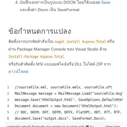
บันทึกเอกสารเป็นรูปแบบ DOCM โดยใช้เมธอด
Save
และตั้งค่า Docm เป็น SaveFormat
ข้อกำหนดการแปลง
ติดตั้งจากบรรทัดคำสั่งเป็น
หรือ
nuget install Aspose.Total
ผ่าน Package Manager Console ของ Visual Studio ด้วย
Install-Package Aspose.Total
หรือรับตัวติดตั้ง MSI แบบออฟไลน์หรือ DLL ในไฟล์ ZIP จาก
ดาวน์โหลด
//sourceFile.eml, sourceFile.emlx, sourceFile.oft
MailMessage message = MailMessage.Load("sourceFile.msg")
message.Save("HtmlOutput.html", SaveOptions.DefaultHtml)
Document document = new Document("HtmlOutput.html");
// DOC, DOCM, DOT, DOTM, DOTX, FlatOPC, ODT, OTT, RTF, T
document.Save("output.docx", SaveFormat.Docx); 
convert-email-formats-to-word.cs
hosted with ❤ by
view raw