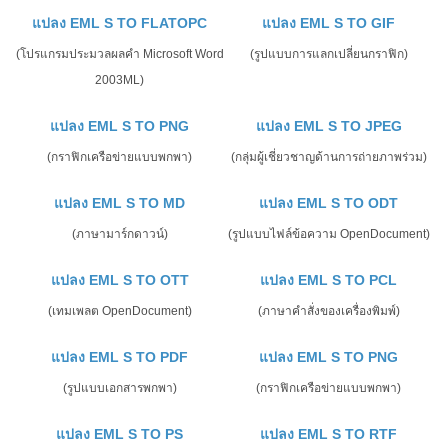
แปลง EML S TO FLATOPC
แปลง EML S TO GIF
(โปรแกรมประมวลผลคำ Microsoft Word
(รูปแบบการแลกเปลี่ยนกราฟิก)
2003ML)
แปลง EML S TO PNG
แปลง EML S TO JPEG
(กราฟิกเครือข่ายแบบพกพา)
(กลุ่มผู้เชี่ยวชาญด้านการถ่ายภาพร่วม)
แปลง EML S TO MD
แปลง EML S TO ODT
(ภาษามาร์กดาวน์)
(รูปแบบไฟล์ข้อความ OpenDocument)
แปลง EML S TO OTT
แปลง EML S TO PCL
(เทมเพลต OpenDocument)
(ภาษาคำสั่งของเครื่องพิมพ์)
แปลง EML S TO PDF
แปลง EML S TO PNG
(รูปแบบเอกสารพกพา)
(กราฟิกเครือข่ายแบบพกพา)
แปลง EML S TO PS
แปลง EML S TO RTF