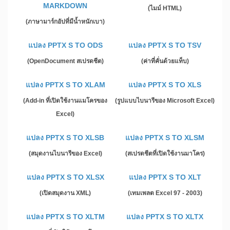
MARKDOWN
(ไมม์ HTML)
(ภาษามาร์กอัปที่มีน้ำหนักเบา)
แปลง PPTX S TO ODS
แปลง PPTX S TO TSV
(OpenDocument สเปรดชีต)
(ค่าที่คั่นด้วยแท็บ)
แปลง PPTX S TO XLAM
แปลง PPTX S TO XLS
(Add-in ที่เปิดใช้งานแมโครของ
(รูปแบบไบนารีของ Microsoft Excel)
Excel)
แปลง PPTX S TO XLSB
แปลง PPTX S TO XLSM
(สมุดงานไบนารีของ Excel)
(สเปรดชีตที่เปิดใช้งานมาโคร)
แปลง PPTX S TO XLSX
แปลง PPTX S TO XLT
(เปิดสมุดงาน XML)
(เทมเพลต Excel 97 - 2003)
แปลง PPTX S TO XLTM
แปลง PPTX S TO XLTX