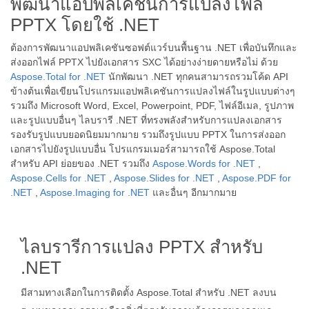
พัฒนาแอปพลิเคชันการแปลงไฟล์
PPTX โดยใช้ .NET
ต้องการพัฒนาแอปพลิเคชันซอฟต์แวร์บนพื้นฐาน .NET เพื่อบันทึกและ
ส่งออกไฟล์ PPTX ไปยังเอกสาร SXC ได้อย่างง่ายดายหรือไม่ ด้วย
Aspose.Total for .NET
นักพัฒนา .NET ทุกคนสามารถรวมโค้ด API
ข้างต้นเพื่อเขียนโปรแกรมแอปพลิเคชันการแปลงไฟล์ในรูปแบบต่างๆ
รวมถึง Microsoft Word, Excel, Powerpoint, PDF, ไฟล์อีเมล, รูปภาพ
และรูปแบบอื่นๆ ไลบรารี .NET ที่ทรงพลังสำหรับการแปลงเอกสาร
รองรับรูปแบบยอดนิยมมากมาย รวมถึงรูปแบบ PPTX ในการส่งออก
เอกสารไปยังรูปแบบอื่น โปรแกรมเมอร์สามารถใช้ Aspose.Total
สำหรับ API ย่อยของ .NET รวมถึง
Aspose.Words for .NET
,
Aspose.Cells for .NET
,
Aspose.Slides for .NET
,
Aspose.PDF for
.NET
,
Aspose.Imaging for .NET
และอื่นๆ อีกมากมาย
ไลบรารีการแปลง PPTX สำหรับ
.NET
มีสามทางเลือกในการติดตั้ง Aspose.Total สำหรับ .NET ลงบน