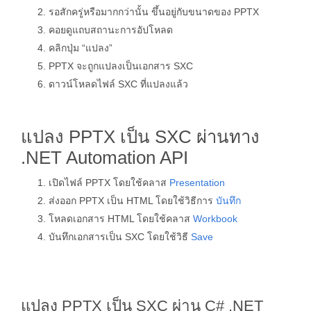
รอสักครู่หรือมากกว่านั้น ขึ้นอยู่กับขนาดของ PPTX
คอยดูแถบสถานะการอัปโหลด
คลิกปุ่ม “แปลง”
PPTX จะถูกแปลงเป็นเอกสาร SXC
ดาวน์โหลดไฟล์ SXC ที่แปลงแล้ว
แปลง PPTX เป็น SXC ผ่านทาง
.NET Automation API
เปิดไฟล์ PPTX โดยใช้คลาส
Presentation
ส่งออก PPTX เป็น HTML โดยใช้วิธีการ
บันทึก
โหลดเอกสาร HTML โดยใช้คลาส
Workbook
บันทึกเอกสารเป็น SXC โดยใช้วิธี
Save
แปลง PPTX เป็น SXC ผ่าน C# .NET