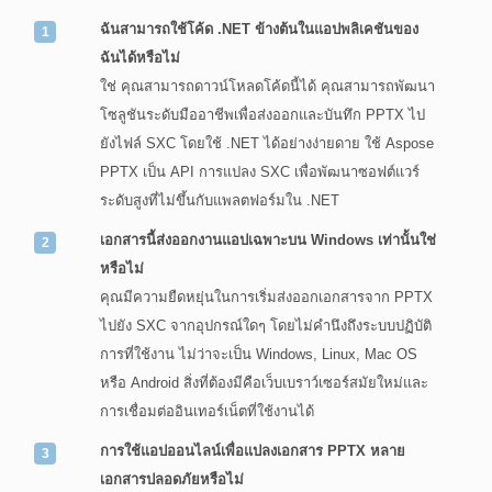
ฉันสามารถใช้โค้ด .NET ข้างต้นในแอปพลิเคชันของ
ฉันได้หรือไม่
ใช่ คุณสามารถดาวน์โหลดโค้ดนี้ได้ คุณสามารถพัฒนา
โซลูชันระดับมืออาชีพเพื่อส่งออกและบันทึก PPTX ไป
ยังไฟล์ SXC โดยใช้ .NET ได้อย่างง่ายดาย ใช้ Aspose
PPTX เป็น API การแปลง SXC เพื่อพัฒนาซอฟต์แวร์
ระดับสูงที่ไม่ขึ้นกับแพลตฟอร์มใน .NET
เอกสารนี้ส่งออกงานแอปเฉพาะบน Windows เท่านั้นใช่
หรือไม่
คุณมีความยืดหยุ่นในการเริ่มส่งออกเอกสารจาก PPTX
ไปยัง SXC จากอุปกรณ์ใดๆ โดยไม่คำนึงถึงระบบปฏิบัติ
การที่ใช้งาน ไม่ว่าจะเป็น Windows, Linux, Mac OS
หรือ Android สิ่งที่ต้องมีคือเว็บเบราว์เซอร์สมัยใหม่และ
การเชื่อมต่ออินเทอร์เน็ตที่ใช้งานได้
การใช้แอปออนไลน์เพื่อแปลงเอกสาร PPTX หลาย
เอกสารปลอดภัยหรือไม่