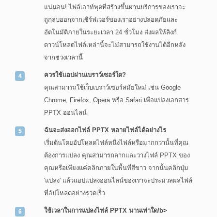
แน่นอน! ไฟล์เอาท์พุตที่สร้างขึ้นผ่านบริการของเราจะ
ถูกลบออกจากเซิร์ฟเวอร์ของเราอย่างปลอดภัยและ
อัตโนมัติภายในระยะเวลา 24 ชั่วโมง ส่งผลให้ลิงก์
ดาวน์โหลดไฟล์เหล่านี้จะไม่สามารถใช้งานได้อีกหลัง
จากช่วงเวลานี้
ควรใช้แอปผ่านเบราว์เซอร์ใด?
คุณสามารถใช้เว็บเบราว์เซอร์สมัยใหม่ เช่น Google
Chrome, Firefox, Opera หรือ Safari เพื่อแปลงเอกสาร
PPTX ออนไลน์
ฉันจะส่งออกไฟล์ PPTX หลายไฟล์ได้อย่างไร
เริ่มต้นโดยอัปโหลดไฟล์หนึ่งไฟล์หรือมากกว่านั้นที่คุณ
ต้องการแปลง คุณสามารถลากและวางไฟล์ PPTX ของ
คุณหรือเพียงแค่คลิกภายในพื้นที่สีขาว จากนั้นคลิกปุ่ม
'แปลง' แล้วแอปแปลงออนไลน์ของเราจะประมวลผลไฟล์
ที่อัปโหลดอย่างรวดเร็ว
ใช้เวลาในการแปลงไฟล์ PPTX นานเท่าใด/b>