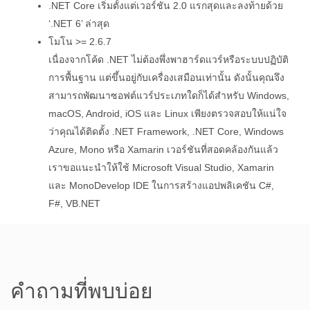
.NET Core เริ่มตั้งแต่เวอร์ชัน 2.0 แรกสุดและลงท้ายด้วย
‘.NET 6’ ล่าสุด
โมโน >= 2.6.7
เนื่องจากโค้ด .NET ไม่ต้องพึ่งพาฮาร์ดแวร์หรือระบบปฏิบัติ
การพื้นฐาน แต่ขึ้นอยู่กับเครื่องเสมือนเท่านั้น ดังนั้นคุณจึง
สามารถพัฒนาซอฟต์แวร์ประเภทใดก็ได้สำหรับ Windows,
macOS, Android, iOS และ Linux เพียงตรวจสอบให้แน่ใจ
ว่าคุณได้ติดตั้ง .NET Framework, .NET Core, Windows
Azure, Mono หรือ Xamarin เวอร์ชันที่สอดคล้องกันแล้ว
เราขอแนะนำให้ใช้ Microsoft Visual Studio, Xamarin
และ MonoDevelop IDE ในการสร้างแอปพลิเคชัน C#,
F#, VB.NET
คำถามที่พบบ่อย