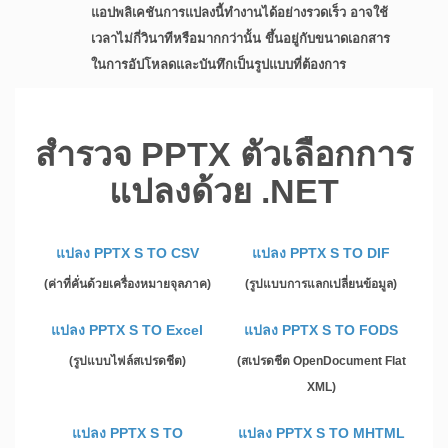
แอปพลิเคชันการแปลงนี้ทำงานได้อย่างรวดเร็ว อาจใช้
เวลาไม่กี่วินาทีหรือมากกว่านั้น ขึ้นอยู่กับขนาดเอกสาร
ในการอัปโหลดและบันทึกเป็นรูปแบบที่ต้องการ
สำรวจ PPTX ตัวเลือกการ
แปลงด้วย .NET
แปลง PPTX S TO CSV
แปลง PPTX S TO DIF
(ค่าที่คั่นด้วยเครื่องหมายจุลภาค)
(รูปแบบการแลกเปลี่ยนข้อมูล)
แปลง PPTX S TO Excel
แปลง PPTX S TO FODS
(รูปแบบไฟล์สเปรดชีต)
(สเปรดชีต OpenDocument Flat
XML)
แปลง PPTX S TO
แปลง PPTX S TO MHTML