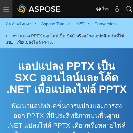
ไทย
Toggle navigation
สินค้าพร้อมส่ง
Aspose.Total
.NET
Conversion
การแปลง PPTX ออนไลน์เป็น SXC หรือสร้างแอปพลิเคชันที่ใช้
.NET เพื่อแปลงไฟล์ PPTX
แอปแปลง PPTX เป็น
SXC ออนไลน์และโค้ด
.NET เพื่อแปลงไฟล์ PPTX
พัฒนาแอปพลิเคชั่นการแปลงและการส่ง
ออก PPTX ที่มีประสิทธิภาพบนพื้นฐาน
.NET แปลงไฟล์ PPTX เดียวหรือหลายไฟล์