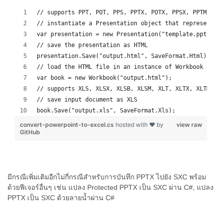
// supports PPT, POT, PPS, PPTX, POTX, PPSX, PPTM, PP
// instantiate a Presentation object that represents 
var presentation = new Presentation("template.ppt");
// save the presentation as HTML
presentation.Save("output.html", SaveFormat.Html);
// load the HTML file in an instance of Workbook
var book = new Workbook("output.html");
// supports XLS, XLSX, XLSB, XLSM, XLT, XLTX, XLTM, X
// save input document as XLS
book.Save("output.xls", SaveFormat.Xls);
convert-powerpoint-to-excel.cs
hosted with ❤ by
view raw
GitHub
มีกรณีเพิ่มเติมอีกไม่กี่กรณีสำหรับการบันทึก PPTX ไปยัง SXC พร้อม
ด้วยฟีเจอร์อื่นๆ เช่น แปลง Protected PPTX เป็น SXC ผ่าน C#, แปลง
PPTX เป็น SXC ด้วยลายน้ำผ่าน C#