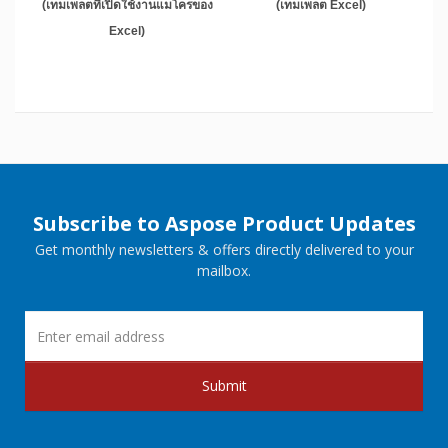
(เทมเพลตที่เปิดใช้งานแมโครของ
(เทมเพลต Excel)
Excel)
Subscribe to Aspose Product Updates
Get monthly newsletters & offers directly delivered to your
mailbox.
Submit