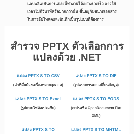
แอปพลิเคชันการแปลงนี้ทำงานได้อย่างรวดเร็ว อาจใช้
เวลาไม่กี่วินาทีหรือมากกว่านั้น ขึ้นอยู่กับขนาดเอกสาร
ในการอัปโหลดและบันทึกเป็นรูปแบบที่ต้องการ
สำรวจ PPTX ตัวเลือกการ
แปลงด้วย .NET
แปลง PPTX S TO CSV
แปลง PPTX S TO DIF
(ค่าที่คั่นด้วยเครื่องหมายจุลภาค)
(รูปแบบการแลกเปลี่ยนข้อมูล)
แปลง PPTX S TO Excel
แปลง PPTX S TO FODS
(รูปแบบไฟล์สเปรดชีต)
(สเปรดชีต OpenDocument Flat
XML)
แปลง PPTX S TO
แปลง PPTX S TO MHTML