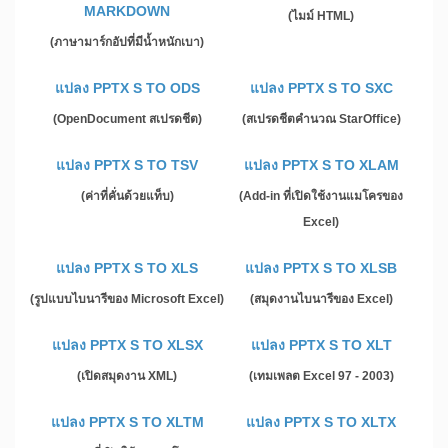
MARKDOWN
(ไมม์ HTML)
(ภาษามาร์กอัปที่มีน้ำหนักเบา)
แปลง PPTX S TO ODS
แปลง PPTX S TO SXC
(OpenDocument สเปรดชีต)
(สเปรดชีตคำนวณ StarOffice)
แปลง PPTX S TO TSV
แปลง PPTX S TO XLAM
(ค่าที่คั่นด้วยแท็บ)
(Add-in ที่เปิดใช้งานแมโครของ
Excel)
แปลง PPTX S TO XLS
แปลง PPTX S TO XLSB
(รูปแบบไบนารีของ Microsoft Excel)
(สมุดงานไบนารีของ Excel)
แปลง PPTX S TO XLSX
แปลง PPTX S TO XLT
(เปิดสมุดงาน XML)
(เทมเพลต Excel 97 - 2003)
แปลง PPTX S TO XLTM
แปลง PPTX S TO XLTX