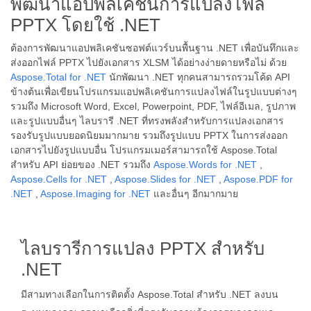
พัฒนาแอปพลิเคชันการแปลงไฟล์
PPTX โดยใช้ .NET
ต้องการพัฒนาแอปพลิเคชันซอฟต์แวร์บนพื้นฐาน .NET เพื่อบันทึกและ
ส่งออกไฟล์ PPTX ไปยังเอกสาร XLSM ได้อย่างง่ายดายหรือไม่ ด้วย
Aspose.Total for .NET
นักพัฒนา .NET ทุกคนสามารถรวมโค้ด API
ข้างต้นเพื่อเขียนโปรแกรมแอปพลิเคชันการแปลงไฟล์ในรูปแบบต่างๆ
รวมถึง Microsoft Word, Excel, Powerpoint, PDF, ไฟล์อีเมล, รูปภาพ
และรูปแบบอื่นๆ ไลบรารี .NET ที่ทรงพลังสำหรับการแปลงเอกสาร
รองรับรูปแบบยอดนิยมมากมาย รวมถึงรูปแบบ PPTX ในการส่งออก
เอกสารไปยังรูปแบบอื่น โปรแกรมเมอร์สามารถใช้ Aspose.Total
สำหรับ API ย่อยของ .NET รวมถึง
Aspose.Words for .NET
,
Aspose.Cells for .NET
,
Aspose.Slides for .NET
,
Aspose.PDF for
.NET
,
Aspose.Imaging for .NET
และอื่นๆ อีกมากมาย
ไลบรารีการแปลง PPTX สำหรับ
.NET
มีสามทางเลือกในการติดตั้ง Aspose.Total สำหรับ .NET ลงบน