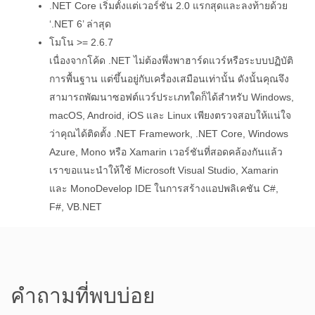
.NET Core เริ่มตั้งแต่เวอร์ชัน 2.0 แรกสุดและลงท้ายด้วย
‘.NET 6’ ล่าสุด
โมโน >= 2.6.7
เนื่องจากโค้ด .NET ไม่ต้องพึ่งพาฮาร์ดแวร์หรือระบบปฏิบัติ
การพื้นฐาน แต่ขึ้นอยู่กับเครื่องเสมือนเท่านั้น ดังนั้นคุณจึง
สามารถพัฒนาซอฟต์แวร์ประเภทใดก็ได้สำหรับ Windows,
macOS, Android, iOS และ Linux เพียงตรวจสอบให้แน่ใจ
ว่าคุณได้ติดตั้ง .NET Framework, .NET Core, Windows
Azure, Mono หรือ Xamarin เวอร์ชันที่สอดคล้องกันแล้ว
เราขอแนะนำให้ใช้ Microsoft Visual Studio, Xamarin
และ MonoDevelop IDE ในการสร้างแอปพลิเคชัน C#,
F#, VB.NET
คำถามที่พบบ่อย