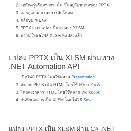
รอสักครู่หรือมากกว่านั้น ขึ้นอยู่กับขนาดของ PPTX
คอยดูแถบสถานะการอัปโหลด
คลิกปุ่ม “แปลง”
PPTX จะถูกแปลงเป็นเอกสาร XLSM
ดาวน์โหลดไฟล์ XLSM ที่แปลงแล้ว
แปลง PPTX เป็น XLSM ผ่านทาง
.NET Automation API
เปิดไฟล์ PPTX โดยใช้คลาส
Presentation
ส่งออก PPTX เป็น HTML โดยใช้วิธีการ
บันทึก
โหลดเอกสาร HTML โดยใช้คลาส
Workbook
บันทึกเอกสารเป็น XLSM โดยใช้วิธี
Save
แปลง PPTX เป็น XLSM ผ่าน C# .NET