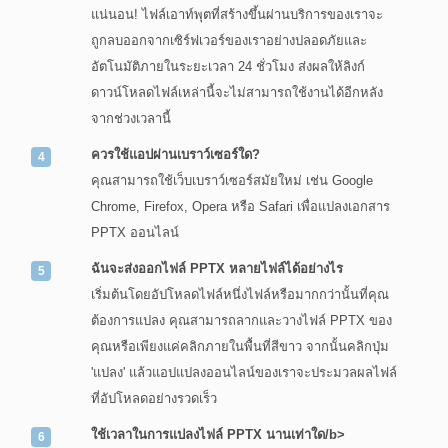
แน่นอน! ไฟล์เอาท์พุตที่สร้างขึ้นผ่านบริการของเราจะ
ถูกลบออกจากเซิร์ฟเวอร์ของเราอย่างปลอดภัยและ
อัตโนมัติภายในระยะเวลา 24 ชั่วโมง ส่งผลให้ลิงก์
ดาวน์โหลดไฟล์เหล่านี้จะไม่สามารถใช้งานได้อีกหลัง
จากช่วงเวลานี้
ควรใช้แอปผ่านเบราว์เซอร์ใด?
คุณสามารถใช้เว็บเบราว์เซอร์สมัยใหม่ เช่น Google
Chrome, Firefox, Opera หรือ Safari เพื่อแปลงเอกสาร
PPTX ออนไลน์
ฉันจะส่งออกไฟล์ PPTX หลายไฟล์ได้อย่างไร
เริ่มต้นโดยอัปโหลดไฟล์หนึ่งไฟล์หรือมากกว่านั้นที่คุณ
ต้องการแปลง คุณสามารถลากและวางไฟล์ PPTX ของ
คุณหรือเพียงแค่คลิกภายในพื้นที่สีขาว จากนั้นคลิกปุ่ม
'แปลง' แล้วแอปแปลงออนไลน์ของเราจะประมวลผลไฟล์
ที่อัปโหลดอย่างรวดเร็ว
ใช้เวลาในการแปลงไฟล์ PPTX นานเท่าใด/b>