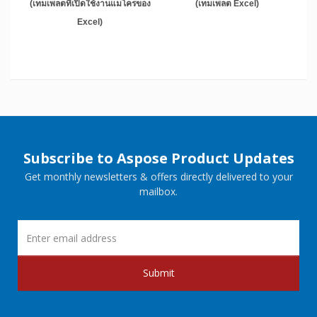
(เทมเพลตที่เปิดใช้งานแมโครของ
(เทมเพลต Excel)
Excel)
Subscribe to Aspose Product Updates
Get monthly newsletters & offers directly delivered to your
mailbox.
Submit