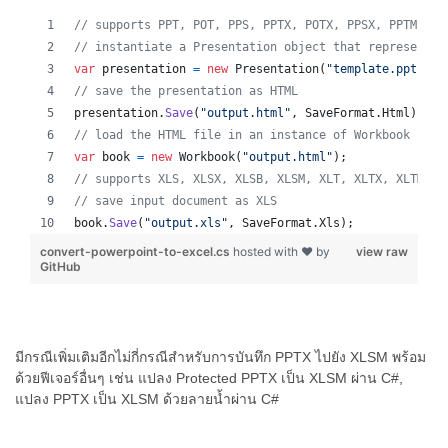
// supports PPT, POT, PPS, PPTX, POTX, PPSX, PPTM, PP
// instantiate a Presentation object that represents 
var
presentation
=
new
Presentation
(
"template.ppt"
)
;
// save the presentation as HTML
presentation
.
Save
(
"output.html"
,
SaveFormat
.
Html
)
;
// load the HTML file in an instance of Workbook
var
book
=
new
Workbook
(
"output.html"
)
;
// supports XLS, XLSX, XLSB, XLSM, XLT, XLTX, XLTM, X
// save input document as XLS
book
.
Save
(
"output.xls"
,
SaveFormat
.
Xls
)
;
convert-powerpoint-to-excel.cs
hosted with ❤ by
view raw
GitHub
มีกรณีเพิ่มเติมอีกไม่กี่กรณีสำหรับการบันทึก PPTX ไปยัง XLSM พร้อม
ด้วยฟีเจอร์อื่นๆ เช่น แปลง Protected PPTX เป็น XLSM ผ่าน C#,
แปลง PPTX เป็น XLSM ด้วยลายน้ำผ่าน C#