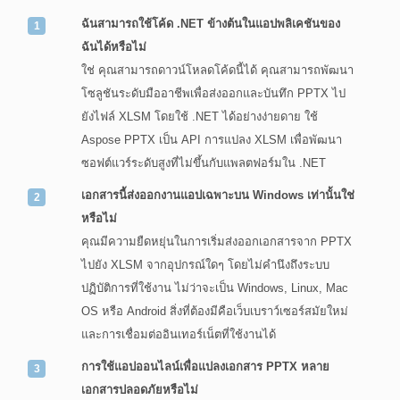
ฉันสามารถใช้โค้ด .NET ข้างต้นในแอปพลิเคชันของ
ฉันได้หรือไม่
ใช่ คุณสามารถดาวน์โหลดโค้ดนี้ได้ คุณสามารถพัฒนา
โซลูชันระดับมืออาชีพเพื่อส่งออกและบันทึก PPTX ไป
ยังไฟล์ XLSM โดยใช้ .NET ได้อย่างง่ายดาย ใช้
Aspose PPTX เป็น API การแปลง XLSM เพื่อพัฒนา
ซอฟต์แวร์ระดับสูงที่ไม่ขึ้นกับแพลตฟอร์มใน .NET
เอกสารนี้ส่งออกงานแอปเฉพาะบน Windows เท่านั้นใช่
หรือไม่
คุณมีความยืดหยุ่นในการเริ่มส่งออกเอกสารจาก PPTX
ไปยัง XLSM จากอุปกรณ์ใดๆ โดยไม่คำนึงถึงระบบ
ปฏิบัติการที่ใช้งาน ไม่ว่าจะเป็น Windows, Linux, Mac
OS หรือ Android สิ่งที่ต้องมีคือเว็บเบราว์เซอร์สมัยใหม่
และการเชื่อมต่ออินเทอร์เน็ตที่ใช้งานได้
การใช้แอปออนไลน์เพื่อแปลงเอกสาร PPTX หลาย
เอกสารปลอดภัยหรือไม่