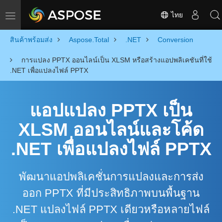
ไทย
Toggle navigation
สินค้าพร้อมส่ง
Aspose.Total
.NET
Conversion
การแปลง PPTX ออนไลน์เป็น XLSM หรือสร้างแอปพลิเคชันที่ใช้
.NET เพื่อแปลงไฟล์ PPTX
แอปแปลง PPTX เป็น
XLSM ออนไลน์และโค้ด
.NET เพื่อแปลงไฟล์ PPTX
พัฒนาแอปพลิเคชั่นการแปลงและการส่ง
ออก PPTX ที่มีประสิทธิภาพบนพื้นฐาน
.NET แปลงไฟล์ PPTX เดียวหรือหลายไฟล์