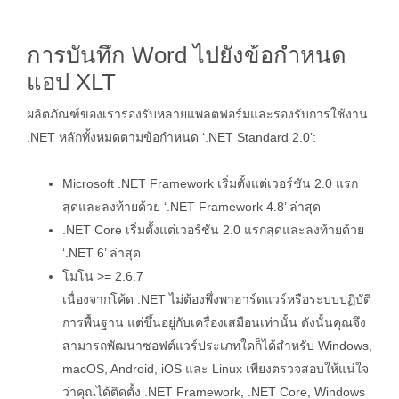
การบันทึก Word ไปยังข้อกำหนด
แอป XLT
ผลิตภัณฑ์ของเรารองรับหลายแพลตฟอร์มและรองรับการใช้งาน
.NET หลักทั้งหมดตามข้อกำหนด ‘.NET Standard 2.0’:
Microsoft .NET Framework เริ่มตั้งแต่เวอร์ชัน 2.0 แรก
สุดและลงท้ายด้วย ‘.NET Framework 4.8’ ล่าสุด
.NET Core เริ่มตั้งแต่เวอร์ชัน 2.0 แรกสุดและลงท้ายด้วย
‘.NET 6’ ล่าสุด
โมโน >= 2.6.7
เนื่องจากโค้ด .NET ไม่ต้องพึ่งพาฮาร์ดแวร์หรือระบบปฏิบัติ
การพื้นฐาน แต่ขึ้นอยู่กับเครื่องเสมือนเท่านั้น ดังนั้นคุณจึง
สามารถพัฒนาซอฟต์แวร์ประเภทใดก็ได้สำหรับ Windows,
macOS, Android, iOS และ Linux เพียงตรวจสอบให้แน่ใจ
ว่าคุณได้ติดตั้ง .NET Framework, .NET Core, Windows