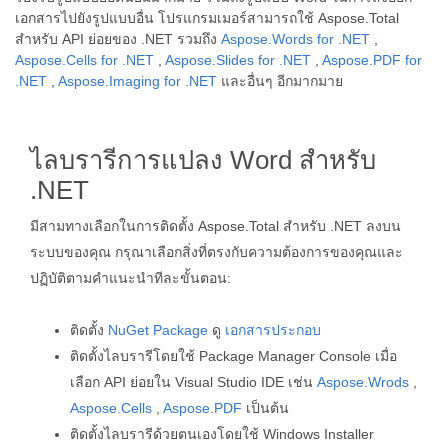
เอกสารไปยังรูปแบบอื่น โปรแกรมเมอร์สามารถใช้ Aspose.Total
สำหรับ API ย่อยของ .NET รวมถึง
Aspose.Words for .NET
,
Aspose.Cells for .NET
,
Aspose.Slides for .NET
,
Aspose.PDF for
.NET
,
Aspose.Imaging for .NET
และอื่นๆ อีกมากมาย
ไลบรารีการแปลง Word สำหรับ
.NET
มีสามทางเลือกในการติดตั้ง Aspose.Total สำหรับ .NET ลงบน
ระบบของคุณ กรุณาเลือกสิ่งที่ตรงกับความต้องการของคุณและ
ปฏิบัติตามคำแนะนำทีละขั้นตอน:
ติดตั้ง
NuGet Package
ดู
เอกสารประกอบ
ติดตั้งไลบรารีโดยใช้ Package Manager Console เมื่อ
เลือก API ย่อยใน Visual Studio IDE เช่น
Aspose.Wrods
,
Aspose.Cells
,
Aspose.PDF
เป็นต้น
ติดตั้งไลบรารีด้วยตนเองโดยใช้ Windows Installer