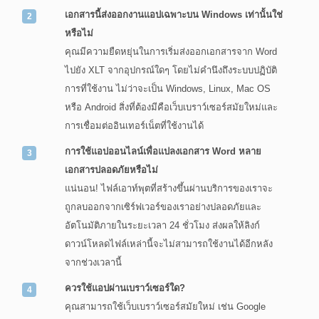
เอกสารนี้ส่งออกงานแอปเฉพาะบน Windows เท่านั้นใช่
หรือไม่
คุณมีความยืดหยุ่นในการเริ่มส่งออกเอกสารจาก Word
ไปยัง XLT จากอุปกรณ์ใดๆ โดยไม่คำนึงถึงระบบปฏิบัติ
การที่ใช้งาน ไม่ว่าจะเป็น Windows, Linux, Mac OS
หรือ Android สิ่งที่ต้องมีคือเว็บเบราว์เซอร์สมัยใหม่และ
การเชื่อมต่ออินเทอร์เน็ตที่ใช้งานได้
การใช้แอปออนไลน์เพื่อแปลงเอกสาร Word หลาย
เอกสารปลอดภัยหรือไม่
แน่นอน! ไฟล์เอาท์พุตที่สร้างขึ้นผ่านบริการของเราจะ
ถูกลบออกจากเซิร์ฟเวอร์ของเราอย่างปลอดภัยและ
อัตโนมัติภายในระยะเวลา 24 ชั่วโมง ส่งผลให้ลิงก์
ดาวน์โหลดไฟล์เหล่านี้จะไม่สามารถใช้งานได้อีกหลัง
จากช่วงเวลานี้
ควรใช้แอปผ่านเบราว์เซอร์ใด?
คุณสามารถใช้เว็บเบราว์เซอร์สมัยใหม่ เช่น Google