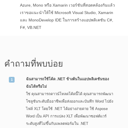
Azure, Mono หรือ Xamarin เวอร์ชันที่สอดคล้องกันแล้ว
เราขอแนะนำให้ใช้ Microsoft Visual Studio, Xamarin
และ MonoDevelop IDE ในการสร้างแอปพลิเคชัน C#,
F#, VB.NET
คำถามที่พบบ่อย
ฉันสามารถใช้โค้ด .NET ข้างต้นในแอปพลิเคชันของ
ฉันได้หรือไม่
ใช่ คุณสามารถดาวน์โหลดโค้ดนี้ได้ คุณสามารถพัฒนา
โซลูชันระดับมืออาชีพเพื่อส่งออกและบันทึก Word ไปยัง
ไฟล์ XLT โดยใช้ .NET ได้อย่างง่ายดาย ใช้ Aspose
Word เป็น API การแปลง XLT เพื่อพัฒนาซอฟต์แวร์
ระดับสูงที่ไม่ขึ้นกับแพลตฟอร์มใน .NET