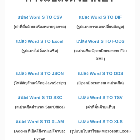
แปลง Word S TO CSV
แปลง Word S TO DIF
(ค่าที่คั่นด้วยเครื่องหมายจุลภาค)
(รูปแบบการแลกเปลี่ยนข้อมูล)
แปลง Word S TO Excel
แปลง Word S TO FODS
(รูปแบบไฟล์สเปรดชีต)
(สเปรดชีต OpenDocument Flat
XML)
แปลง Word S TO JSON
แปลง Word S TO ODS
(ไฟล์สัญลักษณ์วัตถุ JavaScript)
(OpenDocument สเปรดชีต)
แปลง Word S TO SXC
แปลง Word S TO TSV
(สเปรดชีตคำนวณ StarOffice)
(ค่าที่คั่นด้วยแท็บ)
แปลง Word S TO XLAM
แปลง Word S TO XLS
(Add-in ที่เปิดใช้งานแมโครของ
(รูปแบบไบนารีของ Microsoft Excel)
Excel)