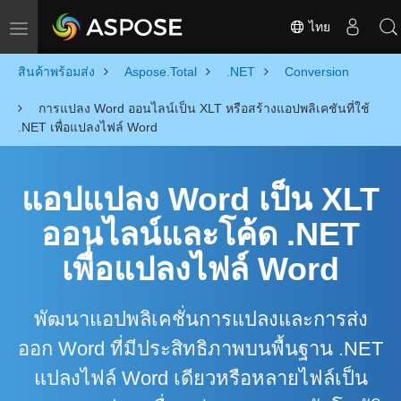
ไทย
Toggle navigation
สินค้าพร้อมส่ง
Aspose.Total
.NET
Conversion
การแปลง Word ออนไลน์เป็น XLT หรือสร้างแอปพลิเคชันที่ใช้
.NET เพื่อแปลงไฟล์ Word
แอปแปลง Word เป็น XLT
ออนไลน์และโค้ด .NET
เพื่อแปลงไฟล์ Word
พัฒนาแอปพลิเคชั่นการแปลงและการส่ง
ออก Word ที่มีประสิทธิภาพบนพื้นฐาน .NET
แปลงไฟล์ Word เดียวหรือหลายไฟล์เป็น