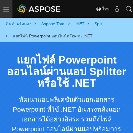
ไทย
Toggle navigation
สินค้าพร้อมส่ง
Aspose.Total
.NET
Split
แยกไฟล์ Powerpoint ออนไลน์หรือผ่าน .NET
แยกไฟล์ Powerpoint
ออนไลน์ผ่านแอป Splitter
หรือใช้ .NET
พัฒนาแอปพลิเคชันตัวแยกเอกสาร
Powerpoint ที่ใช้ .NET อันทรงพลังแยก
เอกสารได้อย่างอิสระ รวมถึงไฟล์
Powerpoint ออนไลน์ผ่านแอปพร้อมการ