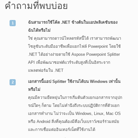
คำถามที่พบบ่อย
ฉันสามารถใช้โค้ด .NET ข้างต้นในแอปพลิเคชันของ
ฉันได้หรือไม่
ใช่ คุณสามารถดาวน์โหลดรหัสนี้ได้ เราสามารถพัฒนา
โซลูชันระดับมืออาชีพเพื่อแยกไฟล์ Powerpoint โดยใช้
.NET ได้อย่างง่ายดายใช้ Aspose Powerpoint Splitter
API เพื่อพัฒนาซอฟต์แวร์ระดับสูงที่เป็นอิสระจาก
แพลตฟอร์มใน .NET
เอกสารนี้แอป Splitter ใช้งานได้บน Windows เท่านั้น
หรือไม่
คุณมีความยืดหยุ่นในการเริ่มต้นตัวแยกเอกสารจากอุปก
รณ์ใดๆ ก็ตาม โดยไม่คำนึงถึงระบบปฏิบัติการที่ตัวแยก
เอกสารทำงาน ไม่ว่าจะเป็น Windows, Linux, Mac OS
หรือ Android สิ่งที่คุณต้องมีคือเว็บเบราว์เซอร์ร่วมสมัย
และการเชื่อมต่ออินเทอร์เน็ตที่ใช้งานได้