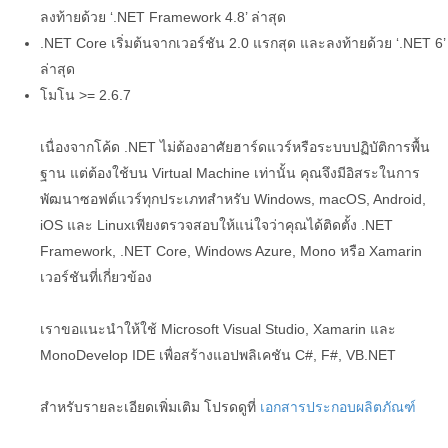
ลงท้ายด้วย ‘.NET Framework 4.8’ ล่าสุด
.NET Core เริ่มต้นจากเวอร์ชัน 2.0 แรกสุด และลงท้ายด้วย ‘.NET 6’
ล่าสุด
โมโน >= 2.6.7
เนื่องจากโค้ด .NET ไม่ต้องอาศัยฮาร์ดแวร์หรือระบบปฏิบัติการพื้น
ฐาน แต่ต้องใช้บน Virtual Machine เท่านั้น คุณจึงมีอิสระในการ
พัฒนาซอฟต์แวร์ทุกประเภทสำหรับ Windows, macOS, Android,
iOS และ Linuxเพียงตรวจสอบให้แน่ใจว่าคุณได้ติดตั้ง .NET
Framework, .NET Core, Windows Azure, Mono หรือ Xamarin
เวอร์ชันที่เกี่ยวข้อง
เราขอแนะนำให้ใช้ Microsoft Visual Studio, Xamarin และ
MonoDevelop IDE เพื่อสร้างแอปพลิเคชัน C#, F#, VB.NET
สำหรับรายละเอียดเพิ่มเติม โปรดดูที่
เอกสารประกอบผลิตภัณฑ์