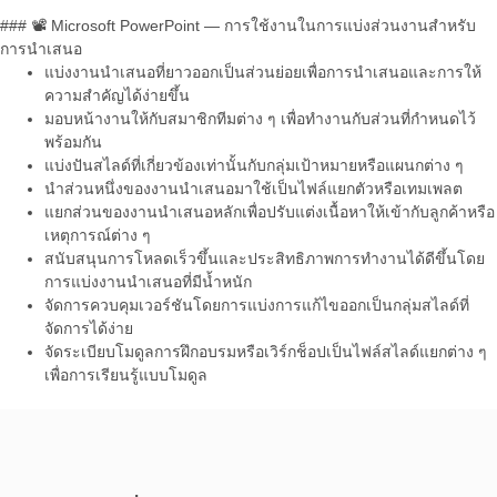
### 📽️ Microsoft PowerPoint — การใช้งานในการแบ่งส่วนงานสำหรับ
การนำเสนอ
แบ่งงานนำเสนอที่ยาวออกเป็นส่วนย่อยเพื่อการนำเสนอและการให้
ความสำคัญได้ง่ายขึ้น
มอบหน้างานให้กับสมาชิกทีมต่าง ๆ เพื่อทำงานกับส่วนที่กำหนดไว้
พร้อมกัน
แบ่งปันสไลด์ที่เกี่ยวข้องเท่านั้นกับกลุ่มเป้าหมายหรือแผนกต่าง ๆ
นำส่วนหนึ่งของงานนำเสนอมาใช้เป็นไฟล์แยกตัวหรือเทมเพลต
แยกส่วนของงานนำเสนอหลักเพื่อปรับแต่งเนื้อหาให้เข้ากับลูกค้าหรือ
เหตุการณ์ต่าง ๆ
สนับสนุนการโหลดเร็วขึ้นและประสิทธิภาพการทำงานได้ดีขึ้นโดย
การแบ่งงานนำเสนอที่มีน้ำหนัก
จัดการควบคุมเวอร์ชันโดยการแบ่งการแก้ไขออกเป็นกลุ่มสไลด์ที่
จัดการได้ง่าย
จัดระเบียบโมดูลการฝึกอบรมหรือเวิร์กช็อปเป็นไฟล์สไลด์แยกต่าง ๆ
เพื่อการเรียนรู้แบบโมดูล