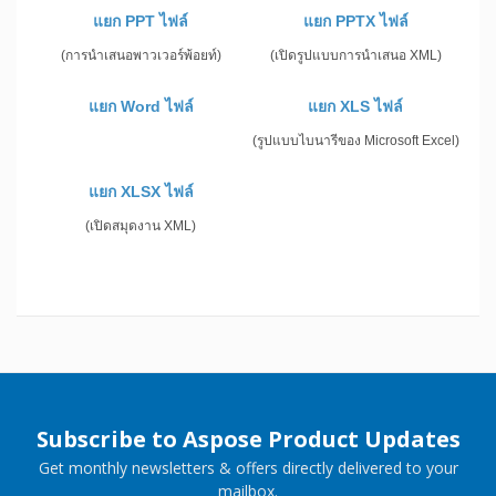
แยก PPT ไฟล์
แยก PPTX ไฟล์
(การนำเสนอพาวเวอร์พ้อยท์)
(เปิดรูปแบบการนำเสนอ XML)
แยก Word ไฟล์
แยก XLS ไฟล์
(รูปแบบไบนารีของ Microsoft Excel)
แยก XLSX ไฟล์
(เปิดสมุดงาน XML)
Subscribe to Aspose Product Updates
Get monthly newsletters & offers directly delivered to your
mailbox.