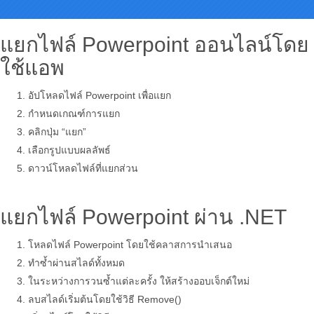
แยกไฟล์ Powerpoint ออนไลน์โดย
ใช้แอพ
อัปโหลดไฟล์ Powerpoint เพื่อแยก
กำหนดเกณฑ์การแยก
คลิกปุ่ม “แยก”
เลือกรูปแบบผลลัพธ์
ดาวน์โหลดไฟล์ที่แยกส่วน
แยกไฟล์ Powerpoint ผ่าน .NET
โหลดไฟล์ Powerpoint โดยใช้คลาสการนำเสนอ
ทำซ้ำผ่านสไลด์ทั้งหมด
ในระหว่างการวนซ้ำแต่ละครั้ง ให้สร้างออบเจ็กต์ใหม่
ลบสไลด์เริ่มต้นโดยใช้วิธี Remove()