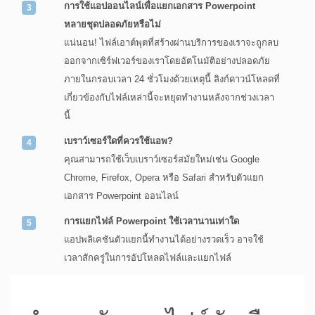
การใช้แอปออนไลน์เพื่อแยกเอกสาร Powerpoint
หลายชุดปลอดภัยหรือไม่
แน่นอน! ไฟล์เอาต์พุตที่สร้างผ่านบริการของเราจะถูกลบ
ออกจากเซิร์ฟเวอร์ของเราโดยอัตโนมัติอย่างปลอดภัย
ภายในกรอบเวลา 24 ชั่วโมงด้วยเหตุนี้ ลิงก์ดาวน์โหลดที่
เกี่ยวข้องกับไฟล์เหล่านี้จะหยุดทำงานหลังจากช่วงเวลา
นี้
เบราว์เซอร์ใดที่ควรใช้แอพ?
คุณสามารถใช้เว็บเบราว์เซอร์สมัยใหม่เช่น Google
Chrome, Firefox, Opera หรือ Safari สำหรับตัวแยก
เอกสาร Powerpoint ออนไลน์
การแยกไฟล์ Powerpoint ใช้เวลานานเท่าใด
แอปพลิเคชันตัวแยกนี้ทำงานได้อย่างรวดเร็ว อาจใช้
เวลาสักครู่ในการอัปโหลดไฟล์และแยกไฟล์