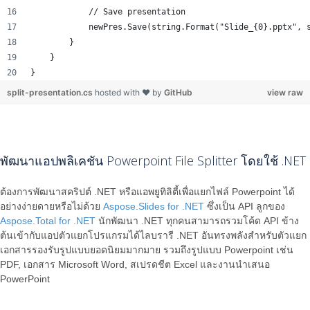
            // Save presentation
            newPres.Save(string.Format("Slide_{0}.pptx", 
        }
    }
}
split-presentation.cs
hosted with ❤ by
GitHub
view raw
พัฒนาแอปพลิเคชัน Powerpoint File Splitter โดยใช้ .NET
ต้องการพัฒนาสคริปต์ .NET หรือแอพยูทิลิตี้เพื่อแยกไฟล์ Powerpoint ได้
อย่างง่ายดายหรือไม่ด้วย
Aspose.Slides for .NET
ซึ่งเป็น API ลูกของ
Aspose.Total for .NET
นักพัฒนา .NET ทุกคนสามารถรวมโค้ด API ข้าง
ต้นเข้ากับแอปตัวแยกโปรแกรมได้ไลบรารี .NET อันทรงพลังสำหรับตัวแยก
เอกสารรองรับรูปแบบยอดนิยมมากมาย รวมถึงรูปแบบ Powerpoint เช่น
PDF, เอกสาร Microsoft Word, สเปรดชีต Excel และงานนำเสนอ
PowerPoint