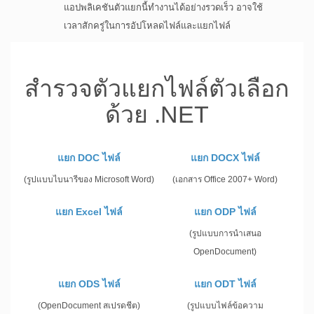
แอปพลิเคชันตัวแยกนี้ทำงานได้อย่างรวดเร็ว อาจใช้
เวลาสักครู่ในการอัปโหลดไฟล์และแยกไฟล์
สำรวจตัวแยกไฟล์ตัวเลือก
ด้วย .NET
แยก DOC ไฟล์
แยก DOCX ไฟล์
(รูปแบบไบนารีของ Microsoft Word)
(เอกสาร Office 2007+ Word)
แยก Excel ไฟล์
แยก ODP ไฟล์
(รูปแบบการนำเสนอ
OpenDocument)
แยก ODS ไฟล์
แยก ODT ไฟล์
(OpenDocument สเปรดชีต)
(รูปแบบไฟล์ข้อความ