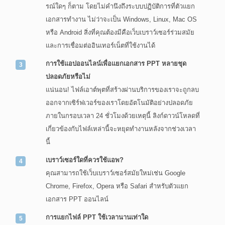
รณ์ใดๆ ก็ตาม โดยไม่คำนึงถึงระบบปฏิบัติการที่ตัวแยก
เอกสารทำงาน ไม่ว่าจะเป็น Windows, Linux, Mac OS
หรือ Android สิ่งที่คุณต้องมีคือเว็บเบราว์เซอร์ร่วมสมัย
และการเชื่อมต่ออินเทอร์เน็ตที่ใช้งานได้
การใช้แอปออนไลน์เพื่อแยกเอกสาร PPT หลายชุด
ปลอดภัยหรือไม่
แน่นอน! ไฟล์เอาต์พุตที่สร้างผ่านบริการของเราจะถูกลบ
ออกจากเซิร์ฟเวอร์ของเราโดยอัตโนมัติอย่างปลอดภัย
ภายในกรอบเวลา 24 ชั่วโมงด้วยเหตุนี้ ลิงก์ดาวน์โหลดที่
เกี่ยวข้องกับไฟล์เหล่านี้จะหยุดทำงานหลังจากช่วงเวลา
นี้
เบราว์เซอร์ใดที่ควรใช้แอพ?
คุณสามารถใช้เว็บเบราว์เซอร์สมัยใหม่เช่น Google
Chrome, Firefox, Opera หรือ Safari สำหรับตัวแยก
เอกสาร PPT ออนไลน์
การแยกไฟล์ PPT ใช้เวลานานเท่าใด