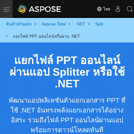
ไทย
Toggle navigation
สินค้าพร้อมส่ง
Aspose.Total
.NET
Split
แยกไฟล์ PPT ออนไลน์หรือผ่าน .NET
แยกไฟล์ PPT ออนไลน์
ผ่านแอป Splitter หรือใช้
.NET
พัฒนาแอปพลิเคชันตัวแยกเอกสาร PPT ที่
ใช้ .NET อันทรงพลังแยกเอกสารได้อย่าง
อิสระ รวมถึงไฟล์ PPT ออนไลน์ผ่านแอป
พร้อมการดาวน์โหลดทันที