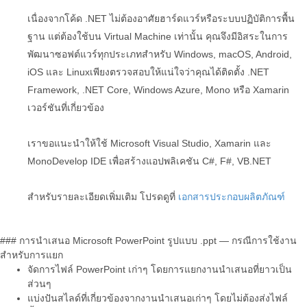
เนื่องจากโค้ด .NET ไม่ต้องอาศัยฮาร์ดแวร์หรือระบบปฏิบัติการพื้น
ฐาน แต่ต้องใช้บน Virtual Machine เท่านั้น คุณจึงมีอิสระในการ
พัฒนาซอฟต์แวร์ทุกประเภทสำหรับ Windows, macOS, Android,
iOS และ Linuxเพียงตรวจสอบให้แน่ใจว่าคุณได้ติดตั้ง .NET
Framework, .NET Core, Windows Azure, Mono หรือ Xamarin
เวอร์ชันที่เกี่ยวข้อง
เราขอแนะนำให้ใช้ Microsoft Visual Studio, Xamarin และ
MonoDevelop IDE เพื่อสร้างแอปพลิเคชัน C#, F#, VB.NET
สำหรับรายละเอียดเพิ่มเติม โปรดดูที่
เอกสารประกอบผลิตภัณฑ์
### การนำเสนอ Microsoft PowerPoint รูปแบบ .ppt — กรณีการใช้งาน
สำหรับการแยก
จัดการไฟล์ PowerPoint เก่าๆ โดยการแยกงานนำเสนอที่ยาวเป็น
ส่วนๆ
แบ่งปันสไลด์ที่เกี่ยวข้องจากงานนำเสนอเก่าๆ โดยไม่ต้องส่งไฟล์