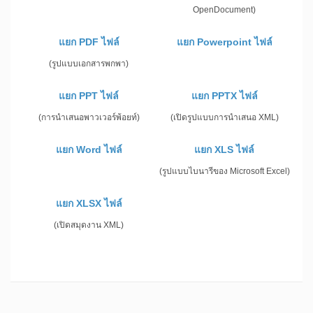
OpenDocument)
แยก PDF ไฟล์
แยก Powerpoint ไฟล์
(รูปแบบเอกสารพกพา)
แยก PPT ไฟล์
แยก PPTX ไฟล์
(การนำเสนอพาวเวอร์พ้อยท์)
(เปิดรูปแบบการนำเสนอ XML)
แยก Word ไฟล์
แยก XLS ไฟล์
(รูปแบบไบนารีของ Microsoft Excel)
แยก XLSX ไฟล์
(เปิดสมุดงาน XML)