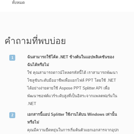
ทั้งหมด
คำถามที่พบบ่อย
ฉันสามารถใช้โค้ด .NET ข้างต้นในแอปพลิเคชันของ
ฉันได้หรือไม่
ใช่ คุณสามารถดาวน์โหลดรหัสนี้ได้ เราสามารถพัฒนา
โซลูชันระดับมืออาชีพเพื่อแยกไฟล์ PPT โดยใช้ .NET
ได้อย่างง่ายดายใช้ Aspose PPT Splitter API เพื่อ
พัฒนาซอฟต์แวร์ระดับสูงที่เป็นอิสระจากแพลตฟอร์มใน
.NET
เอกสารนี้แอป Splitter ใช้งานได้บน Windows เท่านั้น
หรือไม่
คุณมีความยืดหยุ่นในการเริ่มต้นตัวแยกเอกสารจากอุปก