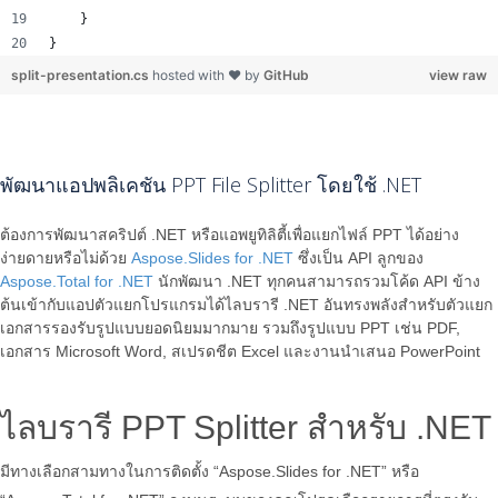
    }
}
split-presentation.cs
hosted with ❤ by
GitHub
view raw
พัฒนาแอปพลิเคชัน PPT File Splitter โดยใช้ .NET
ต้องการพัฒนาสคริปต์ .NET หรือแอพยูทิลิตี้เพื่อแยกไฟล์ PPT ได้อย่าง
ง่ายดายหรือไม่ด้วย
Aspose.Slides for .NET
ซึ่งเป็น API ลูกของ
Aspose.Total for .NET
นักพัฒนา .NET ทุกคนสามารถรวมโค้ด API ข้าง
ต้นเข้ากับแอปตัวแยกโปรแกรมได้ไลบรารี .NET อันทรงพลังสำหรับตัวแยก
เอกสารรองรับรูปแบบยอดนิยมมากมาย รวมถึงรูปแบบ PPT เช่น PDF,
เอกสาร Microsoft Word, สเปรดชีต Excel และงานนำเสนอ PowerPoint
ไลบรารี PPT Splitter สำหรับ .NET
มีทางเลือกสามทางในการติดตั้ง “Aspose.Slides for .NET” หรือ