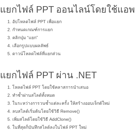
แยกไฟล์ PPT ออนไลน์โดยใช้แอพ
อัปโหลดไฟล์ PPT เพื่อแยก
กำหนดเกณฑ์การแยก
คลิกปุ่ม “แยก”
เลือกรูปแบบผลลัพธ์
ดาวน์โหลดไฟล์ที่แยกส่วน
แยกไฟล์ PPT ผ่าน .NET
โหลดไฟล์ PPT โดยใช้คลาสการนำเสนอ
ทำซ้ำผ่านสไลด์ทั้งหมด
ในระหว่างการวนซ้ำแต่ละครั้ง ให้สร้างออบเจ็กต์ใหม่
ลบสไลด์เริ่มต้นโดยใช้วิธี Remove()
เพิ่มสไลด์โดยใช้วิธี AddClone()
ในที่สุดก็บันทึกสไลด์ลงในไฟล์ PPT ใหม่