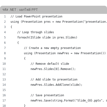
รหัส .NET : แยกไฟล์ PPT
// Load PowerPoint presentation
using (Presentation pres = new Presentation("presentation
{
    // Loop through slides
    foreach(ISlide slide in pres.Slides)
    {
        // Create a new empty presentation
        using (Presentation newPres = new Presentation())
        {
            // Remove default slide
            newPres.Slides[0].Remove();
            // Add slide to presentation
            newPres.Slides.AddClone(slide);
            // Save presentation
            newPres.Save(string.Format("Slide_{0}.pptx", 
        }