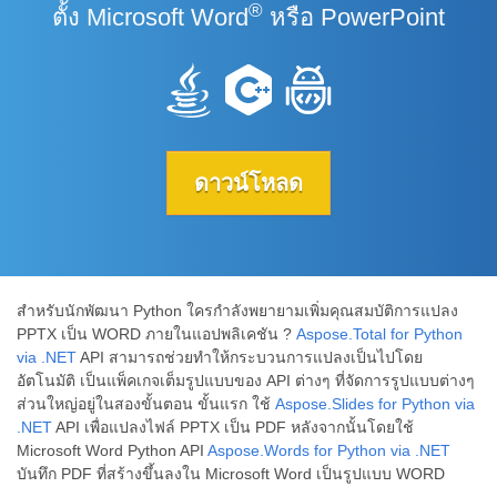
®
ตั้ง Microsoft Word
หรือ PowerPoint
ดาวน์โหลด
สำหรับนักพัฒนา Python ใครกำลังพยายามเพิ่มคุณสมบัติการแปลง
PPTX เป็น WORD ภายในแอปพลิเคชัน ?
Aspose.Total for Python
via .NET
API สามารถช่วยทำให้กระบวนการแปลงเป็นไปโดย
อัตโนมัติ เป็นแพ็คเกจเต็มรูปแบบของ API ต่างๆ ที่จัดการรูปแบบต่างๆ
ส่วนใหญ่อยู่ในสองขั้นตอน ขั้นแรก ใช้
Aspose.Slides for Python via
.NET
API เพื่อแปลงไฟล์ PPTX เป็น PDF หลังจากนั้นโดยใช้
Microsoft Word Python API
Aspose.Words for Python via .NET
บันทึก PDF ที่สร้างขึ้นลงใน Microsoft Word เป็นรูปแบบ WORD