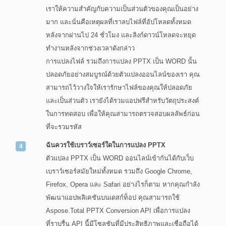
เราให้ความสำคัญกับความเป็นส่วนตัวของคุณเป็นอย่าง
มาก และนั่นคือเหตุผลที่เราลบไฟล์ที่อัปโหลดทั้งหมด
หลังจากผ่านไป 24 ชั่วโมง และลิงก์ดาวน์โหลดจะหยุด
ทำงานหลังจากช่วงเวลาดังกล่าว
การแปลงไฟล์ รวมถึงการแปลง PPTX เป็น WORD นั้น
ปลอดภัยอย่างสมบูรณ์ด้วยตัวแปลงออนไลน์ของเรา คุณ
สามารถไว้วางใจให้เรารักษาไฟล์ของคุณให้ปลอดภัย
และเป็นส่วนตัว เรายังได้รวมแอปฟรีสำหรับวัตถุประสงค์
ในการทดสอบ เพื่อให้คุณสามารถตรวจสอบผลลัพธ์ก่อน
ที่จะรวมรหัส
ฉันควรใช้เบราว์เซอร์ใดในการแปลง PPTX
ตัวแปลง PPTX เป็น WORD ออนไลน์เข้ากันได้กับเว็บ
เบราว์เซอร์สมัยใหม่ทั้งหมด รวมถึง Google Chrome,
Firefox, Opera และ Safari อย่างไรก็ตาม หากคุณกำลัง
พัฒนาแอปพลิเคชันบนเดสก์ท็อป คุณสามารถใช้
Aspose.Total PPTX Conversion API เพื่อการแปลง
ที่ราบรื่น API นี้มีโซลูชันที่มีประสิทธิภาพและเชื่อถือได้