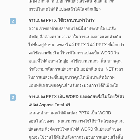
เพียงไม่กี่วินาที เมื่อการแปลงเสร็จสิ้น คุณสามารถ
ดาวน์โหลดไฟล์ที่แปลงแล้วได้ในคลิกเดียว
การแปลง PPTX ใช้เวลานานเท่าไหร่?
ความเร็วของตัวแปลงออนไลน์นี้น่าประทับใจ แต่สิ่ง
สำคัญคือต้องทราบว่าเวลาในการแปลงอาจแตกต่างกัน
ไปขึ้นอยู่กับขนาดของไฟล์ PPTX ไฟล์ PPTX ที่เล็กกว่า
จะใช้เวลาเพียงไม่กี่วินาทีในการแปลงเป็น WORD ใน
ขณะที่ไฟล์ขนาดใหญ่อาจใช้เวลานานกว่านั้น หากคุณ
กำลังรวมรหัสการแปลงภายในแอปพลิเคชัน .NET เวลา
ในการแปลงจะขึ้นอยู่กับว่าคุณได้เพิ่มประสิทธิภาพ
แอปพลิเคชันของคุณสำหรับกระบวนการได้ดีเพียงใด
การแปลง PPTX เป็น WORD ปลอดภัยหรือไม่โดยใช้ตัว
แปลง Aspose.Total ฟรี
แน่นอน! หากคุณใช้ตัวแปลง PPTX เป็น WORD
ออนไลน์ของเรา คุณสามารถวางใจได้ว่าไฟล์ของคุณจะ
ปลอดภัย ลิงค์ดาวน์โหลดไฟล์ WORD ที่แปลงแล้วของ
คุณจะใช้งานได้ทันทีหลังจากกระบวนการแปลงเสร็จสิ้น