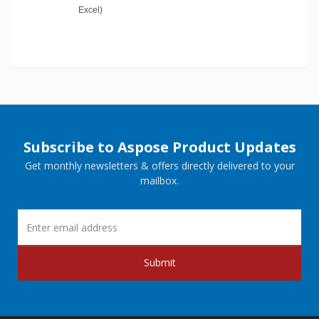
Excel)
Subscribe to Aspose Product Updates
Get monthly newsletters & offers directly delivered to your
mailbox.
Submit