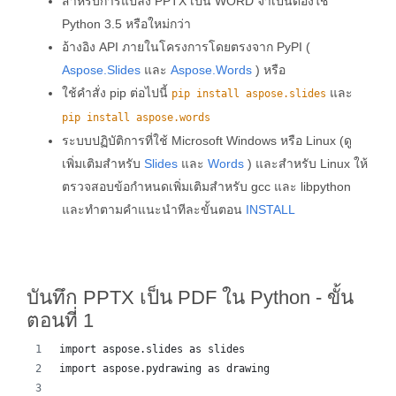
สำหรับการแปลง PPTX เป็น WORD จำเป็นต้องใช้
Python 3.5 หรือใหม่กว่า
อ้างอิง API ภายในโครงการโดยตรงจาก PyPI (
Aspose.Slides
และ
Aspose.Words
) หรือ
ใช้คำสั่ง pip ต่อไปนี้
และ
pip install aspose.slides
pip install aspose.words
ระบบปฏิบัติการที่ใช้ Microsoft Windows หรือ Linux (ดู
เพิ่มเติมสำหรับ
Slides
และ
Words
) และสำหรับ Linux ให้
ตรวจสอบข้อกำหนดเพิ่มเติมสำหรับ gcc และ libpython
และทำตามคำแนะนำทีละขั้นตอน
INSTALL
บันทึก PPTX เป็น PDF ใน Python - ขั้น
ตอนที่ 1
import aspose.slides as slides
import aspose.pydrawing as drawing