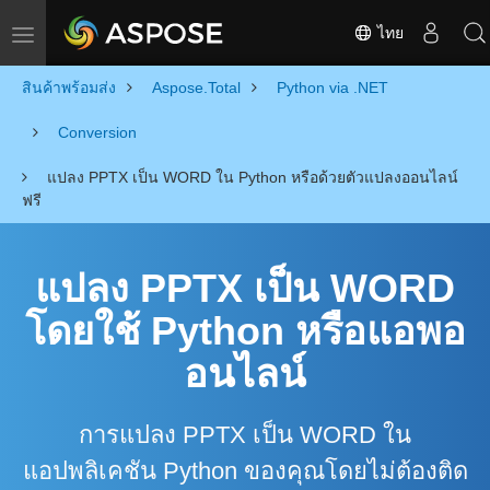
ไทย
Toggle navigation
สินค้าพร้อมส่ง
Aspose.Total
Python via .NET
Conversion
แปลง PPTX เป็น WORD ใน Python หรือด้วยตัวแปลงออนไลน์
ฟรี
แปลง PPTX เป็น WORD
โดยใช้ Python หรือแอพอ
อนไลน์
การแปลง PPTX เป็น WORD ใน
แอปพลิเคชัน Python ของคุณโดยไม่ต้องติด