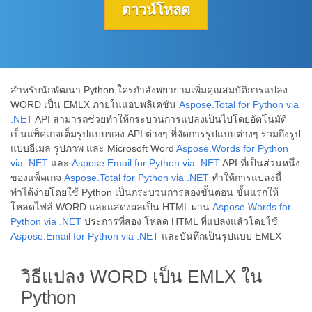
ดาวน์โหลด
สำหรับนักพัฒนา Python ใครกำลังพยายามเพิ่มคุณสมบัติการแปลง
WORD เป็น EMLX ภายในแอปพลิเคชัน
Aspose.Total for Python via
.NET
API สามารถช่วยทำให้กระบวนการแปลงเป็นไปโดยอัตโนมัติ
เป็นแพ็คเกจเต็มรูปแบบของ API ต่างๆ ที่จัดการรูปแบบต่างๆ รวมถึงรูป
แบบอีเมล รูปภาพ และ Microsoft Word
Aspose.Words for Python
via .NET
และ
Aspose.Email for Python via .NET
API ที่เป็นส่วนหนึ่ง
ของแพ็คเกจ
Aspose.Total for Python via .NET
ทำให้การแปลงนี้
ทำได้ง่ายโดยใช้ Python เป็นกระบวนการสองขั้นตอน ขั้นแรกให้
โหลดไฟล์ WORD และแสดงผลเป็น HTML ผ่าน
Aspose.Words for
Python via .NET
ประการที่สอง โหลด HTML ที่แปลงแล้วโดยใช้
Aspose.Email for Python via .NET
และบันทึกเป็นรูปแบบ EMLX
วิธีแปลง WORD เป็น EMLX ใน
Python