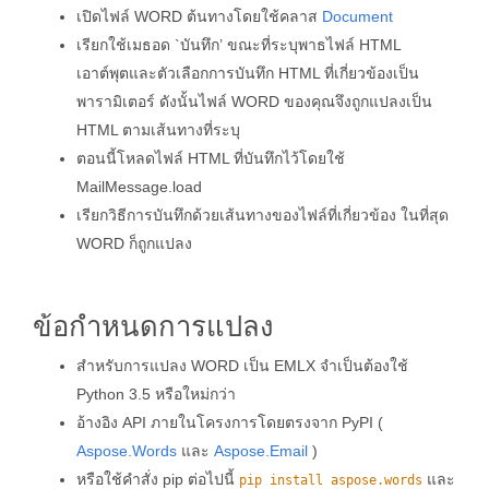
เปิดไฟล์ WORD ต้นทางโดยใช้คลาส
Document
เรียกใช้เมธอด `บันทึก’ ขณะที่ระบุพาธไฟล์ HTML
เอาต์พุตและตัวเลือกการบันทึก HTML ที่เกี่ยวข้องเป็น
พารามิเตอร์ ดังนั้นไฟล์ WORD ของคุณจึงถูกแปลงเป็น
HTML ตามเส้นทางที่ระบุ
ตอนนี้โหลดไฟล์ HTML ที่บันทึกไว้โดยใช้
MailMessage.load
เรียกวิธีการบันทึกด้วยเส้นทางของไฟล์ที่เกี่ยวข้อง ในที่สุด
WORD ก็ถูกแปลง
ข้อกำหนดการแปลง
สำหรับการแปลง WORD เป็น EMLX จำเป็นต้องใช้
Python 3.5 หรือใหม่กว่า
อ้างอิง API ภายในโครงการโดยตรงจาก PyPI (
Aspose.Words
และ
Aspose.Email
)
หรือใช้คำสั่ง pip ต่อไปนี้
และ
pip install aspose.words