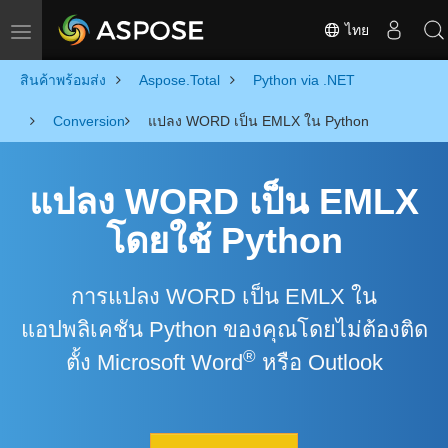
ไทย
Toggle navigation
สินค้าพร้อมส่ง
Aspose.Total
Python via .NET
Conversion
แปลง WORD เป็น EMLX ใน Python
แปลง WORD เป็น EMLX
โดยใช้ Python
การแปลง WORD เป็น EMLX ใน
แอปพลิเคชัน Python ของคุณโดยไม่ต้องติด
®
ตั้ง Microsoft Word
หรือ Outlook