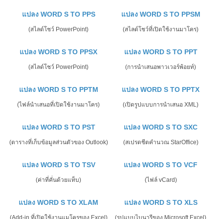
แปลง WORD S TO PPS
แปลง WORD S TO PPSM
(สไลด์โชว์ PowerPoint)
(สไลด์โชว์ที่เปิดใช้งานมาโคร)
แปลง WORD S TO PPSX
แปลง WORD S TO PPT
(สไลด์โชว์ PowerPoint)
(การนำเสนอพาวเวอร์พ้อยท์)
แปลง WORD S TO PPTM
แปลง WORD S TO PPTX
(ไฟล์นำเสนอที่เปิดใช้งานมาโคร)
(เปิดรูปแบบการนำเสนอ XML)
แปลง WORD S TO PST
แปลง WORD S TO SXC
(ตารางที่เก็บข้อมูลส่วนตัวของ Outlook)
(สเปรดชีตคำนวณ StarOffice)
แปลง WORD S TO TSV
แปลง WORD S TO VCF
(ค่าที่คั่นด้วยแท็บ)
(ไฟล์ vCard)
แปลง WORD S TO XLAM
แปลง WORD S TO XLS
(Add-in ที่เปิดใช้งานแมโครของ Excel)
(รูปแบบไบนารีของ Microsoft Excel)