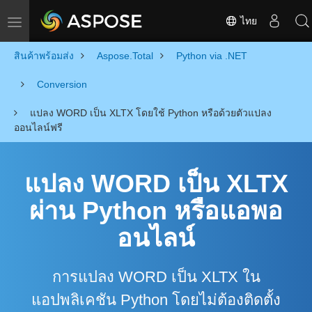
ไทย
Toggle navigation
สินค้าพร้อมส่ง
Aspose.Total
Python via .NET
Conversion
แปลง WORD เป็น XLTX โดยใช้ Python หรือด้วยตัวแปลง
ออนไลน์ฟรี
แปลง WORD เป็น XLTX
ผ่าน Python หรือแอพอ
อนไลน์
การแปลง WORD เป็น XLTX ใน
แอปพลิเคชัน Python โดยไม่ต้องติดตั้ง