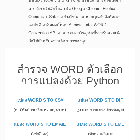
ตัวแปลง WORD เป็น XLTX ออนไลน์สามารถใช้ได้กับ
เบราว์เซอร์สมัยใหม่ เช่น Google Chrome, Firefox,
Opera และ Safari อย่างไรก็ตาม หากคุณกำลังพัฒนา
แอปพลิเคชันเดสก์ท็อป Aspose.Total WORD
Conversion API สามารถมอบโซลูชันที่ราบรื่นและเชื่อ
ถือได้สำหรับความต้องการของคุณ
สำรวจ WORD ตัวเลือก
การแปลงด้วย Python
แปลง WORD S TO CSV
แปลง WORD S TO DIF
(ค่าที่คั่นด้วยเครื่องหมายจุลภาค)
(รูปแบบการแลกเปลี่ยนข้อมูล)
แปลง WORD S TO EMAIL
แปลง WORD S TO EML
(ไฟล์อีเมล)
(ข้อความอีเมล)