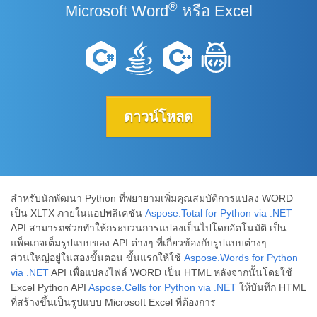
®
Microsoft Word
หรือ Excel
ดาวน์โหลด
สำหรับนักพัฒนา Python ที่พยายามเพิ่มคุณสมบัติการแปลง WORD
เป็น XLTX ภายในแอปพลิเคชัน
Aspose.Total for Python via .NET
API สามารถช่วยทำให้กระบวนการแปลงเป็นไปโดยอัตโนมัติ เป็น
แพ็คเกจเต็มรูปแบบของ API ต่างๆ ที่เกี่ยวข้องกับรูปแบบต่างๆ
ส่วนใหญ่อยู่ในสองขั้นตอน ขั้นแรกให้ใช้
Aspose.Words for Python
via .NET
API เพื่อแปลงไฟล์ WORD เป็น HTML หลังจากนั้นโดยใช้
Excel Python API
Aspose.Cells for Python via .NET
ให้บันทึก HTML
ที่สร้างขึ้นเป็นรูปแบบ Microsoft Excel ที่ต้องการ