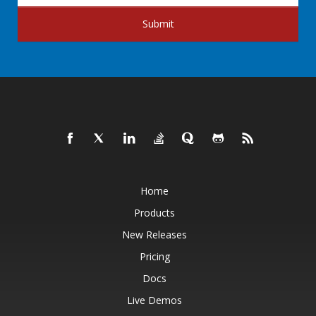
Submit
Home
Products
New Releases
Pricing
Docs
Live Demos