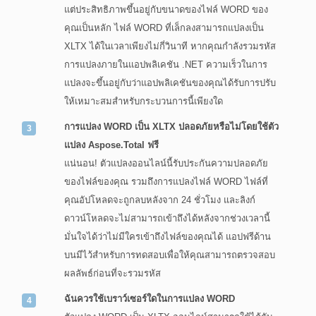
แต่ประสิทธิภาพขึ้นอยู่กับขนาดของไฟล์ WORD ของ
คุณเป็นหลัก ไฟล์ WORD ที่เล็กลงสามารถแปลงเป็น
XLTX ได้ในเวลาเพียงไม่กี่วินาที หากคุณกำลังรวมรหัส
การแปลงภายในแอปพลิเคชัน .NET ความเร็วในการ
แปลงจะขึ้นอยู่กับว่าแอปพลิเคชันของคุณได้รับการปรับ
ให้เหมาะสมสำหรับกระบวนการนี้เพียงใด
การแปลง WORD เป็น XLTX ปลอดภัยหรือไม่โดยใช้ตัว
แปลง Aspose.Total ฟรี
แน่นอน! ตัวแปลงออนไลน์นี้รับประกันความปลอดภัย
ของไฟล์ของคุณ รวมถึงการแปลงไฟล์ WORD ไฟล์ที่
คุณอัปโหลดจะถูกลบหลังจาก 24 ชั่วโมง และลิงก์
ดาวน์โหลดจะไม่สามารถเข้าถึงได้หลังจากช่วงเวลานี้
มั่นใจได้ว่าไม่มีใครเข้าถึงไฟล์ของคุณได้ แอปฟรีด้าน
บนมีไว้สำหรับการทดสอบเพื่อให้คุณสามารถตรวจสอบ
ผลลัพธ์ก่อนที่จะรวมรหัส
ฉันควรใช้เบราว์เซอร์ใดในการแปลง WORD