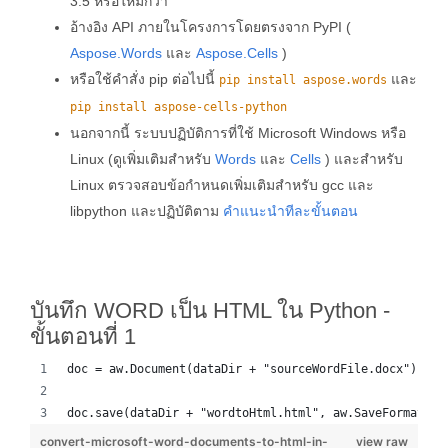
3.5 หรือใหม่กว่า
อ้างอิง API ภายในโครงการโดยตรงจาก PyPI (
Aspose.Words
และ
Aspose.Cells
)
หรือใช้คำสั่ง pip ต่อไปนี้
และ
pip install aspose.words
pip install aspose-cells-python
นอกจากนี้ ระบบปฏิบัติการที่ใช้ Microsoft Windows หรือ
Linux (ดูเพิ่มเติมสำหรับ
Words
และ
Cells
) และสำหรับ
Linux ตรวจสอบข้อกำหนดเพิ่มเติมสำหรับ gcc และ
libpython และปฏิบัติตาม
คำแนะนำทีละขั้นตอน
บันทึก WORD เป็น HTML ใน Python -
ขั้นตอนที่ 1
doc = aw.Document(dataDir + "sourceWordFile.docx")
doc.save(dataDir + "wordtoHtml.html", aw.SaveFormat.HT
convert-microsoft-word-documents-to-html-in-
view raw