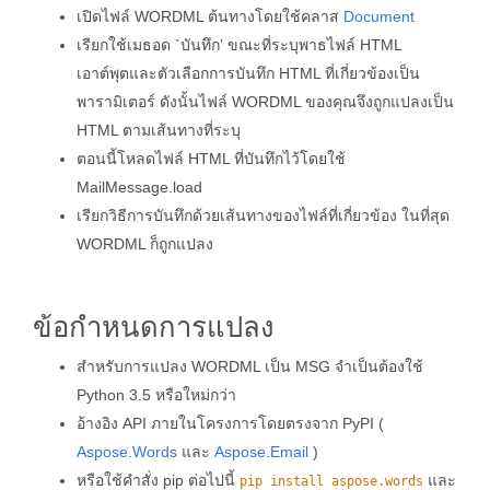
เปิดไฟล์ WORDML ต้นทางโดยใช้คลาส
Document
เรียกใช้เมธอด `บันทึก’ ขณะที่ระบุพาธไฟล์ HTML
เอาต์พุตและตัวเลือกการบันทึก HTML ที่เกี่ยวข้องเป็น
พารามิเตอร์ ดังนั้นไฟล์ WORDML ของคุณจึงถูกแปลงเป็น
HTML ตามเส้นทางที่ระบุ
ตอนนี้โหลดไฟล์ HTML ที่บันทึกไว้โดยใช้
MailMessage.load
เรียกวิธีการบันทึกด้วยเส้นทางของไฟล์ที่เกี่ยวข้อง ในที่สุด
WORDML ก็ถูกแปลง
ข้อกำหนดการแปลง
สำหรับการแปลง WORDML เป็น MSG จำเป็นต้องใช้
Python 3.5 หรือใหม่กว่า
อ้างอิง API ภายในโครงการโดยตรงจาก PyPI (
Aspose.Words
และ
Aspose.Email
)
หรือใช้คำสั่ง pip ต่อไปนี้
และ
pip install aspose.words