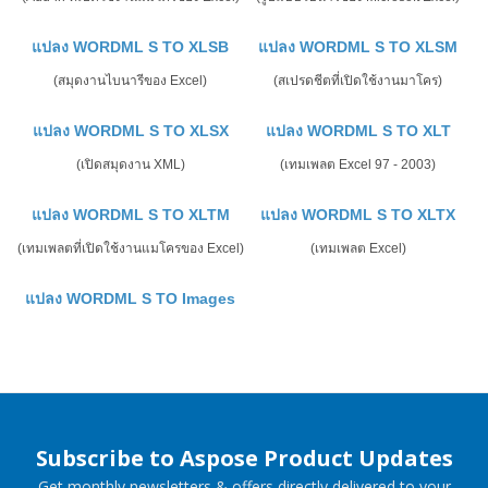
แปลง WORDML S TO XLSB
แปลง WORDML S TO XLSM
(สมุดงานไบนารีของ Excel)
(สเปรดชีตที่เปิดใช้งานมาโคร)
แปลง WORDML S TO XLSX
แปลง WORDML S TO XLT
(เปิดสมุดงาน XML)
(เทมเพลต Excel 97 - 2003)
แปลง WORDML S TO XLTM
แปลง WORDML S TO XLTX
(เทมเพลตที่เปิดใช้งานแมโครของ Excel)
(เทมเพลต Excel)
แปลง WORDML S TO Images
Subscribe to Aspose Product Updates
Get monthly newsletters & offers directly delivered to your