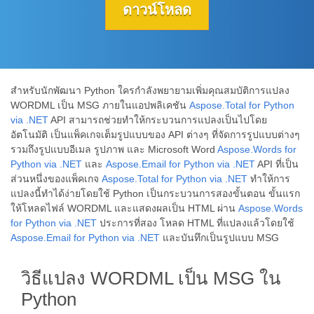
ดาวน์โหลด
สำหรับนักพัฒนา Python ใครกำลังพยายามเพิ่มคุณสมบัติการแปลง
WORDML เป็น MSG ภายในแอปพลิเคชัน
Aspose.Total for Python
via .NET
API สามารถช่วยทำให้กระบวนการแปลงเป็นไปโดย
อัตโนมัติ เป็นแพ็คเกจเต็มรูปแบบของ API ต่างๆ ที่จัดการรูปแบบต่างๆ
รวมถึงรูปแบบอีเมล รูปภาพ และ Microsoft Word
Aspose.Words for
Python via .NET
และ
Aspose.Email for Python via .NET
API ที่เป็น
ส่วนหนึ่งของแพ็คเกจ
Aspose.Total for Python via .NET
ทำให้การ
แปลงนี้ทำได้ง่ายโดยใช้ Python เป็นกระบวนการสองขั้นตอน ขั้นแรก
ให้โหลดไฟล์ WORDML และแสดงผลเป็น HTML ผ่าน
Aspose.Words
for Python via .NET
ประการที่สอง โหลด HTML ที่แปลงแล้วโดยใช้
Aspose.Email for Python via .NET
และบันทึกเป็นรูปแบบ MSG
วิธีแปลง WORDML เป็น MSG ใน
Python