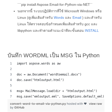
```pip install Aspose.Email-for-Python-via-NET``
นอกจากนี้ ระบบปฏิบัติการที่ใช้ Microsoft Windows หรือ
Linux (ดูเพิ่มเติมสำหรับ
Words
และ
Email
) และสำหรับ
Linux ให้ตรวจสอบข้อกำหนดเพิ่มเติมสำหรับ gcc และ
libpython และทำตามคำแนะนำทีละขั้นตอน
INSTALL
บันทึก WORDML เป็น MSG ใน Python
import aspose.words as aw
doc = aw.Document("wordtoemail.docx")
doc.save("htmloutput.html")
msg= MailMessage.load(dir + "htmloutput.html")
msg.save("emloutput.eml", SaveOptions.default_eml)
convert-word-to-email-via-python.py
hosted with ❤
view raw
by
GitHub