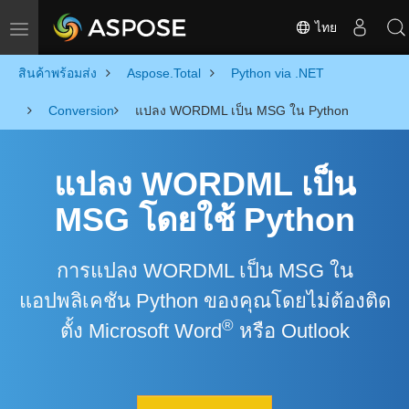
ไทย
Toggle navigation
สินค้าพร้อมส่ง
Aspose.Total
Python via .NET
Conversion
แปลง WORDML เป็น MSG ใน Python
แปลง WORDML เป็น
MSG โดยใช้ Python
การแปลง WORDML เป็น MSG ใน
แอปพลิเคชัน Python ของคุณโดยไม่ต้องติด
®
ตั้ง Microsoft Word
หรือ Outlook