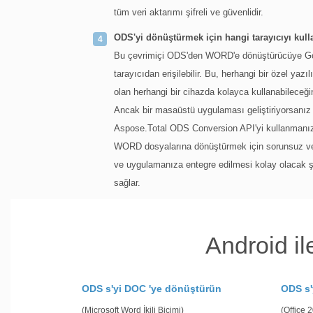
tüm veri aktarımı şifreli ve güvenlidir.
ODS'yi dönüştürmek için hangi tarayıcıyı kul
Bu çevrimiçi ODS'den WORD'e dönüştürücüye Goog
tarayıcıdan erişilebilir. Bu, herhangi bir özel yaz
olan herhangi bir cihazda kolayca kullanabileceğin
Ancak bir masaüstü uygulaması geliştiriyorsanı
Aspose.Total ODS Conversion API'yi kullanmanız
WORD dosyalarına dönüştürmek için sorunsuz ve v
ve uygulamanıza entegre edilmesi kolay olacak şek
sağlar.
Android i
ODS s'yi DOC 'ye dönüştürün
ODS s'
(Microsoft Word İkili Biçimi)
(Office 