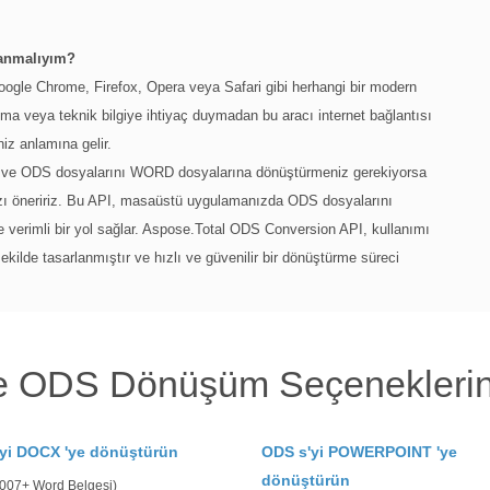
lanmalıyım?
le Chrome, Firefox, Opera veya Safari gibi herhangi bir modern
ılıma veya teknik bilgiye ihtiyaç duymadan bu aracı internet bağlantısı
iz anlamına gelir.
z ve ODS dosyalarını WORD dosyalarına dönüştürmeniz gerekiyorsa
ı öneririz. Bu API, masaüstü uygulamanızda ODS dosyalarını
erimli bir yol sağlar. Aspose.Total ODS Conversion API, kullanımı
ilde tasarlanmıştır ve hızlı ve güvenilir bir dönüştürme süreci
le ODS Dönüşüm Seçeneklerin
yi DOCX 'ye dönüştürün
ODS s'yi POWERPOINT 'ye
dönüştürün
2007+ Word Belgesi)