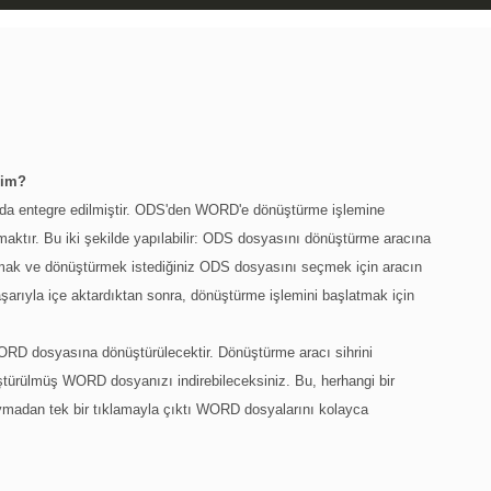
rim?
da entegre edilmiştir. ODS'den WORD'e dönüştürme işlemine
aktır. Bu iki şekilde yapılabilir: ODS dosyasını dönüştürme aracına
atmak ve dönüştürmek istediğiniz ODS dosyasını seçmek için aracın
şarıyla içe aktardıktan sonra, dönüştürme işlemini başlatmak için
RD dosyasına dönüştürülecektir. Dönüştürme aracı sihrini
türülmüş WORD dosyanızı indirebileceksiniz. Bu, herhangi bir
uymadan tek bir tıklamayla çıktı WORD dosyalarını kolayca