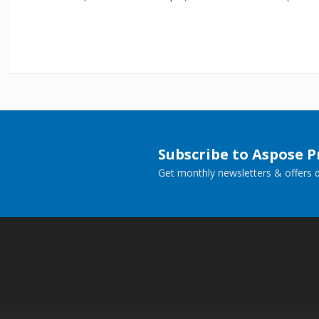
Subscribe to Aspose 
Get monthly newsletters & offers di