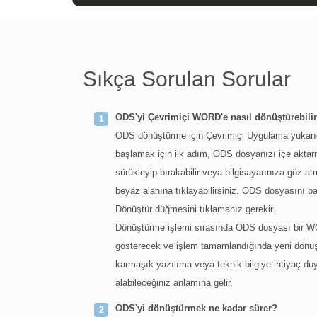
Sıkça Sorulan Sorular
ODS'yi Çevrimiçi WORD'e nasıl dönüştürebili
ODS dönüştürme için Çevrimiçi Uygulama yukarı
başlamak için ilk adım, ODS dosyanızı içe aktarm
sürükleyip bırakabilir veya bilgisayarınıza göz 
beyaz alanına tıklayabilirsiniz. ODS dosyasını ba
Dönüştür düğmesini tıklamanız gerekir.
Dönüştürme işlemi sırasında ODS dosyası bir WO
gösterecek ve işlem tamamlandığında yeni dönüş
karmaşık yazılıma veya teknik bilgiye ihtiyaç d
alabileceğiniz anlamına gelir.
ODS'yi dönüştürmek ne kadar sürer?