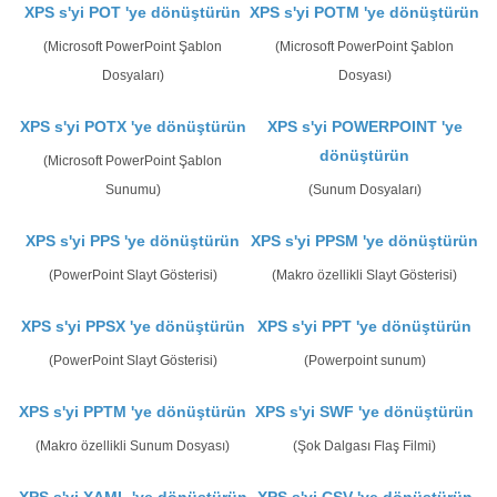
XPS s'yi POT 'ye dönüştürün
XPS s'yi POTM 'ye dönüştürün
(Microsoft PowerPoint Şablon
(Microsoft PowerPoint Şablon
Dosyaları)
Dosyası)
XPS s'yi POTX 'ye dönüştürün
XPS s'yi POWERPOINT 'ye
dönüştürün
(Microsoft PowerPoint Şablon
Sunumu)
(Sunum Dosyaları)
XPS s'yi PPS 'ye dönüştürün
XPS s'yi PPSM 'ye dönüştürün
(PowerPoint Slayt Gösterisi)
(Makro özellikli Slayt Gösterisi)
XPS s'yi PPSX 'ye dönüştürün
XPS s'yi PPT 'ye dönüştürün
(PowerPoint Slayt Gösterisi)
(Powerpoint sunum)
XPS s'yi PPTM 'ye dönüştürün
XPS s'yi SWF 'ye dönüştürün
(Makro özellikli Sunum Dosyası)
(Şok Dalgası Flaş Filmi)