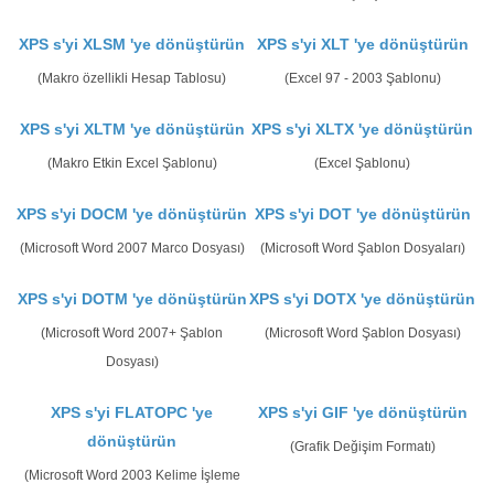
XPS s'yi XLSM 'ye dönüştürün
XPS s'yi XLT 'ye dönüştürün
(Makro özellikli Hesap Tablosu)
(Excel 97 - 2003 Şablonu)
XPS s'yi XLTM 'ye dönüştürün
XPS s'yi XLTX 'ye dönüştürün
(Makro Etkin Excel Şablonu)
(Excel Şablonu)
XPS s'yi DOCM 'ye dönüştürün
XPS s'yi DOT 'ye dönüştürün
(Microsoft Word 2007 Marco Dosyası)
(Microsoft Word Şablon Dosyaları)
XPS s'yi DOTM 'ye dönüştürün
XPS s'yi DOTX 'ye dönüştürün
(Microsoft Word 2007+ Şablon
(Microsoft Word Şablon Dosyası)
Dosyası)
XPS s'yi FLATOPC 'ye
XPS s'yi GIF 'ye dönüştürün
dönüştürün
(Grafik Değişim Formatı)
(Microsoft Word 2003 Kelime İşleme