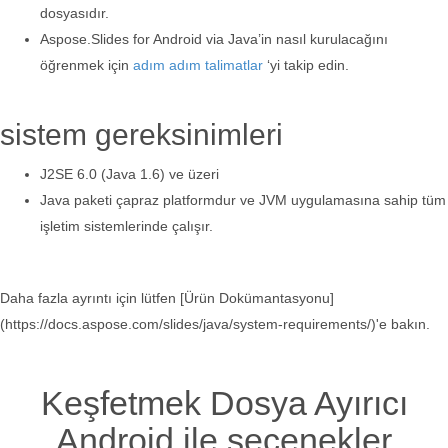
dosyasıdır.
Aspose.Slides for Android via Java’in nasıl kurulacağını
öğrenmek için
adım adım talimatlar
‘yi takip edin.
sistem gereksinimleri
J2SE 6.0 (Java 1.6) ve üzeri
Java paketi çapraz platformdur ve JVM uygulamasına sahip tüm
işletim sistemlerinde çalışır.
Daha fazla ayrıntı için lütfen [Ürün Dokümantasyonu]
(https://docs.aspose.com/slides/java/system-requirements/)'e bakın.
Keşfetmek Dosya Ayırıcı
Android ile seçenekler