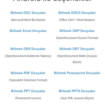
Bölmek DOC Dosyalar
Bölmek DOCX Dosyalar
(Microsoft Word İkili Biçimi)
(Office 2007+ Word Belgesi)
Bölmek Excel Dosyalar
Bölmek ODP Dosyalar
(OpenDocument Sunum Formatı)
Bölmek ODS Dosyalar
Bölmek ODT Dosyalar
(OpenDocument Elektronik Tablosu)
(OpenDocument Metin Dosyası
Biçimi)
Bölmek PDF Dosyalar
Bölmek Powerpoint Dosyalar
(Taşınabilir Döküman Formatı)
Bölmek PPT Dosyalar
Bölmek PPTX Dosyalar
(Powerpoint sunum)
(Açık XML sunumu Biçimi)