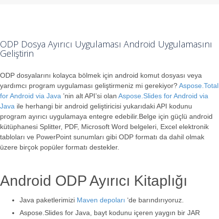
ODP Dosya Ayırıcı Uygulaması Android Uygulamasını
Geliştirin
ODP dosyalarını kolayca bölmek için android komut dosyası veya
yardımcı program uygulaması geliştirmeniz mi gerekiyor?
Aspose.Total
for Android via Java
’nin alt API’si olan
Aspose.Slides for Android via
Java
ile herhangi bir android geliştiricisi yukarıdaki API kodunu
program ayırıcı uygulamaya entegre edebilir.Belge için güçlü android
kütüphanesi Splitter, PDF, Microsoft Word belgeleri, Excel elektronik
tabloları ve PowerPoint sunumları gibi ODP formatı da dahil olmak
üzere birçok popüler formatı destekler.
Android ODP Ayırıcı Kitaplığı
Java paketlerimizi
Maven depoları
‘de barındırıyoruz.
Aspose.Slides for Java, bayt kodunu içeren yaygın bir JAR