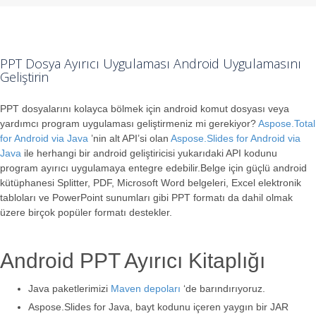
PPT Dosya Ayırıcı Uygulaması Android Uygulamasını
Geliştirin
PPT dosyalarını kolayca bölmek için android komut dosyası veya
yardımcı program uygulaması geliştirmeniz mi gerekiyor?
Aspose.Total
for Android via Java
’nin alt API’si olan
Aspose.Slides for Android via
Java
ile herhangi bir android geliştiricisi yukarıdaki API kodunu
program ayırıcı uygulamaya entegre edebilir.Belge için güçlü android
kütüphanesi Splitter, PDF, Microsoft Word belgeleri, Excel elektronik
tabloları ve PowerPoint sunumları gibi PPT formatı da dahil olmak
üzere birçok popüler formatı destekler.
Android PPT Ayırıcı Kitaplığı
Java paketlerimizi
Maven depoları
‘de barındırıyoruz.
Aspose.Slides for Java, bayt kodunu içeren yaygın bir JAR