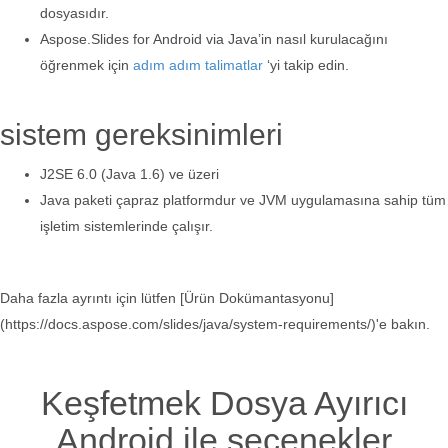
dosyasıdır.
Aspose.Slides for Android via Java’in nasıl kurulacağını
öğrenmek için
adım adım talimatlar
‘yi takip edin.
sistem gereksinimleri
J2SE 6.0 (Java 1.6) ve üzeri
Java paketi çapraz platformdur ve JVM uygulamasına sahip tüm
işletim sistemlerinde çalışır.
Daha fazla ayrıntı için lütfen [Ürün Dokümantasyonu]
(https://docs.aspose.com/slides/java/system-requirements/)'e bakın.
Keşfetmek Dosya Ayırıcı
Android ile seçenekler