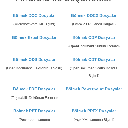
Bölmek DOC Dosyalar
Bölmek DOCX Dosyalar
(Microsoft Word İkili Biçimi)
(Office 2007+ Word Belgesi)
Bölmek Excel Dosyalar
Bölmek ODP Dosyalar
(OpenDocument Sunum Formatı)
Bölmek ODS Dosyalar
Bölmek ODT Dosyalar
(OpenDocument Elektronik Tablosu)
(OpenDocument Metin Dosyası
Biçimi)
Bölmek PDF Dosyalar
Bölmek Powerpoint Dosyalar
(Taşınabilir Döküman Formatı)
Bölmek PPT Dosyalar
Bölmek PPTX Dosyalar
(Powerpoint sunum)
(Açık XML sunumu Biçimi)