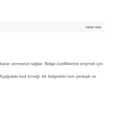
view raw
arar vermenizi sağlar. Belge özelliklerine erişmek için
şağıdaki kod örneği, bir belgedeki tüm yerleşik ve