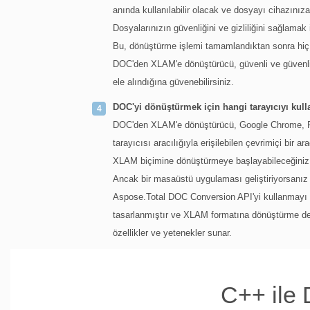
anında kullanılabilir olacak ve dosyayı cihazınıza i
Dosyalarınızın güvenliğini ve gizliliğini sağlamak
Bu, dönüştürme işlemi tamamlandıktan sonra hiç 
DOC'den XLAM'e dönüştürücü, güvenli ve güvenli 
ele alındığına güvenebilirsiniz.
DOC'yi dönüştürmek için hangi tarayıcıyı kul
DOC'den XLAM'e dönüştürücü, Google Chrome, Fir
tarayıcısı aracılığıyla erişilebilen çevrimiçi bir
XLAM biçimine dönüştürmeye başlayabileceğiniz iç
Ancak bir masaüstü uygulaması geliştiriyorsanız
Aspose.Total DOC Conversion API'yi kullanmayı düş
tasarlanmıştır ve XLAM formatına dönüştürme de 
özellikler ve yetenekler sunar.
C++ ile