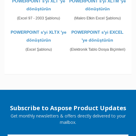
POWERPOINT s'yi XLT 'ye
POWERPOINT s'yi XLTM 'ye
dönüştürün
dönüştürün
(Excel 97 - 2003 Şablonu)
(Makro Etkin Excel Şablonu)
POWERPOINT s'yi XLTX 'ye
POWERPOINT s'yi EXCEL
dönüştürün
'ye dönüştürün
(Excel Şablonu)
(Elektronik Tablo Dosya Biçimleri)
Subscribe to Aspose Product Updates
Get monthly newsletters & offers directly delivered to your
mailbox.