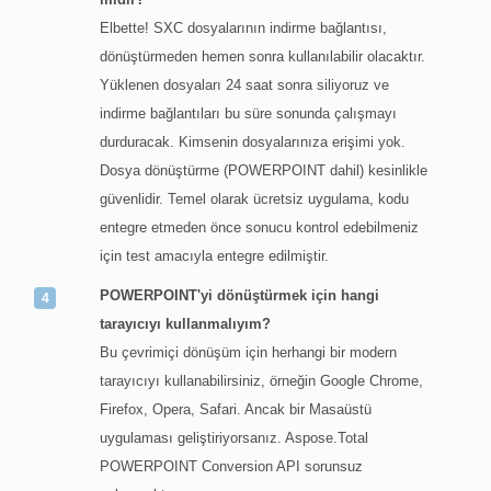
Elbette! SXC dosyalarının indirme bağlantısı,
dönüştürmeden hemen sonra kullanılabilir olacaktır.
Yüklenen dosyaları 24 saat sonra siliyoruz ve
indirme bağlantıları bu süre sonunda çalışmayı
durduracak. Kimsenin dosyalarınıza erişimi yok.
Dosya dönüştürme (POWERPOINT dahil) kesinlikle
güvenlidir. Temel olarak ücretsiz uygulama, kodu
entegre etmeden önce sonucu kontrol edebilmeniz
için test amacıyla entegre edilmiştir.
POWERPOINT'yi dönüştürmek için hangi
tarayıcıyı kullanmalıyım?
Bu çevrimiçi dönüşüm için herhangi bir modern
tarayıcıyı kullanabilirsiniz, örneğin Google Chrome,
Firefox, Opera, Safari. Ancak bir Masaüstü
uygulaması geliştiriyorsanız. Aspose.Total
POWERPOINT Conversion API sorunsuz