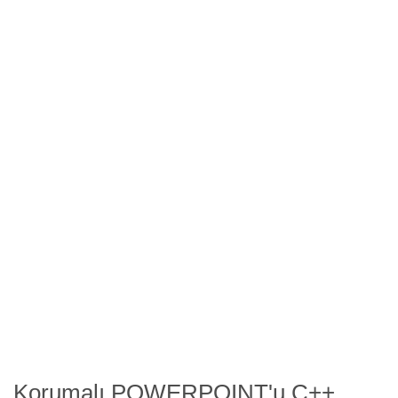
Korumalı POWERPOINT'u C++