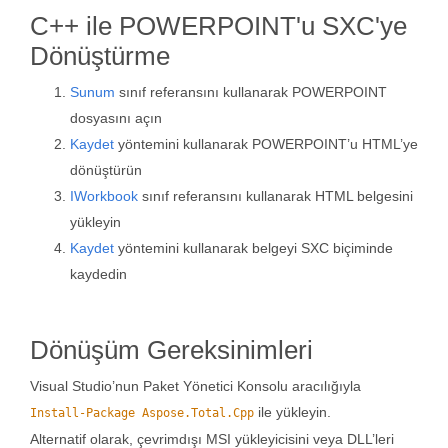
C++ ile POWERPOINT'u SXC'ye
Dönüştürme
Sunum
sınıf referansını kullanarak POWERPOINT
dosyasını açın
Kaydet
yöntemini kullanarak POWERPOINT’u HTML’ye
dönüştürün
IWorkbook
sınıf referansını kullanarak HTML belgesini
yükleyin
Kaydet
yöntemini kullanarak belgeyi SXC biçiminde
kaydedin
Dönüşüm Gereksinimleri
Visual Studio’nun Paket Yönetici Konsolu aracılığıyla
ile yükleyin.
Install-Package Aspose.Total.Cpp
Alternatif olarak, çevrimdışı MSI yükleyicisini veya DLL’leri