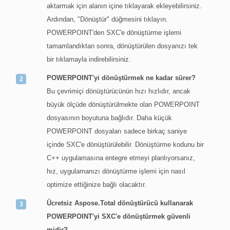
aktarmak için alanın içine tıklayarak ekleyebilirsiniz.
Ardından, "Dönüştür" düğmesini tıklayın.
POWERPOINT'den SXC'e dönüştürme işlemi
tamamlandıktan sonra, dönüştürülen dosyanızı tek
bir tıklamayla indirebilirsiniz.
POWERPOINT'yi dönüştürmek ne kadar sürer?
Bu çevrimiçi dönüştürücünün hızı hızlıdır, ancak
büyük ölçüde dönüştürülmekte olan POWERPOINT
dosyasının boyutuna bağlıdır. Daha küçük
POWERPOINT dosyaları sadece birkaç saniye
içinde SXC'e dönüştürülebilir. Dönüştürme kodunu bir
C++ uygulamasına entegre etmeyi planlıyorsanız,
hız, uygulamanızı dönüştürme işlemi için nasıl
optimize ettiğinize bağlı olacaktır.
Ücretsiz Aspose.Total dönüştürücü kullanarak
POWERPOINT'yi SXC'e dönüştürmek güvenli
midir?