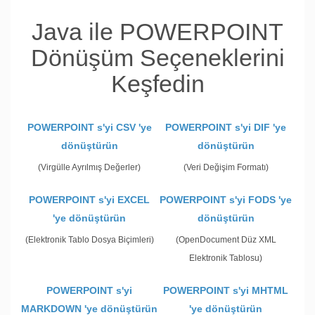
Java ile POWERPOINT
Dönüşüm Seçeneklerini
Keşfedin
POWERPOINT s'yi CSV 'ye
POWERPOINT s'yi DIF 'ye
dönüştürün
dönüştürün
(Virgülle Ayrılmış Değerler)
(Veri Değişim Formatı)
POWERPOINT s'yi EXCEL
POWERPOINT s'yi FODS 'ye
'ye dönüştürün
dönüştürün
(Elektronik Tablo Dosya Biçimleri)
(OpenDocument Düz XML
Elektronik Tablosu)
POWERPOINT s'yi
POWERPOINT s'yi MHTML
MARKDOWN 'ye dönüştürün
'ye dönüştürün