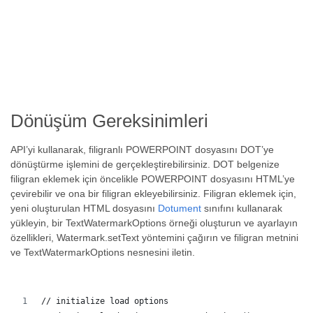
Dönüşüm Gereksinimleri
API’yi kullanarak, filigranlı POWERPOINT dosyasını DOT’ye
dönüştürme işlemini de gerçekleştirebilirsiniz. DOT belgenize
filigran eklemek için öncelikle POWERPOINT dosyasını HTML’ye
çevirebilir ve ona bir filigran ekleyebilirsiniz. Filigran eklemek için,
yeni oluşturulan HTML dosyasını
Dotument
sınıfını kullanarak
yükleyin, bir TextWatermarkOptions örneği oluşturun ve ayarlayın
özellikleri, Watermark.setText yöntemini çağırın ve filigran metnini
ve TextWatermarkOptions nesnesini iletin.
// initialize load options