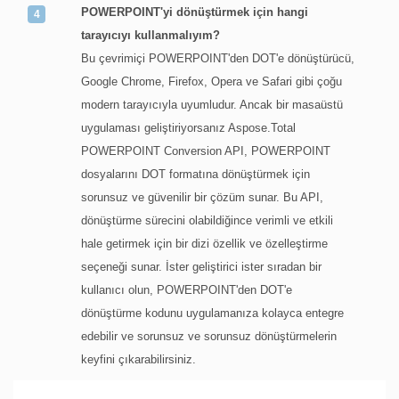
POWERPOINT'yi dönüştürmek için hangi
tarayıcıyı kullanmalıyım?
Bu çevrimiçi POWERPOINT'den DOT'e dönüştürücü,
Google Chrome, Firefox, Opera ve Safari gibi çoğu
modern tarayıcıyla uyumludur. Ancak bir masaüstü
uygulaması geliştiriyorsanız Aspose.Total
POWERPOINT Conversion API, POWERPOINT
dosyalarını DOT formatına dönüştürmek için
sorunsuz ve güvenilir bir çözüm sunar. Bu API,
dönüştürme sürecini olabildiğince verimli ve etkili
hale getirmek için bir dizi özellik ve özelleştirme
seçeneği sunar. İster geliştirici ister sıradan bir
kullanıcı olun, POWERPOINT'den DOT'e
dönüştürme kodunu uygulamanıza kolayca entegre
edebilir ve sorunsuz ve sorunsuz dönüştürmelerin
keyfini çıkarabilirsiniz.