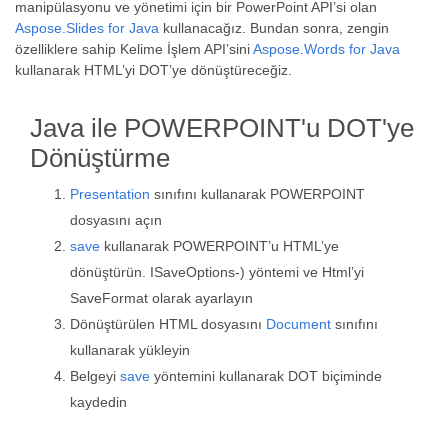
manipülasyonu ve yönetimi için bir PowerPoint API’si olan
Aspose.Slides for Java
kullanacağız. Bundan sonra, zengin
özelliklere sahip Kelime İşlem API’sini
Aspose.Words for Java
kullanarak HTML’yi DOT’ye dönüştüreceğiz.
Java ile POWERPOINT'u DOT'ye
Dönüştürme
Presentation
sınıfını kullanarak POWERPOINT
dosyasını açın
save
kullanarak POWERPOINT’u HTML’ye
dönüştürün. ISaveOptions-) yöntemi ve Html’yi
SaveFormat olarak ayarlayın
Dönüştürülen HTML dosyasını
Document
sınıfını
kullanarak yükleyin
Belgeyi
save
yöntemini kullanarak DOT biçiminde
kaydedin