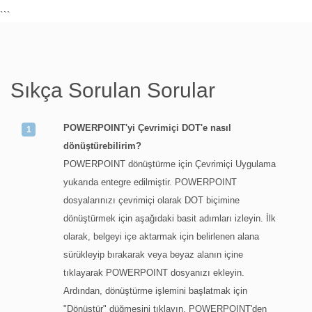
```
Sıkça Sorulan Sorular
POWERPOINT'yi Çevrimiçi DOT'e nasıl
dönüştürebilirim?
POWERPOINT dönüştürme için Çevrimiçi Uygulama
yukarıda entegre edilmiştir. POWERPOINT
dosyalarınızı çevrimiçi olarak DOT biçimine
dönüştürmek için aşağıdaki basit adımları izleyin. İlk
olarak, belgeyi içe aktarmak için belirlenen alana
sürükleyip bırakarak veya beyaz alanın içine
tıklayarak POWERPOINT dosyanızı ekleyin.
Ardından, dönüştürme işlemini başlatmak için
"Dönüştür" düğmesini tıklayın. POWERPOINT'den