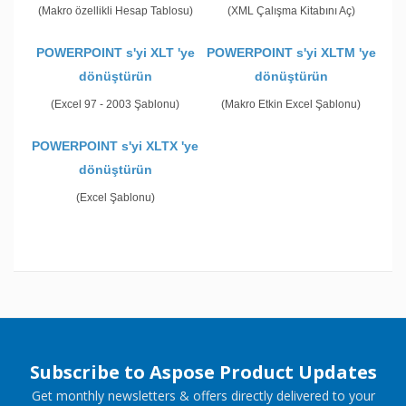
(Makro özellikli Hesap Tablosu)
(XML Çalışma Kitabını Aç)
POWERPOINT s'yi XLT 'ye
POWERPOINT s'yi XLTM 'ye
dönüştürün
dönüştürün
(Excel 97 - 2003 Şablonu)
(Makro Etkin Excel Şablonu)
POWERPOINT s'yi XLTX 'ye
dönüştürün
(Excel Şablonu)
Subscribe to Aspose Product Updates
Get monthly newsletters & offers directly delivered to your