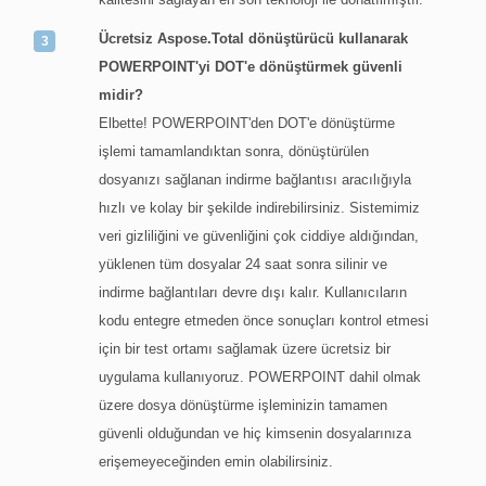
Ücretsiz Aspose.Total dönüştürücü kullanarak
POWERPOINT'yi DOT'e dönüştürmek güvenli
midir?
Elbette! POWERPOINT'den DOT'e dönüştürme
işlemi tamamlandıktan sonra, dönüştürülen
dosyanızı sağlanan indirme bağlantısı aracılığıyla
hızlı ve kolay bir şekilde indirebilirsiniz. Sistemimiz
veri gizliliğini ve güvenliğini çok ciddiye aldığından,
yüklenen tüm dosyalar 24 saat sonra silinir ve
indirme bağlantıları devre dışı kalır. Kullanıcıların
kodu entegre etmeden önce sonuçları kontrol etmesi
için bir test ortamı sağlamak üzere ücretsiz bir
uygulama kullanıyoruz. POWERPOINT dahil olmak
üzere dosya dönüştürme işleminizin tamamen
güvenli olduğundan ve hiç kimsenin dosyalarınıza
erişemeyeceğinden emin olabilirsiniz.