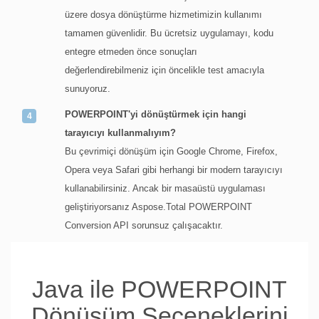
üzere dosya dönüştürme hizmetimizin kullanımı
tamamen güvenlidir. Bu ücretsiz uygulamayı, kodu
entegre etmeden önce sonuçları
değerlendirebilmeniz için öncelikle test amacıyla
sunuyoruz.
POWERPOINT'yi dönüştürmek için hangi
tarayıcıyı kullanmalıyım?
Bu çevrimiçi dönüşüm için Google Chrome, Firefox,
Opera veya Safari gibi herhangi bir modern tarayıcıyı
kullanabilirsiniz. Ancak bir masaüstü uygulaması
geliştiriyorsanız Aspose.Total POWERPOINT
Conversion API sorunsuz çalışacaktır.
Java ile POWERPOINT
Dönüşüm Seçeneklerini