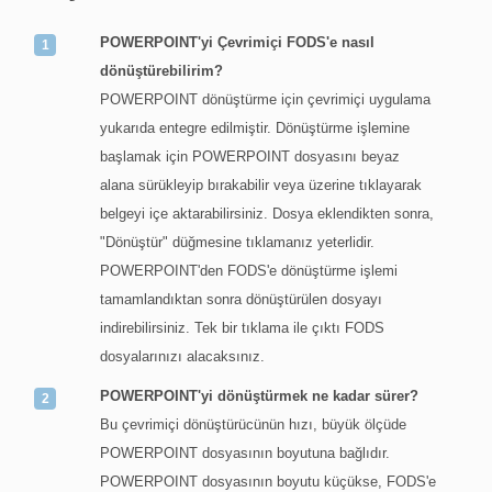
POWERPOINT'yi Çevrimiçi FODS'e nasıl
dönüştürebilirim?
POWERPOINT dönüştürme için çevrimiçi uygulama
yukarıda entegre edilmiştir. Dönüştürme işlemine
başlamak için POWERPOINT dosyasını beyaz
alana sürükleyip bırakabilir veya üzerine tıklayarak
belgeyi içe aktarabilirsiniz. Dosya eklendikten sonra,
"Dönüştür" düğmesine tıklamanız yeterlidir.
POWERPOINT'den FODS'e dönüştürme işlemi
tamamlandıktan sonra dönüştürülen dosyayı
indirebilirsiniz. Tek bir tıklama ile çıktı FODS
dosyalarınızı alacaksınız.
POWERPOINT'yi dönüştürmek ne kadar sürer?
Bu çevrimiçi dönüştürücünün hızı, büyük ölçüde
POWERPOINT dosyasının boyutuna bağlıdır.
POWERPOINT dosyasının boyutu küçükse, FODS'e