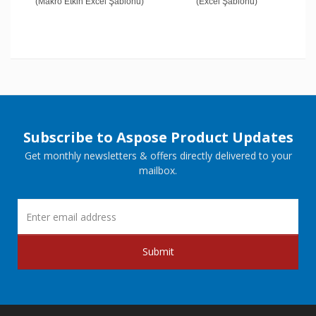
(Makro Etkin Excel Şablonu)
(Excel Şablonu)
Subscribe to Aspose Product Updates
Get monthly newsletters & offers directly delivered to your
mailbox.
Submit