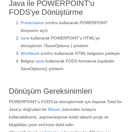
Java ile POWERPOINT'u
FODS'ye Dönüştürme
Presentation
sınıfını kullanarak POWERPOINT
dosyasını açın
save
kullanarak POWERPOINT’u HTML’ye
dönüştürün. ISaveOptions-) yöntemi
Workbook
sınıfını kullanarak HTML belgesini yükleyin
Belgeyi
save
kullanarak FODS formatına kaydedin.
SaveOptions)) yöntemi
Dönüşüm Gereksinimleri
POWERPOINT’u FODS’ye dönüştürmek için Aspose.Total for
Java’yı doğrudan bir
Maven
üzerinden kolayca
kullanabilirsiniz. aspose/aspose-total) tabanlı proje ve
kitaplıkları pom.xml’inize dahil edin.