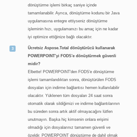
dönüştürme işlemi birkaç saniye içinde
tamamlanabilir. Ayrıca, dönüştürme kodunu bir Java
uygulamasına entegre ettiyseniz dönüştürme
işleminin hızı, uygulamanızı bu amaç için ne kadar
iyi optimize ettiğinize bağlı olacaktır.
Ücretsiz Aspose.Total dönüştürücü kullanarak
POWERPOINT'yi FODS'e dönüştürmek güvenli
midir?
Elbette! POWERPOINT'den FODS'e dönüştürme
işlemi tamamlandıktan sonra, dönüştürülen FODS
dosyaları için indirme bağlantısı hemen kullanılabilir
olacaktır. Yüklenen tüm dosyaları 24 saat sonra
otomatik olarak sildiğimizi ve indirme bağlantılarının
bu süreden sonra artık aktif olmayacağını lütfen
unutmayın. Başka hiç kimsenin onlara erişimi
olmadığı için dosyalarınız tamamen güvenli ve
özeldir. POWERPOINT dönüştürme de dahil olmak