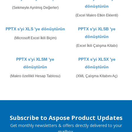
dönüştürün
(Sekmeyle Ayrılmış Değerler)
(Excel Makro Etkin Eklenti)
PPTX s'yi XLS 'ye dönüştürün
PPTX s'yi XLSB 'ye
dönüştürün
(Microsoft Excel İkili Biçim)
(Excel İkili Çalışma Kitabı)
PPTX s'yi XLSM 'ye
PPTX s'yi XLSX 'ye
dönüştürün
dönüştürün
(Makro özellikli Hesap Tablosu)
(XML Çalışma Kitabını Aç)
Subscribe to Aspose Product Updates
Get monthly newsletters & offers directly delivered to your
mailbox.