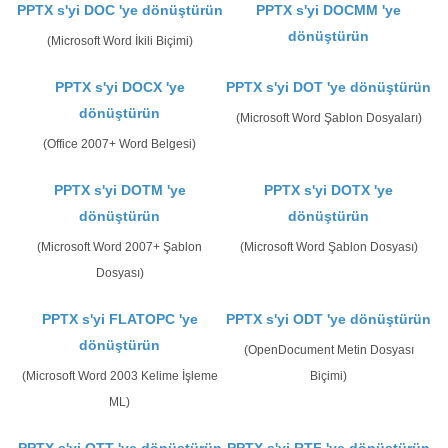
PPTX s'yi DOC 'ye dönüştürün
PPTX s'yi DOCMM 'ye
dönüştürün
(Microsoft Word İkili Biçimi)
PPTX s'yi DOCX 'ye
PPTX s'yi DOT 'ye dönüştürün
dönüştürün
(Microsoft Word Şablon Dosyaları)
(Office 2007+ Word Belgesi)
PPTX s'yi DOTM 'ye
PPTX s'yi DOTX 'ye
dönüştürün
dönüştürün
(Microsoft Word 2007+ Şablon
(Microsoft Word Şablon Dosyası)
Dosyası)
PPTX s'yi FLATOPC 'ye
PPTX s'yi ODT 'ye dönüştürün
dönüştürün
(OpenDocument Metin Dosyası
(Microsoft Word 2003 Kelime İşleme
Biçimi)
ML)