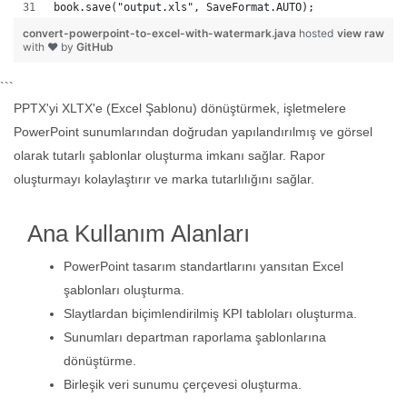
book.save("output.xls", SaveFormat.AUTO);   
convert-powerpoint-to-excel-with-watermark.java
hosted
view raw
with ❤ by
GitHub
```
PPTX'yi XLTX'e (Excel Şablonu) dönüştürmek, işletmelere
PowerPoint sunumlarından doğrudan yapılandırılmış ve görsel
olarak tutarlı şablonlar oluşturma imkanı sağlar. Rapor
oluşturmayı kolaylaştırır ve marka tutarlılığını sağlar.
Ana Kullanım Alanları
PowerPoint tasarım standartlarını yansıtan Excel
şablonları oluşturma.
Slaytlardan biçimlendirilmiş KPI tabloları oluşturma.
Sunumları departman raporlama şablonlarına
dönüştürme.
Birleşik veri sunumu çerçevesi oluşturma.