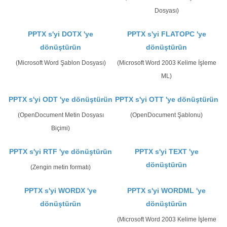
Dosyası)
PPTX s'yi DOTX 'ye
PPTX s'yi FLATOPC 'ye
dönüştürün
dönüştürün
(Microsoft Word Şablon Dosyası)
(Microsoft Word 2003 Kelime İşleme
ML)
PPTX s'yi ODT 'ye dönüştürün
PPTX s'yi OTT 'ye dönüştürün
(OpenDocument Metin Dosyası
(OpenDocument Şablonu)
Biçimi)
PPTX s'yi RTF 'ye dönüştürün
PPTX s'yi TEXT 'ye
dönüştürün
(Zengin metin formatı)
PPTX s'yi WORDX 'ye
PPTX s'yi WORDML 'ye
dönüştürün
dönüştürün
(Microsoft Word 2003 Kelime İşleme