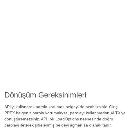
Dönüşüm Gereksinimleri
API’yi kullanarak parola korumalı belgeyi de açabilirsiniz. Giriş
PPTX belgeniz parola korumalıysa, parolayı kullanmadan XLTX’ye
dönüştüremezsiniz. API, bir LoadOptions nesnesinde doğru
parolayı ileterek şifrelenmiş belgeyi açmanıza olanak tanır.