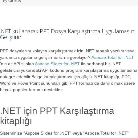
by
GitHub
.NET kullanarak PPT Dosya Karşılaştırma Uygulamasını
Geliştirin
PPT dosyalarını kolayca karşılaştırmak için .NET tabanlı yazılım veya
yardımcı uygulama geliştirmeniz mi gerekiyor?
Aspose.Total for .NET
’nin alt API’si olan
Aspose.Slides for .NET
ile herhangi bir .NET
geliştiricisi yukarıdaki API kodunu program karşılaştırma uygulamasına
entegre edebilir.Belge karşılaştırması için güçlü .NET kitaplığı, PDF,
Word ve PowerPoint sunumları gibi PPT formatı da dahil olmak üzere
birçok popüler formatı destekler.
.NET için PPT Karşılaştırma
kitaplığı
Sisteminize “Aspose.Slides for .NET” veya “Aspose.Total for .NET”