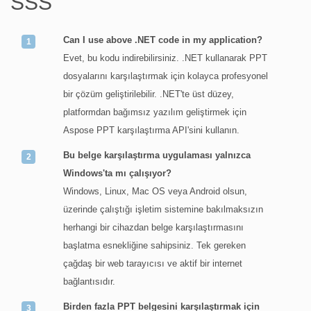
SSS
Can I use above .NET code in my application?
Evet, bu kodu indirebilirsiniz. .NET kullanarak PPT
dosyalarını karşılaştırmak için kolayca profesyonel
bir çözüm geliştirilebilir. .NET'te üst düzey,
platformdan bağımsız yazılım geliştirmek için
Aspose PPT karşılaştırma API'sini kullanın.
Bu belge karşılaştırma uygulaması yalnızca
Windows'ta mı çalışıyor?
Windows, Linux, Mac OS veya Android olsun,
üzerinde çalıştığı işletim sistemine bakılmaksızın
herhangi bir cihazdan belge karşılaştırmasını
başlatma esnekliğine sahipsiniz. Tek gereken
çağdaş bir web tarayıcısı ve aktif bir internet
bağlantısıdır.
Birden fazla PPT belgesini karşılaştırmak için