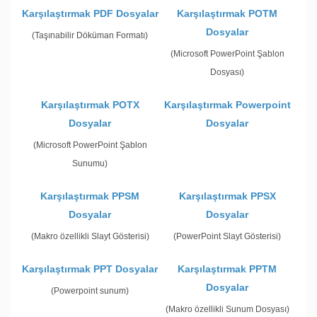
Karşılaştırmak PDF Dosyalar
Karşılaştırmak POTM
Dosyalar
(Taşınabilir Döküman Formatı)
(Microsoft PowerPoint Şablon
Dosyası)
Karşılaştırmak POTX
Karşılaştırmak Powerpoint
Dosyalar
Dosyalar
(Microsoft PowerPoint Şablon
Sunumu)
Karşılaştırmak PPSM
Karşılaştırmak PPSX
Dosyalar
Dosyalar
(Makro özellikli Slayt Gösterisi)
(PowerPoint Slayt Gösterisi)
Karşılaştırmak PPT Dosyalar
Karşılaştırmak PPTM
Dosyalar
(Powerpoint sunum)
(Makro özellikli Sunum Dosyası)