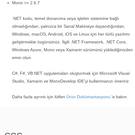
Mono >= 2.6.7
.NET kodu, temel donanıma veya işletim sistemine bağlı
olmadığından, yalnızca bir Sanal Makineye dayandığından,
Windows, macOS, Android, iOS ve Linux için her türlü yazılımı
geliştirmekte özgürsünüz. İlgili .NET Framework, .NET Core,
Windows Azure, Mono veya Xamarin sürümünü yüklediğinizden
emin olun.
C#, F#, VB.NET uygulamaları oluşturmak için Microsoft Visual
Studio, Xamarin ve MonoDevelop IDE’yi kullanmanızı öneririz.
Daha fazla ayrıntı için lütfen
Ürün Dokümantasyonu
’e bakın.