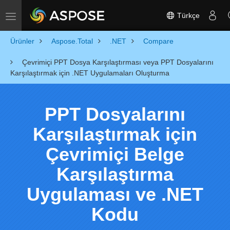
Türkçe
Toggle navigation
Ürünler
Aspose.Total
.NET
Compare
Çevrimiçi PPT Dosya Karşılaştırması veya PPT Dosyalarını
Karşılaştırmak için .NET Uygulamaları Oluşturma
PPT Dosyalarını
Karşılaştırmak için
Çevrimiçi Belge
Karşılaştırma
Uygulaması ve .NET
Kodu