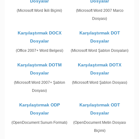
Dosyalar
Dosyalar
(Microsoft Word İkili Biçimi)
(Microsoft Word 2007 Marco
Dosyası)
Karşılaştırmak DOCX
Karşılaştırmak DOT
Dosyalar
Dosyalar
(Office 2007+ Word Belgesi)
(Microsoft Word Şablon Dosyaları)
Karşılaştırmak DOTM
Karşılaştırmak DOTX
Dosyalar
Dosyalar
(Microsoft Word 2007+ Şablon
(Microsoft Word Şablon Dosyası)
Dosyası)
Karşılaştırmak ODP
Karşılaştırmak ODT
Dosyalar
Dosyalar
(OpenDocument Sunum Formatı)
(OpenDocument Metin Dosyası
Biçimi)