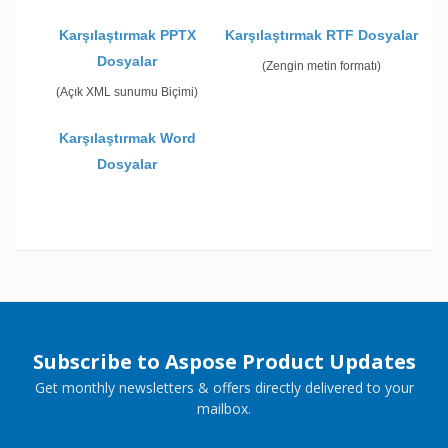
Karşılaştırmak PPTX
Karşılaştırmak RTF Dosyalar
Dosyalar
(Zengin metin formatı)
(Açık XML sunumu Biçimi)
Karşılaştırmak Word
Dosyalar
Subscribe to Aspose Product Updates
Get monthly newsletters & offers directly delivered to your
mailbox.