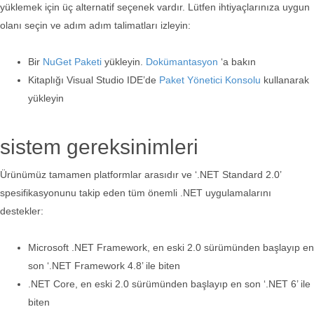
yüklemek için üç alternatif seçenek vardır. Lütfen ihtiyaçlarınıza uygun
olanı seçin ve adım adım talimatları izleyin:
Bir
NuGet Paketi
yükleyin.
Dokümantasyon
‘a bakın
Kitaplığı Visual Studio IDE’de
Paket Yönetici Konsolu
kullanarak
yükleyin
sistem gereksinimleri
Ürünümüz tamamen platformlar arasıdır ve ‘.NET Standard 2.0’
spesifikasyonunu takip eden tüm önemli .NET uygulamalarını
destekler:
Microsoft .NET Framework, en eski 2.0 sürümünden başlayıp en
son ‘.NET Framework 4.8’ ile biten
.NET Core, en eski 2.0 sürümünden başlayıp en son ‘.NET 6’ ile
biten