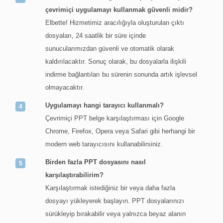
çevrimiçi uygulamayı kullanmak güvenli midir?
Elbette! Hizmetimiz aracılığıyla oluşturulan çıktı
dosyaları, 24 saatlik bir süre içinde
sunucularımızdan güvenli ve otomatik olarak
kaldırılacaktır. Sonuç olarak, bu dosyalarla ilişkili
indirme bağlantıları bu sürenin sonunda artık işlevsel
olmayacaktır.
Uygulamayı hangi tarayıcı kullanmalı?
Çevrimiçi PPT belge karşılaştırması için Google
Chrome, Firefox, Opera veya Safari gibi herhangi bir
modern web tarayıcısını kullanabilirsiniz.
Birden fazla PPT dosyasını nasıl
karşılaştırabilirim?
Karşılaştırmak istediğiniz bir veya daha fazla
dosyayı yükleyerek başlayın. PPT dosyalarınızı
sürükleyip bırakabilir veya yalnızca beyaz alanın