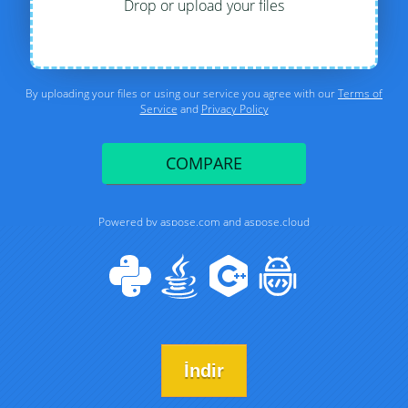
İndir