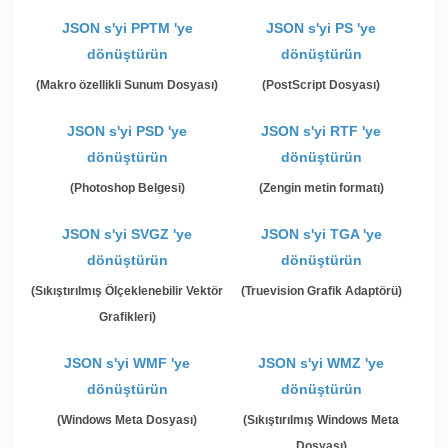
JSON s'yi PPTM 'ye
JSON s'yi PS 'ye
dönüştürün
dönüştürün
(Makro özellikli Sunum Dosyası)
(PostScript Dosyası)
JSON s'yi PSD 'ye
JSON s'yi RTF 'ye
dönüştürün
dönüştürün
(Photoshop Belgesi)
(Zengin metin formatı)
JSON s'yi SVGZ 'ye
JSON s'yi TGA 'ye
dönüştürün
dönüştürün
(Sıkıştırılmış Ölçeklenebilir Vektör
(Truevision Grafik Adaptörü)
Grafikleri)
JSON s'yi WMF 'ye
JSON s'yi WMZ 'ye
dönüştürün
dönüştürün
(Windows Meta Dosyası)
(Sıkıştırılmış Windows Meta
Dosyası)