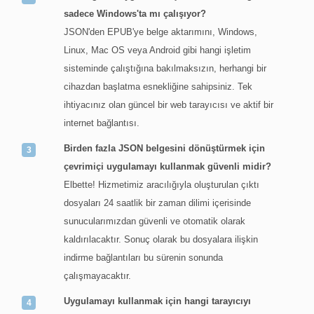
sadece Windows'ta mı çalışıyor?
JSON'den EPUB'ye belge aktarımını, Windows,
Linux, Mac OS veya Android gibi hangi işletim
sisteminde çalıştığına bakılmaksızın, herhangi bir
cihazdan başlatma esnekliğine sahipsiniz. Tek
ihtiyacınız olan güncel bir web tarayıcısı ve aktif bir
internet bağlantısı.
Birden fazla JSON belgesini dönüştürmek için
çevrimiçi uygulamayı kullanmak güvenli midir?
Elbette! Hizmetimiz aracılığıyla oluşturulan çıktı
dosyaları 24 saatlik bir zaman dilimi içerisinde
sunucularımızdan güvenli ve otomatik olarak
kaldırılacaktır. Sonuç olarak bu dosyalara ilişkin
indirme bağlantıları bu sürenin sonunda
çalışmayacaktır.
Uygulamayı kullanmak için hangi tarayıcıyı