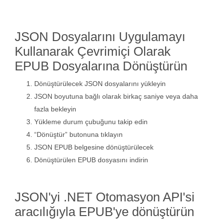
JSON Dosyalarını Uygulamayı
Kullanarak Çevrimiçi Olarak
EPUB Dosyalarına Dönüştürün
Dönüştürülecek JSON dosyalarını yükleyin
JSON boyutuna bağlı olarak birkaç saniye veya daha
fazla bekleyin
Yükleme durum çubuğunu takip edin
“Dönüştür” butonuna tıklayın
JSON EPUB belgesine dönüştürülecek
Dönüştürülen EPUB dosyasını indirin
JSON'yi .NET Otomasyon API'si
aracılığıyla EPUB'ye dönüştürün