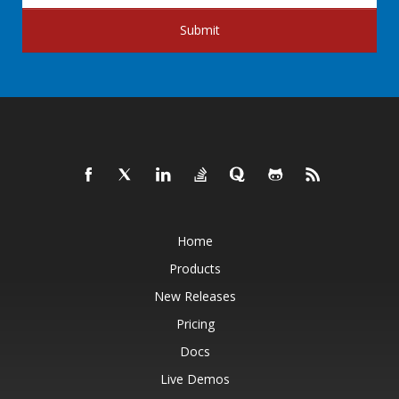
Submit
Home
Products
New Releases
Pricing
Docs
Live Demos