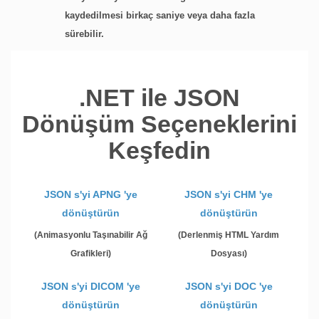
kaydedilmesi birkaç saniye veya daha fazla
sürebilir.
.NET ile JSON
Dönüşüm Seçeneklerini
Keşfedin
JSON s'yi APNG 'ye
JSON s'yi CHM 'ye
dönüştürün
dönüştürün
(Animasyonlu Taşınabilir Ağ
(Derlenmiş HTML Yardım
Grafikleri)
Dosyası)
JSON s'yi DICOM 'ye
JSON s'yi DOC 'ye
dönüştürün
dönüştürün