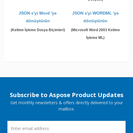
JSON s'yi Word 'ye
JSON s'yi WORDML 'ye
dönüştürün
dönüştürün
(Kelime İşleme Dosya Biçimleri)
(Microsoft Word 2003 Kelime
İşleme ML)
Subscribe to Aspose Product Updates
Get monthly newsletters & offers directly delivered to your
mailbox.