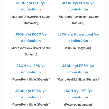
JSON s'yi POT 'ye
JSON s'yi POTM 'ye
dönüştürün
dönüştürün
(Microsoft PowerPoint Şablon
(Microsoft PowerPoint Şablon
Dosyaları)
Dosyası)
JSON s'yi POTX 'ye
JSON s'yi Powerpoint 'ye
dönüştürün
dönüştürün
(Microsoft PowerPoint Şablon
(Sunum Dosyaları)
Sunumu)
JSON s'yi PPS 'ye
JSON s'yi PPSM 'ye
dönüştürün
dönüştürün
(PowerPoint Slayt Gösterisi)
(Makro özellikli Slayt Gösterisi)
JSON s'yi PPSX 'ye
JSON s'yi PPT 'ye
dönüştürün
dönüştürün
(PowerPoint Slayt Gösterisi)
(Powerpoint sunum)