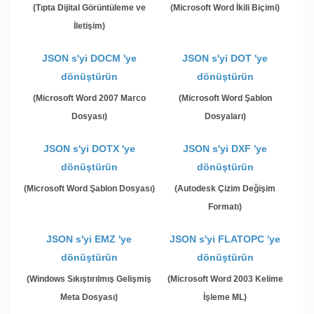
(Tıpta Dijital Görüntüleme ve
(Microsoft Word İkili Biçimi)
İletişim)
JSON s'yi DOCM 'ye
JSON s'yi DOT 'ye
dönüştürün
dönüştürün
(Microsoft Word 2007 Marco
(Microsoft Word Şablon
Dosyası)
Dosyaları)
JSON s'yi DOTX 'ye
JSON s'yi DXF 'ye
dönüştürün
dönüştürün
(Microsoft Word Şablon Dosyası)
(Autodesk Çizim Değişim
Formatı)
JSON s'yi EMZ 'ye
JSON s'yi FLATOPC 'ye
dönüştürün
dönüştürün
(Windows Sıkıştırılmış Gelişmiş
(Microsoft Word 2003 Kelime
Meta Dosyası)
İşleme ML)