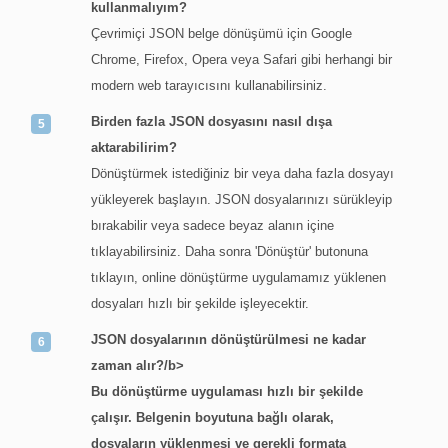
kullanmalıyım?
Çevrimiçi JSON belge dönüşümü için Google
Chrome, Firefox, Opera veya Safari gibi herhangi bir
modern web tarayıcısını kullanabilirsiniz.
Birden fazla JSON dosyasını nasıl dışa
aktarabilirim?
Dönüştürmek istediğiniz bir veya daha fazla dosyayı
yükleyerek başlayın. JSON dosyalarınızı sürükleyip
bırakabilir veya sadece beyaz alanın içine
tıklayabilirsiniz. Daha sonra 'Dönüştür' butonuna
tıklayın, online dönüştürme uygulamamız yüklenen
dosyaları hızlı bir şekilde işleyecektir.
JSON dosyalarının dönüştürülmesi ne kadar
zaman alır?/b>
Bu dönüştürme uygulaması hızlı bir şekilde
çalışır. Belgenin boyutuna bağlı olarak,
dosyaların yüklenmesi ve gerekli formata