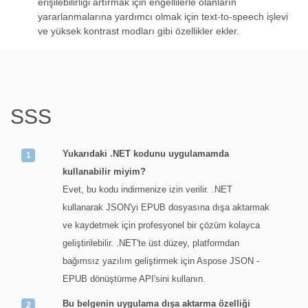
erişilebilirliği artırmak için engellilerle olanların
yararlanmalarına yardımcı olmak için text-to-speech işlevi
ve yüksek kontrast modları gibi özellikler ekler.
SSS
Yukarıdaki .NET kodunu uygulamamda
kullanabilir miyim?
Evet, bu kodu indirmenize izin verilir. .NET
kullanarak JSON'yi EPUB dosyasına dışa aktarmak
ve kaydetmek için profesyonel bir çözüm kolayca
geliştirilebilir. .NET'te üst düzey, platformdan
bağımsız yazılım geliştirmek için Aspose JSON -
EPUB dönüştürme API'sini kullanın.
Bu belgenin uygulama dışa aktarma özelliği