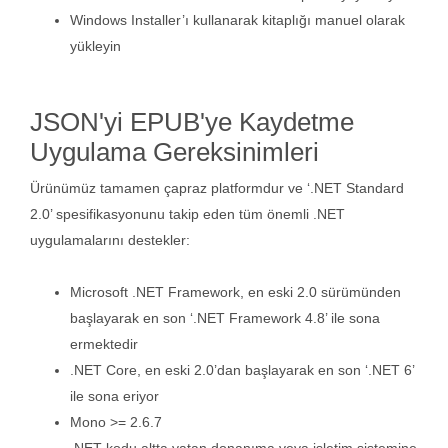
Windows Installer’ı kullanarak kitaplığı manuel olarak
yükleyin
JSON'yi EPUB'ye Kaydetme
Uygulama Gereksinimleri
Ürünümüz tamamen çapraz platformdur ve ‘.NET Standard
2.0’ spesifikasyonunu takip eden tüm önemli .NET
uygulamalarını destekler:
Microsoft .NET Framework, en eski 2.0 sürümünden
başlayarak en son ‘.NET Framework 4.8’ ile sona
ermektedir
.NET Core, en eski 2.0’dan başlayarak en son ‘.NET 6’
ile sona eriyor
Mono >= 2.6.7