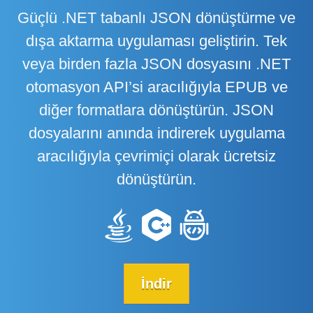
Güçlü .NET tabanlı JSON dönüştürme ve
dışa aktarma uygulaması geliştirin. Tek
veya birden fazla JSON dosyasını .NET
otomasyon API’si aracılığıyla EPUB ve
diğer formatlara dönüştürün. JSON
dosyalarını anında indirerek uygulama
aracılığıyla çevrimiçi olarak ücretsiz
dönüştürün.
İndir