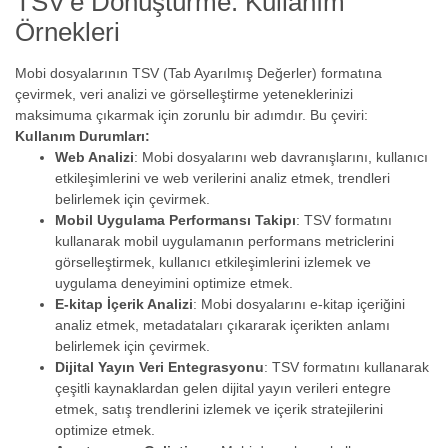
TSV'e Dönüştürme: Kullanım
Örnekleri
Mobi dosyalarının TSV (Tab Ayarılmış Değerler) formatına
çevirmek, veri analizi ve görselleştirme yeteneklerinizi
maksimuma çıkarmak için zorunlu bir adımdır. Bu çeviri:
Kullanım Durumları:
Web Analizi
: Mobi dosyalarını web davranışlarını, kullanıcı
etkileşimlerini ve web verilerini analiz etmek, trendleri
belirlemek için çevirmek.
Mobil Uygulama Performansı Takipı
: TSV formatını
kullanarak mobil uygulamanın performans metriclerini
görselleştirmek, kullanıcı etkileşimlerini izlemek ve
uygulama deneyimini optimize etmek.
E-kitap İçerik Analizi
: Mobi dosyalarını e-kitap içeriğini
analiz etmek, metadataları çıkararak içerikten anlamı
belirlemek için çevirmek.
Dijital Yayın Veri Entegrasyonu
: TSV formatını kullanarak
çeşitli kaynaklardan gelen dijital yayın verileri entegre
etmek, satış trendlerini izlemek ve içerik stratejilerini
optimize etmek.