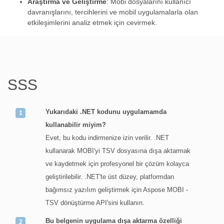
Araştırma ve Geliştirme
: Mobi dosyalarını kullanıcı
davranışlarını, tercihlerini ve mobil uygulamalarla olan
etkileşimlerini analiz etmek için cevirmek.
SSS
Yukarıdaki .NET kodunu uygulamamda
kullanabilir miyim?
Evet, bu kodu indirmenize izin verilir. .NET
kullanarak MOBI'yi TSV dosyasına dışa aktarmak
ve kaydetmek için profesyonel bir çözüm kolayca
geliştirilebilir. .NET'te üst düzey, platformdan
bağımsız yazılım geliştirmek için Aspose MOBI -
TSV dönüştürme API'sini kullanın.
Bu belgenin uygulama dışa aktarma özelliği