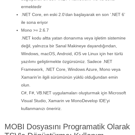
ermektedir
.NET Core, en eski 2.0’dan başlayarak en son ‘.NET 6’
ile sona eriyor
Mono >= 2.6.7
.NET kodu altta yatan donanıma veya işletim sistemine
değil, yalnızca bir Sanal Makineye dayandığından,
Windows, macOS, Android, iOS ve Linux için her türlü
yazılımı geliştirmekte özgürsünüz. Sadece .NET
Framework, .NET Core, Windows Azure, Mono veya
Xamarin’in ilgili sürümünün yüklü olduğundan emin
olun.
C#, F#, VB.NET uygulamaları oluşturmak için Microsoft
Visual Studio, Xamarin ve MonoDevelop IDE’yi
kullanmanızı öneririz.
MOBI Dosyasını Programatik Olarak