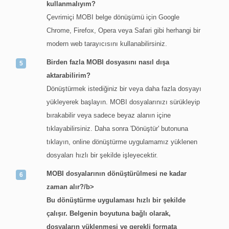
kullanmalıyım?
Çevrimiçi MOBI belge dönüşümü için Google
Chrome, Firefox, Opera veya Safari gibi herhangi bir
modern web tarayıcısını kullanabilirsiniz.
Birden fazla MOBI dosyasını nasıl dışa
aktarabilirim?
Dönüştürmek istediğiniz bir veya daha fazla dosyayı
yükleyerek başlayın. MOBI dosyalarınızı sürükleyip
bırakabilir veya sadece beyaz alanın içine
tıklayabilirsiniz. Daha sonra 'Dönüştür' butonuna
tıklayın, online dönüştürme uygulamamız yüklenen
dosyaları hızlı bir şekilde işleyecektir.
MOBI dosyalarının dönüştürülmesi ne kadar
zaman alır?/b>
Bu dönüştürme uygulaması hızlı bir şekilde
çalışır. Belgenin boyutuna bağlı olarak,
dosyaların yüklenmesi ve gerekli formata