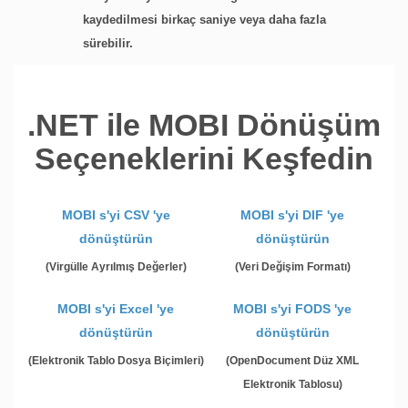
kaydedilmesi birkaç saniye veya daha fazla
sürebilir.
.NET ile MOBI Dönüşüm
Seçeneklerini Keşfedin
MOBI s'yi CSV 'ye
MOBI s'yi DIF 'ye
dönüştürün
dönüştürün
(Virgülle Ayrılmış Değerler)
(Veri Değişim Formatı)
MOBI s'yi Excel 'ye
MOBI s'yi FODS 'ye
dönüştürün
dönüştürün
(Elektronik Tablo Dosya Biçimleri)
(OpenDocument Düz XML
Elektronik Tablosu)