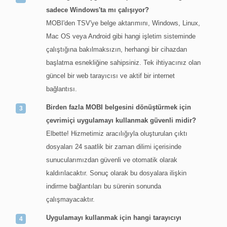
sadece Windows'ta mı çalışıyor?
MOBI'den TSV'ye belge aktarımını, Windows, Linux,
Mac OS veya Android gibi hangi işletim sisteminde
çalıştığına bakılmaksızın, herhangi bir cihazdan
başlatma esnekliğine sahipsiniz. Tek ihtiyacınız olan
güncel bir web tarayıcısı ve aktif bir internet
bağlantısı.
Birden fazla MOBI belgesini dönüştürmek için
çevrimiçi uygulamayı kullanmak güvenli midir?
Elbette! Hizmetimiz aracılığıyla oluşturulan çıktı
dosyaları 24 saatlik bir zaman dilimi içerisinde
sunucularımızdan güvenli ve otomatik olarak
kaldırılacaktır. Sonuç olarak bu dosyalara ilişkin
indirme bağlantıları bu sürenin sonunda
çalışmayacaktır.
Uygulamayı kullanmak için hangi tarayıcıyı