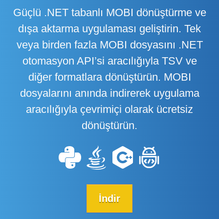
Güçlü .NET tabanlı MOBI dönüştürme ve
dışa aktarma uygulaması geliştirin. Tek
veya birden fazla MOBI dosyasını .NET
otomasyon API’si aracılığıyla TSV ve
diğer formatlara dönüştürün. MOBI
dosyalarını anında indirerek uygulama
aracılığıyla çevrimiçi olarak ücretsiz
dönüştürün.
İndir