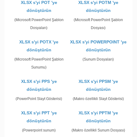
XLSX s'yi POT 'ye
XLSX s'yi POTM 'ye
dönüştürün
dönüştürün
(Microsoft PowerPoint Şablon
(Microsoft PowerPoint Şablon
Dosyaları)
Dosyası)
XLSX s'yi POTX 'ye
XLSX s'yi POWERPOINT 'ye
dönüştürün
dönüştürün
(Microsoft PowerPoint Şablon
(Sunum Dosyaları)
Sunumu)
XLSX s'yi PPS 'ye
XLSX s'yi PPSM 'ye
dönüştürün
dönüştürün
(PowerPoint Slayt Gösterisi)
(Makro özellikli Slayt Gösterisi)
XLSX s'yi PPT 'ye
XLSX s'yi PPTM 'ye
dönüştürün
dönüştürün
(Powerpoint sunum)
(Makro özellikli Sunum Dosyası)