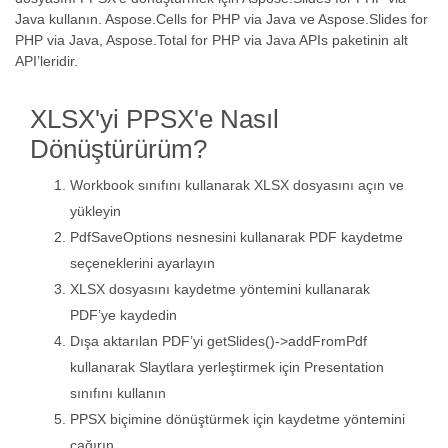
Java kullanın. Aspose.Cells for PHP via Java ve Aspose.Slides for
PHP via Java, Aspose.Total for PHP via Java APIs paketinin alt
API’leridir.
XLSX'yi PPSX'e Nasıl
Dönüştürürüm?
Workbook sınıfını kullanarak XLSX dosyasını açın ve
yükleyin
PdfSaveOptions nesnesini kullanarak PDF kaydetme
seçeneklerini ayarlayın
XLSX dosyasını kaydetme yöntemini kullanarak
PDF’ye kaydedin
Dışa aktarılan PDF’yi getSlides()->addFromPdf
kullanarak Slaytlara yerleştirmek için Presentation
sınıfını kullanın
PPSX biçimine dönüştürmek için kaydetme yöntemini
çağırın