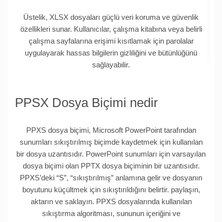
Üstelik, XLSX dosyaları güçlü veri koruma ve güvenlik
özellikleri sunar. Kullanıcılar, çalışma kitabına veya belirli
çalışma sayfalarına erişimi kısıtlamak için parolalar
uygulayarak hassas bilgilerin gizliliğini ve bütünlüğünü
sağlayabilir.
PPSX Dosya Biçimi nedir
PPXS dosya biçimi, Microsoft PowerPoint tarafından
sunumları sıkıştırılmış biçimde kaydetmek için kullanılan
bir dosya uzantısıdır. PowerPoint sunumları için varsayılan
dosya biçimi olan PPTX dosya biçiminin bir uzantısıdır.
PPXS’deki “S”, “sıkıştırılmış” anlamına gelir ve dosyanın
boyutunu küçültmek için sıkıştırıldığını belirtir. paylaşın,
aktarın ve saklayın. PPXS dosyalarında kullanılan
sıkıştırma algoritması, sununun içeriğini ve