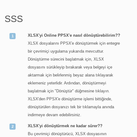
SSS
XLSX'yi Online PPSX'e nasıl dönüştürebilirim??
XLSX dosyalarını PPSX'e dönüştürmek için entegre
bir çevrimiçi uygulama yukarıda mevcuttur.
Dönüştürme sürecini başlatmak için, XLSX
dosyasını sürükleyip bırakarak veya belgeyi içe
aktarmak için belirlenmiş beyaz alana tıklayarak
eklemeniz yeterlidir. Ardından, dönüştürmeyi
başlatmak için "Dönüştür" düğmesine tıklayın.
XLSX'den PPSX'e dönüştürme işlemi bittiğinde,
dönüştürülen dosyanızı tek bir tıklamayla anında
indirmeye devam edebilirsiniz.
XLSX'yi dönüştürmek ne kadar sürer??
Bu çevrimiçi dönüştürücü, XLSX dosyasının