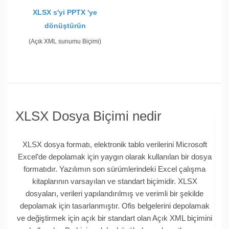
XLSX s'yi PPTX 'ye
dönüştürün
(Açık XML sunumu Biçimi)
XLSX Dosya Biçimi nedir
XLSX dosya formatı, elektronik tablo verilerini Microsoft
Excel’de depolamak için yaygın olarak kullanılan bir dosya
formatıdır. Yazılımın son sürümlerindeki Excel çalışma
kitaplarının varsayılan ve standart biçimidir. XLSX
dosyaları, verileri yapılandırılmış ve verimli bir şekilde
depolamak için tasarlanmıştır. Ofis belgelerini depolamak
ve değiştirmek için açık bir standart olan Açık XML biçimini