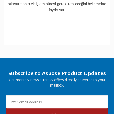
sıkıştırmanın ek işlem süresi gerektirebileceğini belirtmekte
fayda var.
Subscribe to Aspose Product Updates
Get monthly newsletters & offers directly delivered to your
mailbox.