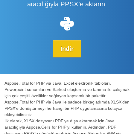
aracılığıyla PPSX’e aktarın.
İndir
Aspose.Total for PHP via Java, Excel elektronik tabloları,
Powerpoint sunumları ve Barkod oluşturma ve tanıma ile çalışmak
için çok çeşitli özellikler sağlayan kapsamlı bir pakettir.
Aspose.Total for PHP via Java ile sadece birkaç adımda XLSX’den
PPSX’e dönüştürmeyi herhangi bir PHP uygulamasına kolayca
ekleyebilirsiniz.
İlk olarak, XLSX dosyasını PDF’ye dışa aktarmak için Java
aracılığıyla Aspose.Cells for PHP’yi kullanın. Ardından, PDF
dosyasını PPSX’e dönüştürmek için Aspose.Slides for PHP via