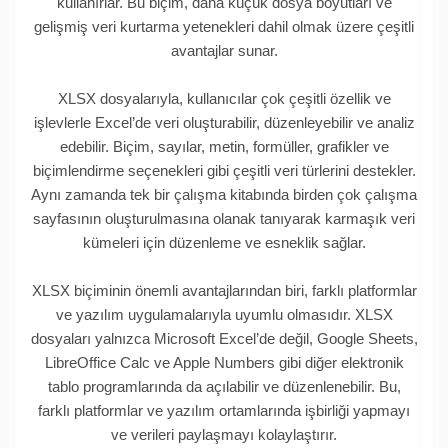
kullanırlar. Bu biçim, daha küçük dosya boyutları ve
gelişmiş veri kurtarma yetenekleri dahil olmak üzere çeşitli
avantajlar sunar.
XLSX dosyalarıyla, kullanıcılar çok çeşitli özellik ve
işlevlerle Excel’de veri oluşturabilir, düzenleyebilir ve analiz
edebilir. Biçim, sayılar, metin, formüller, grafikler ve
biçimlendirme seçenekleri gibi çeşitli veri türlerini destekler.
Aynı zamanda tek bir çalışma kitabında birden çok çalışma
sayfasının oluşturulmasına olanak tanıyarak karmaşık veri
kümeleri için düzenleme ve esneklik sağlar.
XLSX biçiminin önemli avantajlarından biri, farklı platformlar
ve yazılım uygulamalarıyla uyumlu olmasıdır. XLSX
dosyaları yalnızca Microsoft Excel’de değil, Google Sheets,
LibreOffice Calc ve Apple Numbers gibi diğer elektronik
tablo programlarında da açılabilir ve düzenlenebilir. Bu,
farklı platformlar ve yazılım ortamlarında işbirliği yapmayı
ve verileri paylaşmayı kolaylaştırır.