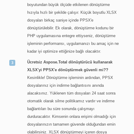
boyutundan büyük ölçüde etkilenen dönüştürme
hızıyla hızlı bir şekilde çalışır. Küçük boyutlu XLSX
dosyaları birkaç saniye içinde PPSX'e
dönüştürülebilir. Ek olarak, dönüştürme kodunu bir
PHP uygulamasına entegre ettiyseniz, dönüştürme
işleminin performansı, uygulamanızı bu amaç için ne
kadar iyi optimize ettiğinize bağlı olacaktır.
Ücretsiz Aspose.Total dönüştürücü kullanarak
XLSX'yi PPSX'e dönüştürmek güvenli mi??
Kesinlikle! Dönüştürme işleminin ardından, PPSX
dosyalarınız için indirme bağlantısını anında
alacaksınız. Yüklenen tüm dosyaları 24 saat sonra
otomatik olarak silme politikamız vardır ve indirme
bağlantıları bu süre sonunda çalışmayı
durduracaktır. Kimsenin onlara erişimi olmadığı için
dosyalarınızın tamamen güvende olduğundan emin
olabilirsiniz. XLSX dönüştürmeyi içeren dosya