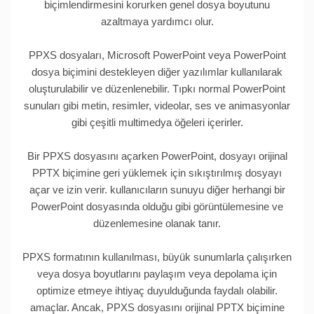
biçimlendirmesini korurken genel dosya boyutunu
azaltmaya yardımcı olur.
PPXS dosyaları, Microsoft PowerPoint veya PowerPoint
dosya biçimini destekleyen diğer yazılımlar kullanılarak
oluşturulabilir ve düzenlenebilir. Tıpkı normal PowerPoint
sunuları gibi metin, resimler, videolar, ses ve animasyonlar
gibi çeşitli multimedya öğeleri içerirler.
Bir PPXS dosyasını açarken PowerPoint, dosyayı orijinal
PPTX biçimine geri yüklemek için sıkıştırılmış dosyayı
açar ve izin verir. kullanıcıların sunuyu diğer herhangi bir
PowerPoint dosyasında olduğu gibi görüntülemesine ve
düzenlemesine olanak tanır.
PPXS formatının kullanılması, büyük sunumlarla çalışırken
veya dosya boyutlarını paylaşım veya depolama için
optimize etmeye ihtiyaç duyulduğunda faydalı olabilir.
amaçlar. Ancak, PPXS dosyasını orijinal PPTX biçimine