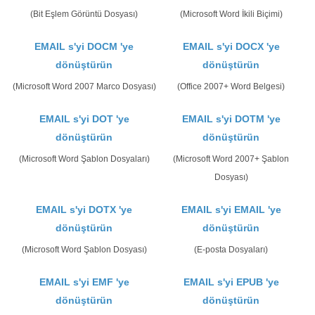
(Bit Eşlem Görüntü Dosyası)
(Microsoft Word İkili Biçimi)
EMAIL s'yi DOCM 'ye
EMAIL s'yi DOCX 'ye
dönüştürün
dönüştürün
(Microsoft Word 2007 Marco Dosyası)
(Office 2007+ Word Belgesi)
EMAIL s'yi DOT 'ye
EMAIL s'yi DOTM 'ye
dönüştürün
dönüştürün
(Microsoft Word Şablon Dosyaları)
(Microsoft Word 2007+ Şablon
Dosyası)
EMAIL s'yi DOTX 'ye
EMAIL s'yi EMAIL 'ye
dönüştürün
dönüştürün
(Microsoft Word Şablon Dosyası)
(E-posta Dosyaları)
EMAIL s'yi EMF 'ye
EMAIL s'yi EPUB 'ye
dönüştürün
dönüştürün