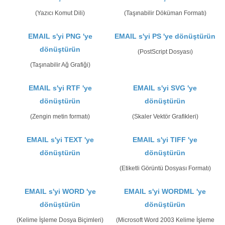
(Yazıcı Komut Dili)
(Taşınabilir Döküman Formatı)
EMAIL s'yi PNG 'ye
EMAIL s'yi PS 'ye dönüştürün
dönüştürün
(PostScript Dosyası)
(Taşınabilir Ağ Grafiği)
EMAIL s'yi RTF 'ye
EMAIL s'yi SVG 'ye
dönüştürün
dönüştürün
(Zengin metin formatı)
(Skaler Vektör Grafikleri)
EMAIL s'yi TEXT 'ye
EMAIL s'yi TIFF 'ye
dönüştürün
dönüştürün
(Etiketli Görüntü Dosyası Formatı)
EMAIL s'yi WORD 'ye
EMAIL s'yi WORDML 'ye
dönüştürün
dönüştürün
(Kelime İşleme Dosya Biçimleri)
(Microsoft Word 2003 Kelime İşleme